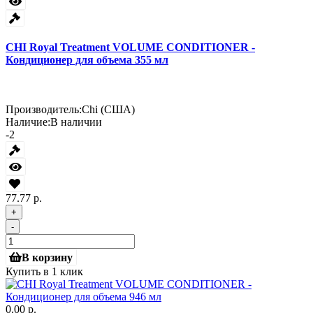
CHI Royal Treatment VOLUME CONDITIONER -
Кондиционер для объема 355 мл
Производитель:
Chi (США)
Наличие:
В наличии
-2
77.77 р.
+
-
В корзину
Купить в 1 клик
0.00 р.