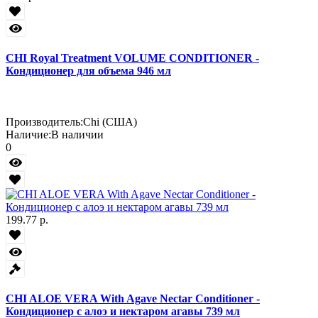
CHI Royal Treatment VOLUME CONDITIONER -
Кондиционер для объема 946 мл
Производитель:
Chi (США)
Наличие:
В наличии
0
199.77 р.
CHI ALOE VERA With Agave Nectar Conditioner -
Кондиционер с алоэ и нектаром агавы 739 мл