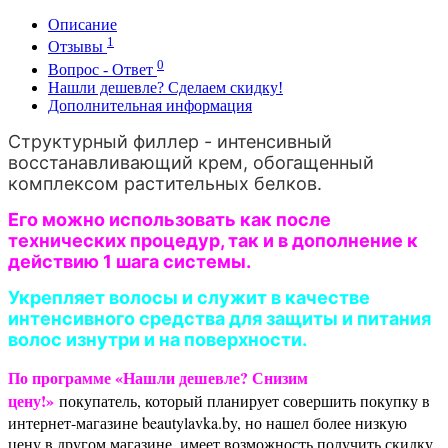
Описание
1
Отзывы
0
Вопрос - Ответ
Нашли дешевле? Сделаем скидку!
Дополнительная информация
Структурный филлер - интенсивный
восстанавливающий крем, обогащенный
комплексом растительных белков.
Его можно использовать как после
технических процедур, так и в дополнение к
действию 1 шага системы.
Укрепляет волосы и служит в качестве
интенсивного средства для защиты и питания
волос изнутри и на поверхности.
По программе «Нашли дешевле? Снизим
цену!»
покупатель, который планирует совершить покупку в
интернет-магазине beautylavka.by, но нашел более низкую
цену в другом магазине, имеет возможность получить скидку