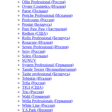
Ollin Professional (Россия)
Oyster Cosmetics (Италия)
Paese (Польша)
Periche Professional (Испания)
Profcosmo (Россия)
Prostar (Беларусь)
Pure Paw Paw (Австралия)
Redken (США)
Rofix Professional (Беларусь)
Rosacure (Италия)
Sergio Professional (Италия)
Sexy (Россия)
Soleo (Польша)
SUNUV
System Professional (Германия)
Tangle Teezer (Великобритания)
Tashe professional (Беларусь)
Tebiskin (Италия)
Tefia (Россия)
TIGI (США)
Trio (Россия)
Wahl (Германия)
Wella Professionals (Германия)
White Line (Россия)
Y.S.Park (Япония)