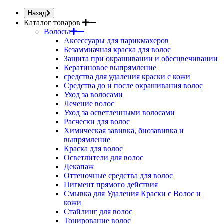
Назад
Каталог товаров
Волосы
Аксессуары для парикмахеров
Безаммиачная краска для волос
Защита при окрашивании и обесцвечивании
Кератиновое выпрямление
средства для удаления краски с кожи
Средства до и после окрашивания волос
Уход за волосами
Лечение волос
Уход за осветленными волосами
Расчески для волос
Химическая завивка, биозавивка и
выпрямление
Краска для волос
Осветлители для волос
Декапаж
Оттеночные средства для волос
Пигмент прямого действия
Смывка для Удаления Краски с Волос и
кожи
Стайлинг для волос
Тонирование волос