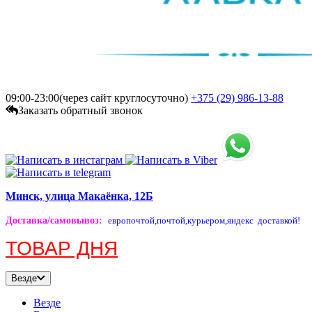
09:00-23:00(через сайт круглосуточно)
+375 (29)
986-13-88
Заказать обратный звонок
Минск, улица Макаёнка, 12Б
Доставка/самовывоз
:
европочтой,
почтой,
курьером,
яндекс доставкой!
ТОВАР ДНЯ
Везде
Везде