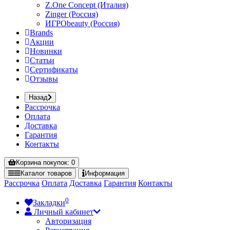
Z.One Concept (Италия)
Zinger (Россия)
ИГРОbeauty (Россия)
Brands
Акции
Новинки
Статьи
Сертификаты
Отзывы
Назад
Рассрочка
Оплата
Доставка
Гарантия
Контакты
Корзина
покупок
: 0
Каталог
товаров
Информация
Рассрочка
Оплата
Доставка
Гарантия
Контакты
0
Закладки
Личный кабинет
Авторизация