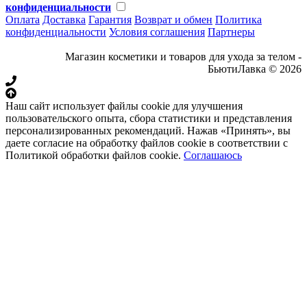
конфиденциальности
Оплата
Доставка
Гарантия
Возврат и обмен
Политика
конфиденциальности
Условия соглашения
Партнеры
Магазин косметики и товаров для ухода за телом -
БьютиЛавка © 2026
Наш сайт использует файлы cookie для улучшения
пользовательского опыта, сбора статистики и представления
персонализированных рекомендаций. Нажав «Принять», вы
даете согласие на обработку файлов cookie в соответствии с
Политикой обработки файлов cookie.
Соглашаюсь