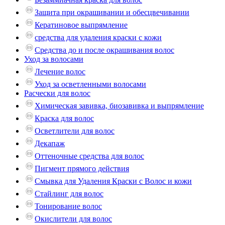
Защита при окрашивании и обесцвечивании
Кератиновое выпрямление
средства для удаления краски с кожи
Средства до и после окрашивания волос
Уход за волосами
Лечение волос
Уход за осветленными волосами
Расчески для волос
Химическая завивка, биозавивка и выпрямление
Краска для волос
Осветлители для волос
Декапаж
Оттеночные средства для волос
Пигмент прямого действия
Смывка для Удаления Краски с Волос и кожи
Стайлинг для волос
Тонирование волос
Окислители для волос