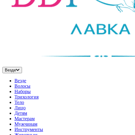
Везде
Везде
Волосы
Наборы
Трихология
Тело
Лицо
Детям
Мастерам
Мужчинам
Инструменты
Животным