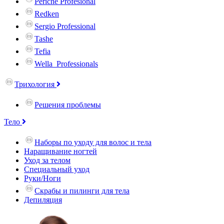
Periche Profesional
Redken
Sergio Professional
Tashe
Tefia
Wella_Professionals
Трихология
Решения проблемы
Тело
Наборы по уходу для волос и тела
Наращивание ногтей
Уход за телом
Специальный уход
Руки/Ноги
Скрабы и пилинги для тела
Депиляция