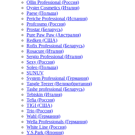
Ollin Professional (Россия)
Oyster Cosmetics (Италия)
Paese (Польша)
Periche Professional (Испания)
Profcosmo (Россия)
Prostar (Беларусь)
Pure Paw Paw (Австралия)
Redken (США)
Rofix Professional (Беларусь)
Rosacure (Италия)
Sergio Professional (Италия)
Sexy (Россия)
Soleo (Польша)
SUNUV
System Professional (Германия)
Tangle Teezer (Великобритания)
Tashe professional (Беларусь)
Tebiskin (Италия)
Tefia (Россия)
TIGI (США)
Trio (Россия)
Wahl (Германия)
Wella Professionals (Германия)
White Line (Россия)
Y.S.Park (Япония)