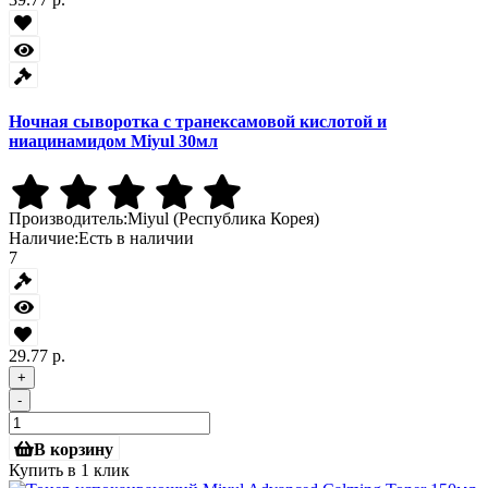
Ночная сыворотка с транексамовой кислотой и
ниацинамидом Miyul 30мл
Производитель:
Miyul (Республика Корея)
Наличие:
Есть в наличии
7
29.77 р.
+
-
В корзину
Купить в 1 клик