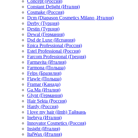
Concept (Россия)
Constant Delight (Италия)
Cosmake (Россия)
Dcm (Diapason Cosmetics Milano ,Италия)
Derby (Турция)
Destin (Турция)
Dewal (Германия)
Dsd de Luxe (Испания)
Epica Professional (Россия)
Estel Professional (Россия)
Farcom Professional (Греция)
Farmavita (Италия)
Farmona (Польша)
Felps (Бразилия)
Flawle (Польша)
Framar (Канада)
Ga.Ma (Италия)
Glynt (Германия)
Hair Sekta (Россия)
Hardy (Россия)
I love my hair (ilmh) Тайвань
Inebrya (Италия)
Innovator Cosmetics (Россия)
Insight (Италия)
ItalWax (Италия)