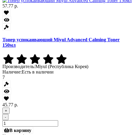
57.77 р.
Тонер успокаиваюший Miyul Advanced Calming Toner
150мл
Производитель:
Miyul (Республика Корея)
Наличие:
Есть в наличии
7
45.77 р.
+
-
В корзину