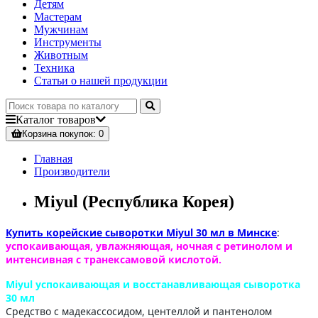
Детям
Мастерам
Мужчинам
Инструменты
Животным
Техника
Статьи о нашей продукции
Каталог
товаров
Корзина
покупок
: 0
Главная
Производители
Miyul (Республика Корея)
Купить корейские сыворотки Miyul 30 мл в Минске
:
успокаивающая, увлажняющая, ночная с ретинолом и
интенсивная с транексамовой кислотой.
Miyul успокаивающая и восстанавливающая сыворотка
30 мл
Средство с мадекассосидом, центеллой и пантенолом