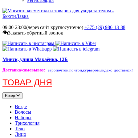
Регистрация
09:00-23:00(через сайт круглосуточно)
+375 (29)
986-13-88
Заказать обратный звонок
Минск, улица Макаёнка, 12Б
Доставка/самовывоз
:
европочтой,
почтой,
курьером,
яндекс доставкой!
ТОВАР ДНЯ
Везде
Везде
Волосы
Наборы
Трихология
Тело
Лицо