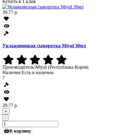
Купить в 1 клик
39.77 р.
Увлажняющая сыворотка Miyul 30мл
Производитель:
Miyul (Республика Корея)
Наличие:
Есть в наличии
7
29.77 р.
+
-
В корзину