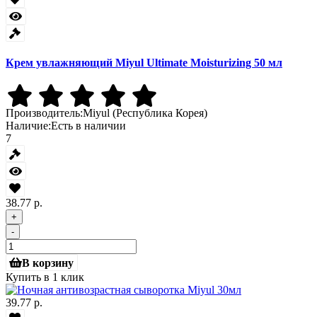
Крем увлажняющий Miyul Ultimate Moisturizing 50 мл
Производитель:
Miyul (Республика Корея)
Наличие:
Есть в наличии
7
38.77 р.
+
-
В корзину
Купить в 1 клик
39.77 р.