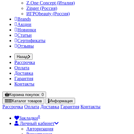
Z.One Concept (Италия)
Zinger (Россия)
ИГРОbeauty (Россия)
Brands
Акции
Новинки
Статьи
Сертификаты
Отзывы
Назад
Рассрочка
Оплата
Доставка
Гарантия
Контакты
Корзина
покупок
: 0
Каталог
товаров
Информация
Рассрочка
Оплата
Доставка
Гарантия
Контакты
0
Закладки
Личный кабинет
Авторизация