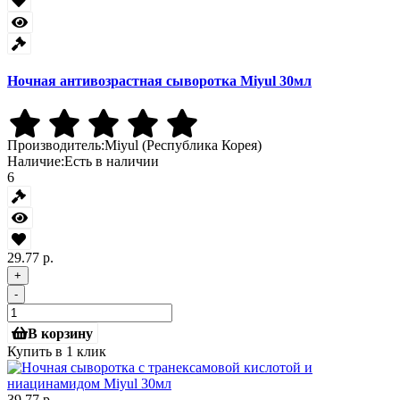
Ночная антивозрастная сыворотка Miyul 30мл
Производитель:
Miyul (Республика Корея)
Наличие:
Есть в наличии
6
29.77 р.
+
-
В корзину
Купить в 1 клик
39.77 р.