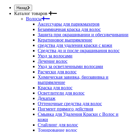
Назад
Каталог товаров
Волосы
Аксессуары для парикмахеров
Безаммиачная краска для волос
Защита при окрашивании и обесцвечивании
Кератиновое выпрямление
средства для удаления краски с кожи
Средства до и после окрашивания волос
Уход за волосами
Лечение волос
Уход за осветленными волосами
Расчески для волос
Химическая завивка, биозавивка и
выпрямление
Краска для волос
Осветлители для волос
Декапаж
Оттеночные средства для волос
Пигмент прямого действия
Смывка для Удаления Краски с Волос и
кожи
Стайлинг для волос
Тонирование волос