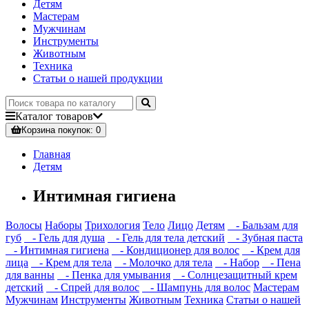
Детям
Мастерам
Мужчинам
Инструменты
Животным
Техника
Статьи о нашей продукции
Каталог
товаров
Корзина
покупок
: 0
Главная
Детям
Интимная гигиена
Волосы
Наборы
Трихология
Тело
Лицо
Детям
- Бальзам для
губ
- Гель для душа
- Гель для тела детский
- Зубная паста
- Интимная гигиена
- Кондиционер для волос
- Крем для
лица
- Крем для тела
- Молочко для тела
- Набор
- Пена
для ванны
- Пенка для умывания
- Солнцезащитный крем
детский
- Спрей для волос
- Шампунь для волос
Мастерам
Мужчинам
Инструменты
Животным
Техника
Статьи о нашей