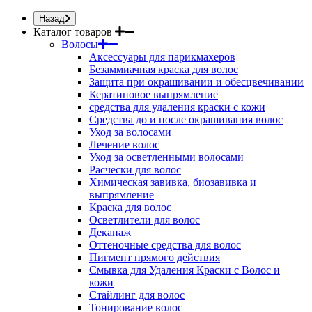
Назад
Каталог товаров
Волосы
Аксессуары для парикмахеров
Безаммиачная краска для волос
Защита при окрашивании и обесцвечивании
Кератиновое выпрямление
средства для удаления краски с кожи
Средства до и после окрашивания волос
Уход за волосами
Лечение волос
Уход за осветленными волосами
Расчески для волос
Химическая завивка, биозавивка и
выпрямление
Краска для волос
Осветлители для волос
Декапаж
Оттеночные средства для волос
Пигмент прямого действия
Смывка для Удаления Краски с Волос и
кожи
Стайлинг для волос
Тонирование волос