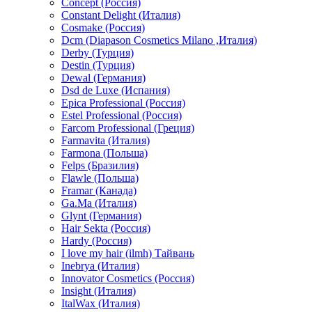
Concept (Россия)
Constant Delight (Италия)
Cosmake (Россия)
Dcm (Diapason Cosmetics Milano ,Италия)
Derby (Турция)
Destin (Турция)
Dewal (Германия)
Dsd de Luxe (Испания)
Epica Professional (Россия)
Estel Professional (Россия)
Farcom Professional (Греция)
Farmavita (Италия)
Farmona (Польша)
Felps (Бразилия)
Flawle (Польша)
Framar (Канада)
Ga.Ma (Италия)
Glynt (Германия)
Hair Sekta (Россия)
Hardy (Россия)
I love my hair (ilmh) Тайвань
Inebrya (Италия)
Innovator Cosmetics (Россия)
Insight (Италия)
ItalWax (Италия)