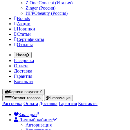
Z.One Concept (Италия)
Zinger (Россия)
ИГРОbeauty (Россия)
Brands
Акции
Новинки
Статьи
Сертификаты
Отзывы
Назад
Рассрочка
Оплата
Доставка
Гарантия
Контакты
Корзина
покупок
: 0
Каталог
товаров
Информация
Рассрочка
Оплата
Доставка
Гарантия
Контакты
0
Закладки
Личный кабинет
Авторизация