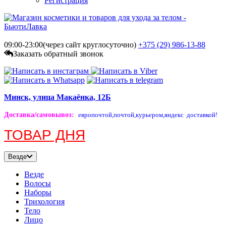
Регистрация
09:00-23:00(через сайт круглосуточно)
+375 (29)
986-13-88
Заказать обратный звонок
Минск, улица Макаёнка, 12Б
Доставка/самовывоз
:
европочтой,
почтой,
курьером,
яндекс доставкой!
ТОВАР ДНЯ
Везде
Везде
Волосы
Наборы
Трихология
Тело
Лицо