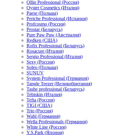
Ollin Professional (Россия)
Oyster Cosmetics (Италия)
Paese (Польша)
Periche Professional (Испания)
Profcosmo (Россия)
Prostar (Беларусь)
Pure Paw Paw (Австралия)
Redken (США)
Rofix Professional (Беларусь)
Rosacure (Италия)
Sergio Professional (Италия)
Sexy (Россия)
Soleo (Польша)
SUNUV
System Professional (Германия)
Tangle Teezer (Великобритания)
Tashe professional (Беларусь)
Tebiskin (Италия)
Tefia (Россия)
TIGI (США)
Trio (Россия)
Wahl (Германия)
Wella Professionals (Германия)
White Line (Россия)
Y.S.Park (Япония)