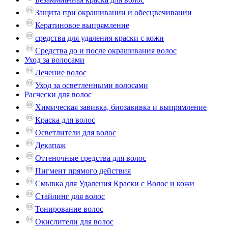
Защита при окрашивании и обесцвечивании
Кератиновое выпрямление
средства для удаления краски с кожи
Средства до и после окрашивания волос
Уход за волосами
Лечение волос
Уход за осветленными волосами
Расчески для волос
Химическая завивка, биозавивка и выпрямление
Краска для волос
Осветлители для волос
Декапаж
Оттеночные средства для волос
Пигмент прямого действия
Смывка для Удаления Краски с Волос и кожи
Стайлинг для волос
Тонирование волос
Окислители для волос