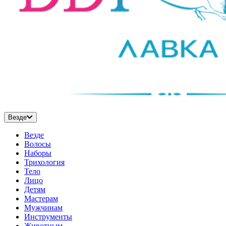
Везде
Везде
Волосы
Наборы
Трихология
Тело
Лицо
Детям
Мастерам
Мужчинам
Инструменты
Животным