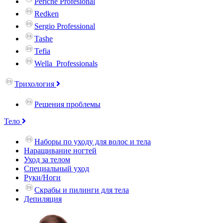
Periche Profesional
Redken
Sergio Professional
Tashe
Tefia
Wella_Professionals
Трихология
Решения проблемы
Тело
Наборы по уходу для волос и тела
Наращивание ногтей
Уход за телом
Специальный уход
Руки/Ноги
Скрабы и пилинги для тела
Депиляция