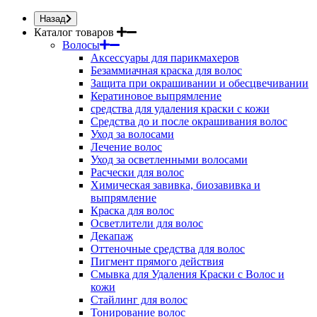
Назад
Каталог товаров
Волосы
Аксессуары для парикмахеров
Безаммиачная краска для волос
Защита при окрашивании и обесцвечивании
Кератиновое выпрямление
средства для удаления краски с кожи
Средства до и после окрашивания волос
Уход за волосами
Лечение волос
Уход за осветленными волосами
Расчески для волос
Химическая завивка, биозавивка и
выпрямление
Краска для волос
Осветлители для волос
Декапаж
Оттеночные средства для волос
Пигмент прямого действия
Смывка для Удаления Краски с Волос и
кожи
Стайлинг для волос
Тонирование волос