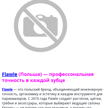
Flawle
(Польша) — профессональная
точность в каждой зубце
Flawle
— это польский бренд, объединяющий инженерную
точность, эргономику и эстетику в каждом инструменте для
парикмахеров. С 2010 года Flawle создаёт расчёски, щётки,
гребни и аксессуары, которые выбирают ведущие салоны
Европы — не потому что они красивые, а потому что