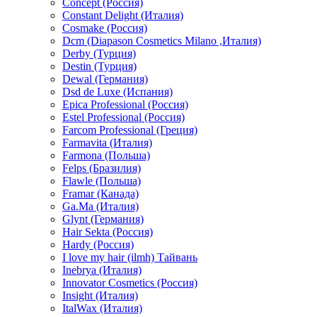
Concept (Россия)
Constant Delight (Италия)
Cosmake (Россия)
Dcm (Diapason Cosmetics Milano ,Италия)
Derby (Турция)
Destin (Турция)
Dewal (Германия)
Dsd de Luxe (Испания)
Epica Professional (Россия)
Estel Professional (Россия)
Farcom Professional (Греция)
Farmavita (Италия)
Farmona (Польша)
Felps (Бразилия)
Flawle (Польша)
Framar (Канада)
Ga.Ma (Италия)
Glynt (Германия)
Hair Sekta (Россия)
Hardy (Россия)
I love my hair (ilmh) Тайвань
Inebrya (Италия)
Innovator Cosmetics (Россия)
Insight (Италия)
ItalWax (Италия)