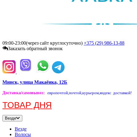
09:00-23:00(через сайт круглосуточно)
+375 (29)
986-13-88
Заказать обратный звонок
Минск, улица Макаёнка, 12Б
Доставка/самовывоз
:
европочтой,
почтой,
курьером,
яндекс доставкой!
ТОВАР ДНЯ
Везде
Везде
Волосы