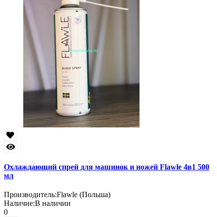
Охлаждающий спрей для машинок и ножей Flawle 4в1 500
мл
Производитель:
Flawle (Польша)
Наличие:
В наличии
0