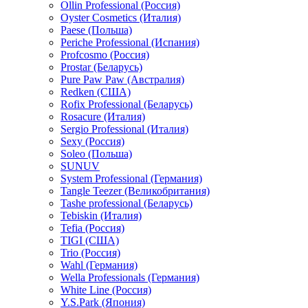
Ollin Professional (Россия)
Oyster Cosmetics (Италия)
Paese (Польша)
Periche Professional (Испания)
Profcosmo (Россия)
Prostar (Беларусь)
Pure Paw Paw (Австралия)
Redken (США)
Rofix Professional (Беларусь)
Rosacure (Италия)
Sergio Professional (Италия)
Sexy (Россия)
Soleo (Польша)
SUNUV
System Professional (Германия)
Tangle Teezer (Великобритания)
Tashe professional (Беларусь)
Tebiskin (Италия)
Tefia (Россия)
TIGI (США)
Trio (Россия)
Wahl (Германия)
Wella Professionals (Германия)
White Line (Россия)
Y.S.Park (Япония)