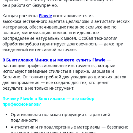
они работают безупречно.
Каждая расчёска
Flawle
изготавливается из
высококачественного ацетата целлюлозы и антистатических
материалов, обеспечивающих плавное скольжение по
волосам, минимизацию ломкости и идеальное
распределение натуральных масел. Особая технология
обработки зубцов гарантирует долговечность — даже при
ежедневной интенсивной нагрузке.
В Бьютилавке Минск вы можете купить Flawle
—
настоящие профессиональные инструменты, которые
используют звёздные стилисты в Париже, Варшаве и
Берлине. От тонких гребней для укладки до широких щёток
для выпрямления — всё создано для тех, кто ценит
результат, а не только инструмент.
Почему Flawle в Бьютилавке — это выбор
профессионалов?
Оригинальная польская продукция с гарантией
подлинности
Антистатик и гипоаллергенные материалы — безопасно
для кожи головы и чувствительных волос