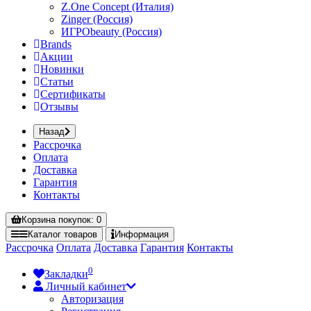
Z.One Concept (Италия)
Zinger (Россия)
ИГРОbeauty (Россия)
Brands
Акции
Новинки
Статьи
Сертификаты
Отзывы
Назад
Рассрочка
Оплата
Доставка
Гарантия
Контакты
Корзина
покупок
: 0
Каталог
товаров
Информация
Рассрочка
Оплата
Доставка
Гарантия
Контакты
0
Закладки
Личный кабинет
Авторизация