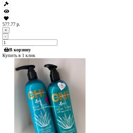
577.77 р.
+
-
В корзину
Купить в 1 клик