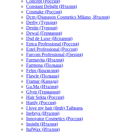
Concept (Россия)
Constant Delight (Италия)
Cosmake (Россия)
Dcm (Diapason Cosmetics Milano ,Италия)
Derby (Турция)
Destin (Турция)
Dewal (Германия)
Dsd de Luxe (Испания)
Epica Professional (Россия)
Estel Professional (Россия)
Farcom Professional (Греция)
Farmavita (Италия)
Farmona (Польша)
Felps (Бразилия)
Flawle (Польша)
Framar (Канада)
Ga.Ma (Италия)
Glynt (Германия)
Hair Sekta (Россия)
Hardy (Россия)
I love my hair (ilmh) Тайвань
Inebrya (Италия)
Innovator Cosmetics (Россия)
Insight (Италия)
ItalWax (Италия)