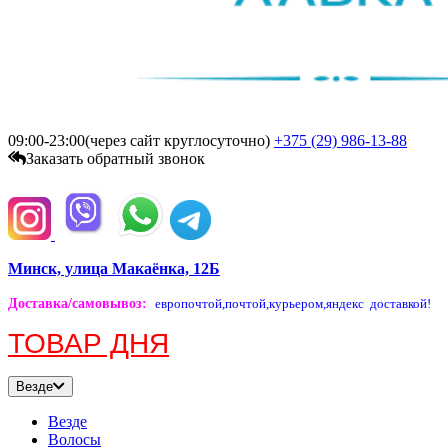
09:00-23:00(через сайт круглосуточно)
+375 (29)
986-13-88
Заказать обратный звонок
Минск, улица Макаёнка, 12Б
Доставка/самовывоз
:
европочтой,
почтой,
курьером,
яндекс доставкой!
ТОВАР ДНЯ
Везде
Везде
Волосы