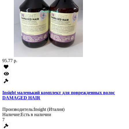
95.77 р.
Insight маленький комплект для поврежденных волос
DAMAGED HAIR
Производитель:
Insight (Италия)
Наличие:
Есть в наличии
7