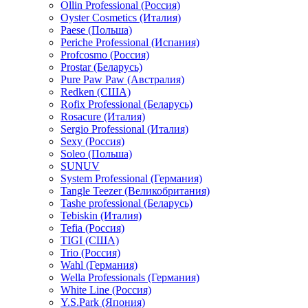
Ollin Professional (Россия)
Oyster Cosmetics (Италия)
Paese (Польша)
Periche Professional (Испания)
Profcosmo (Россия)
Prostar (Беларусь)
Pure Paw Paw (Австралия)
Redken (США)
Rofix Professional (Беларусь)
Rosacure (Италия)
Sergio Professional (Италия)
Sexy (Россия)
Soleo (Польша)
SUNUV
System Professional (Германия)
Tangle Teezer (Великобритания)
Tashe professional (Беларусь)
Tebiskin (Италия)
Tefia (Россия)
TIGI (США)
Trio (Россия)
Wahl (Германия)
Wella Professionals (Германия)
White Line (Россия)
Y.S.Park (Япония)