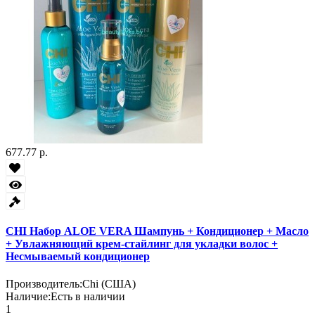
677.77 р.
CHI Набор ALOE VERA Шампунь + Кондиционер + Масло
+ Увлажняющий крем-стайлинг для укладки волос +
Несмываемый кондиционер
Производитель:
Chi (США)
Наличие:
Есть в наличии
1