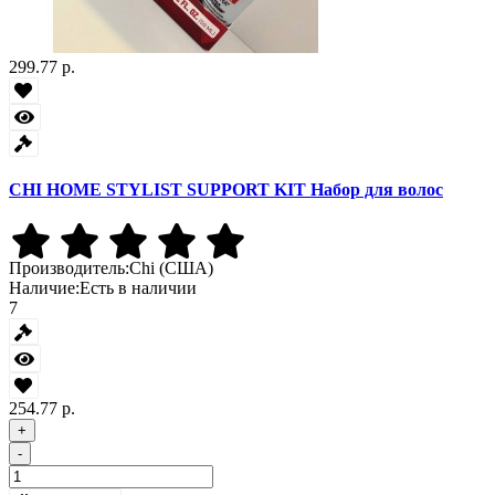
299.77 р.
CHI HOME STYLIST SUPPORT KIT Набор для волос
Производитель:
Chi (США)
Наличие:
Есть в наличии
7
254.77 р.
+
-