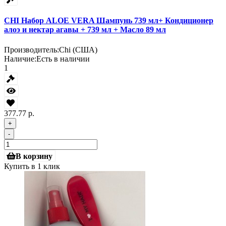
CHI Набор ALOE VERA Шампунь 739 мл+ Кондиционер
алоэ и нектар агавы + 739 мл + Масло 89 мл
Производитель:
Chi (США)
Наличие:
Есть в наличии
1
377.77 р.
+
-
В корзину
Купить в 1 клик