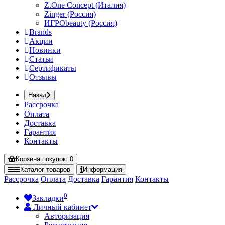
Z.One Concept (Италия)
Zinger (Россия)
ИГРОbeauty (Россия)
Brands
Акции
Новинки
Статьи
Сертификаты
Отзывы
Назад
Рассрочка
Оплата
Доставка
Гарантия
Контакты
Корзина
покупок
: 0
Каталог
товаров
Информация
Рассрочка
Оплата
Доставка
Гарантия
Контакты
0
Закладки
Личный кабинет
Авторизация