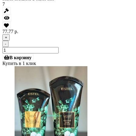
7
77.77 р.
+
-
В корзину
Купить в 1 клик