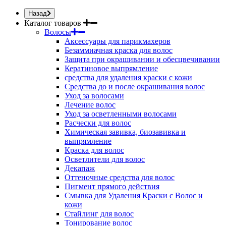
Назад
Каталог товаров
Волосы
Аксессуары для парикмахеров
Безаммиачная краска для волос
Защита при окрашивании и обесцвечивании
Кератиновое выпрямление
средства для удаления краски с кожи
Средства до и после окрашивания волос
Уход за волосами
Лечение волос
Уход за осветленными волосами
Расчески для волос
Химическая завивка, биозавивка и
выпрямление
Краска для волос
Осветлители для волос
Декапаж
Оттеночные средства для волос
Пигмент прямого действия
Смывка для Удаления Краски с Волос и
кожи
Стайлинг для волос
Тонирование волос