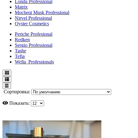
Londa Professional
Matrix
Mocheqi Musk Professional
Nirvel Professional
Oyster Cosmetics
Periche Profesional
Redken
Sergio Professional
Tashe
Tefia
Wella_Professionals
Сортировка:
Показать: