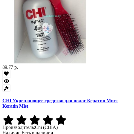
89.77 р.
CHI Укрепляющее средство для волос Кератин Мист
Keratin Mist
Производитель:
Chi (США)
Наличие:
Есть в наличии