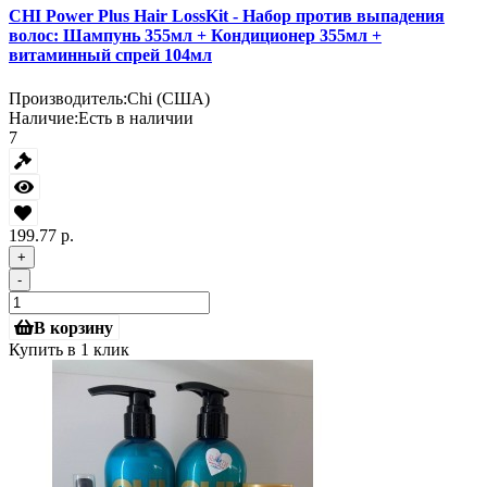
CHI Power Plus Hair LossKit - Набор против выпадения
волос: Шампунь 355мл + Кондиционер 355мл +
витаминный спрей 104мл
Производитель:
Chi (США)
Наличие:
Есть в наличии
7
199.77 р.
+
-
В корзину
Купить в 1 клик