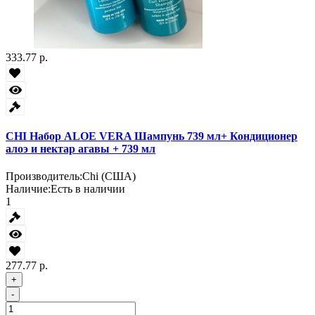
333.77 р.
CHI Набор ALOE VERA Шампунь 739 мл+ Кондиционер
алоэ и нектар агавы + 739 мл
Производитель:
Chi (США)
Наличие:
Есть в наличии
1
277.77 р.
+
-