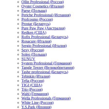
Ollin Professional (Россия)
Oyster Cosmetics (Италия)
Paese (Польша)
Periche Professional (Испания)
Profcosmo (Россия)
Prostar (Беларусь)
Pure Paw Paw (Австралия)
Redken (США)
Rofix Professional (Беларусь)
Rosacure (Италия)
Sergio Professional (Италия)
Sexy (Россия)
Soleo (Польша)
SUNUV
System Professional (Германия)
Tangle Teezer (Великобритания)
Tashe professional (Беларусь)
Tebiskin (Италия)
Tefia (Россия)
TIGI (США)
Trio (Россия)
Wahl (Германия)
Wella Professionals (Германия)
White Line (Россия)
Y.S.Park (Япония)