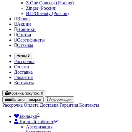
Z.One Concept (Италия)
Zinger (Россия)
ИГРОbeauty (Россия)
Brands
Акции
Новинки
Статьи
Сертификаты
Отзывы
Назад
Рассрочка
Оплата
Доставка
Гарантия
Контакты
Корзина
покупок
: 0
Каталог
товаров
Информация
Рассрочка
Оплата
Доставка
Гарантия
Контакты
0
Закладки
Личный кабинет
Авторизация