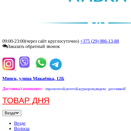
09:00-23:00(через сайт круглосуточно)
+375 (29)
986-13-88
Заказать обратный звонок
Минск, улица Макаёнка, 12Б
Доставка/самовывоз
:
европочтой,
почтой,
курьером,
яндекс доставкой!
ТОВАР ДНЯ
Везде
Везде
Волосы