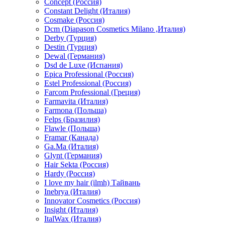
Concept (Россия)
Constant Delight (Италия)
Cosmake (Россия)
Dcm (Diapason Cosmetics Milano ,Италия)
Derby (Турция)
Destin (Турция)
Dewal (Германия)
Dsd de Luxe (Испания)
Epica Professional (Россия)
Estel Professional (Россия)
Farcom Professional (Греция)
Farmavita (Италия)
Farmona (Польша)
Felps (Бразилия)
Flawle (Польша)
Framar (Канада)
Ga.Ma (Италия)
Glynt (Германия)
Hair Sekta (Россия)
Hardy (Россия)
I love my hair (ilmh) Тайвань
Inebrya (Италия)
Innovator Cosmetics (Россия)
Insight (Италия)
ItalWax (Италия)