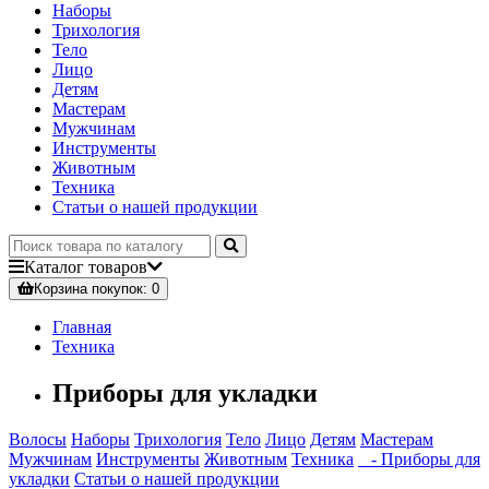
Наборы
Трихология
Тело
Лицо
Детям
Мастерам
Мужчинам
Инструменты
Животным
Техника
Статьи о нашей продукции
Каталог
товаров
Корзина
покупок
: 0
Главная
Техника
Приборы для укладки
Волосы
Наборы
Трихология
Тело
Лицо
Детям
Мастерам
Мужчинам
Инструменты
Животным
Техника
- Приборы для
укладки
Статьи о нашей продукции