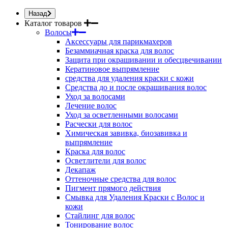
Назад
Каталог товаров
Волосы
Аксессуары для парикмахеров
Безаммиачная краска для волос
Защита при окрашивании и обесцвечивании
Кератиновое выпрямление
средства для удаления краски с кожи
Средства до и после окрашивания волос
Уход за волосами
Лечение волос
Уход за осветленными волосами
Расчески для волос
Химическая завивка, биозавивка и
выпрямление
Краска для волос
Осветлители для волос
Декапаж
Оттеночные средства для волос
Пигмент прямого действия
Смывка для Удаления Краски с Волос и
кожи
Стайлинг для волос
Тонирование волос