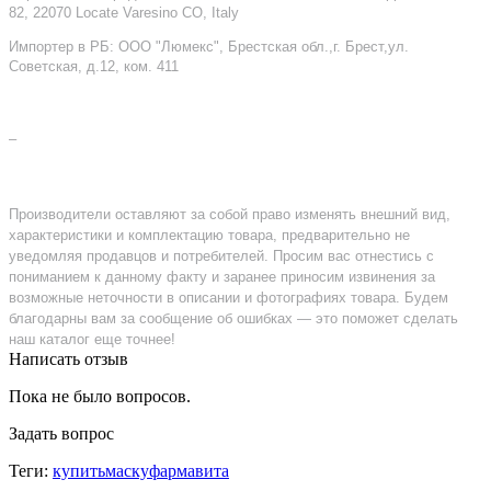
82, 22070 Locate Varesino CO, Italy
Импортер в РБ: ООО "Люмекс", Брестская обл.,г. Брест,ул.
Советская, д.12, ком. 411
–
Производители оставляют за собой право изменять внешний вид,
характеристики и комплектацию товара, предварительно не
уведомляя продавцов и потребителей. Просим вас отнестись с
пониманием к данному факту и заранее приносим извинения за
возможные неточности в описании и фотографиях товара. Будем
благодарны вам за сообщение об ошибках — это поможет сделать
наш каталог еще точнее!
Написать отзыв
Пока не было вопросов.
Задать вопрос
Теги:
купитьмаскуфармавита