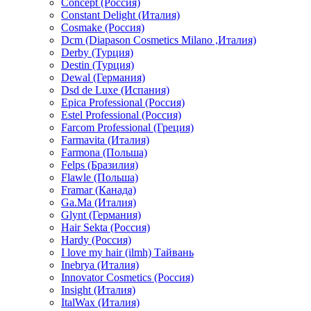
Concept (Россия)
Constant Delight (Италия)
Cosmake (Россия)
Dcm (Diapason Cosmetics Milano ,Италия)
Derby (Турция)
Destin (Турция)
Dewal (Германия)
Dsd de Luxe (Испания)
Epica Professional (Россия)
Estel Professional (Россия)
Farcom Professional (Греция)
Farmavita (Италия)
Farmona (Польша)
Felps (Бразилия)
Flawle (Польша)
Framar (Канада)
Ga.Ma (Италия)
Glynt (Германия)
Hair Sekta (Россия)
Hardy (Россия)
I love my hair (ilmh) Тайвань
Inebrya (Италия)
Innovator Cosmetics (Россия)
Insight (Италия)
ItalWax (Италия)