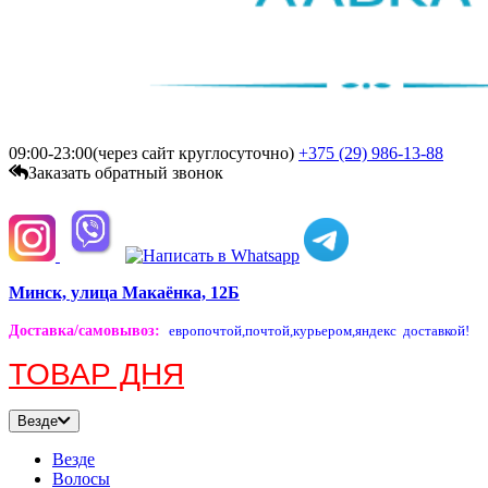
09:00-23:00(через сайт круглосуточно)
+375 (29)
986-13-88
Заказать обратный звонок
Минск, улица Макаёнка, 12Б
Доставка/самовывоз
:
европочтой,
почтой,
курьером,
яндекс доставкой!
ТОВАР ДНЯ
Везде
Везде
Волосы