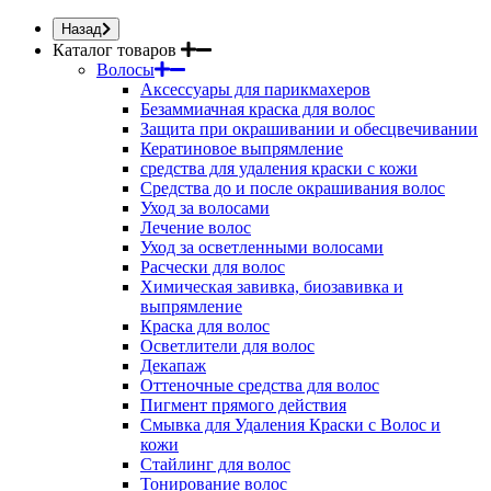
Назад
Каталог товаров
Волосы
Аксессуары для парикмахеров
Безаммиачная краска для волос
Защита при окрашивании и обесцвечивании
Кератиновое выпрямление
средства для удаления краски с кожи
Средства до и после окрашивания волос
Уход за волосами
Лечение волос
Уход за осветленными волосами
Расчески для волос
Химическая завивка, биозавивка и
выпрямление
Краска для волос
Осветлители для волос
Декапаж
Оттеночные средства для волос
Пигмент прямого действия
Смывка для Удаления Краски с Волос и
кожи
Стайлинг для волос
Тонирование волос