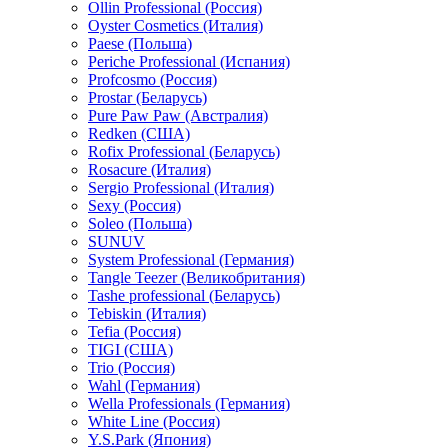
Ollin Professional (Россия)
Oyster Cosmetics (Италия)
Paese (Польша)
Periche Professional (Испания)
Profcosmo (Россия)
Prostar (Беларусь)
Pure Paw Paw (Австралия)
Redken (США)
Rofix Professional (Беларусь)
Rosacure (Италия)
Sergio Professional (Италия)
Sexy (Россия)
Soleo (Польша)
SUNUV
System Professional (Германия)
Tangle Teezer (Великобритания)
Tashe professional (Беларусь)
Tebiskin (Италия)
Tefia (Россия)
TIGI (США)
Trio (Россия)
Wahl (Германия)
Wella Professionals (Германия)
White Line (Россия)
Y.S.Park (Япония)