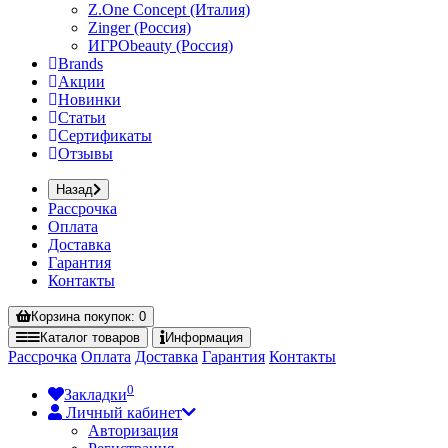
Z.One Concept (Италия)
Zinger (Россия)
ИГРОbeauty (Россия)
Brands
Акции
Новинки
Статьи
Сертификаты
Отзывы
Назад
Рассрочка
Оплата
Доставка
Гарантия
Контакты
Корзина
покупок
: 0
Каталог
товаров
Информация
Рассрочка
Оплата
Доставка
Гарантия
Контакты
0
Закладки
Личный кабинет
Авторизация