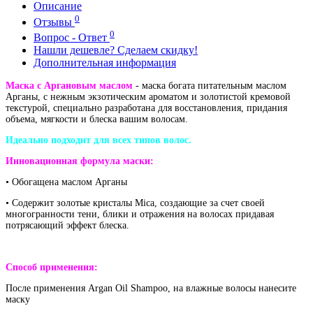
Описание
0
Отзывы
0
Вопрос - Ответ
Нашли дешевле? Сделаем скидку!
Дополнительная информация
Маска с Аргановым маслом
- маска богата питательным маслом
Арганы, с нежным экзотическим ароматом и золотистой кремовой
текстурой, специально разработана для восстановления, придания
объема, мягкости и блеска вашим волосам.
Идеально подходит для всех типов волос.
Инновационная формула маски:
• Обогащена маслом Арганы
• Содержит золотые кристалы Mica, создающие за счет своей
многогранности тени, блики и отражения на волосах придавая
потрясающий эффект блеска.
Способ применения:
После применения Argan Oil Shampoo, на влажные волосы нанесите
маску