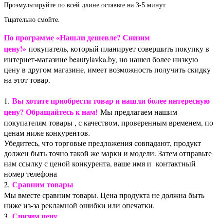
Проэмульгируйте по всей длине оставьте на 3-5 минут
Тщательно смойте.
По программе «Нашли дешевле? Снизим
цену!»
покупатель, который планирует совершить покупку в
интернет-магазине beautylavka.by, но нашел более низкую
цену в другом магазине, имеет возможность получить скидку
на этот товар.
Вы хотите приобрести товар и нашли более интересную
1.
цену? Обращайтесь к нам!
Мы предлагаем нашим
покупателям товары , с качеством, проверенным временем, по
ценам ниже конкурентов.
Убедитесь, что торговые предложения совпадают, продукт
должен быть точно такой же марки и модели. Затем отправьте
нам ссылку с ценой конкурента, ваше имя и контактный
номер телефона
Сравним товары
2.
Мы вместе сравним товары. Цена продукта не должна быть
ниже из-за рекламной ошибки или опечатки.
Снизим цену
3.