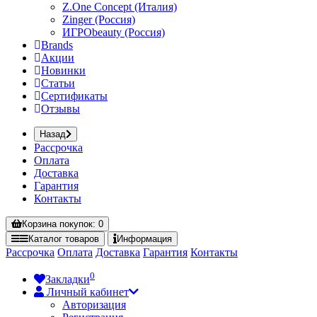
Z.One Concept (Италия)
Zinger (Россия)
ИГРОbeauty (Россия)
Brands
Акции
Новинки
Статьи
Сертификаты
Отзывы
Назад
Рассрочка
Оплата
Доставка
Гарантия
Контакты
Корзина
покупок
: 0
Каталог
товаров
Информация
Рассрочка
Оплата
Доставка
Гарантия
Контакты
0
Закладки
Личный кабинет
Авторизация