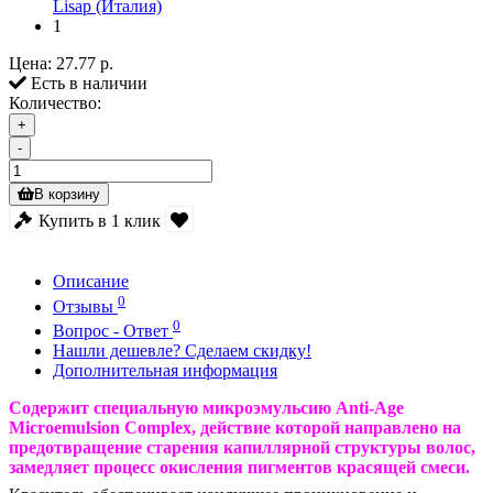
Lisap (Италия)
1
Цена:
27.77 р.
Есть в наличии
Количество:
+
-
В корзину
Купить в 1 клик
Описание
0
Отзывы
0
Вопрос - Ответ
Нашли дешевле? Сделаем скидку!
Дополнительная информация
Cодержит специальную микроэмульсию Anti-Age
Microemulsion Complex, действие которой направлено на
предотвращение старения капиллярной структуры волос,
замедляет процесс окисления пигментов красящей смеси.