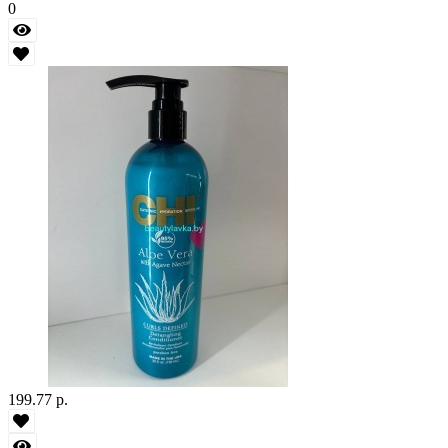
0
199.77 р.