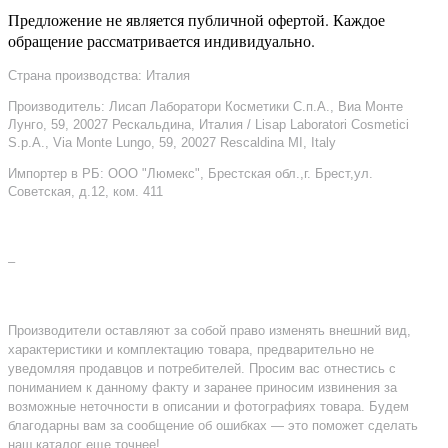
Предложение не является публичной офертой. Каждое
обращение рассматривается индивидуально.
Страна производства: Италия
Производитель: Лисап Лаборатори Косметики С.п.А., Виа Монте
Лунго, 59, 20027 Рескальдина, Италия / Lisap Laboratori Cosmetici
S.p.A., Via Monte Lungo, 59, 20027 Rescaldina MI, Italy
Импортер в РБ: ООО "Люмекс", Брестская обл.,г. Брест,ул.
Советская, д.12, ком. 411
–
Производители оставляют за собой право изменять внешний вид,
характеристики и комплектацию товара, предварительно не
уведомляя продавцов и потребителей. Просим вас отнестись с
пониманием к данному факту и заранее приносим извинения за
возможные неточности в описании и фотографиях товара. Будем
благодарны вам за сообщение об ошибках — это поможет сделать
наш каталог еще точнее!