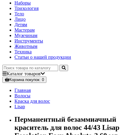
Наборы
Трихология
Тело
Лицо
Детям
Мастерам
Мужчинам
Инструменты
Животным
Техника
Статьи о нашей продукции
Каталог
товаров
Корзина
покупок
: 0
Главная
Волосы
Краска для волос
Lisap
Перманентный безаммиачный
краситель для волос 44/43 Lisap