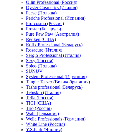
Ollin Professional (Россия)
Oyster Cosmetics (Италия)
Paese (Польша)
Periche Professional (Испания)
Profcosmo (Россия)
Prostar (Беларусь)
Pure Paw Paw (Австралия)
Redken (США)
Rofix Professional (Беларусь)
Rosacure (Италия)
Sergio Professional (Италия)
Sexy (Россия)
Soleo (Польша)
SUNUV
System Professional (Германия)
Tangle Teezer (Великобритания)
Tashe professional (Беларусь)
Tebiskin (Италия)
Tefia (Россия)
TIGI (США)
Trio (Россия)
Wahl (Германия)
Wella Professionals (Германия)
White Line (Россия)
Y.S.Park (Япония)