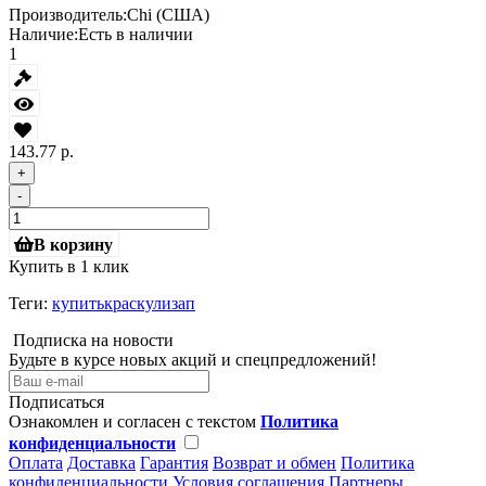
Производитель:
Chi (США)
Наличие:
Есть в наличии
1
143.77 р.
+
-
В корзину
Купить в 1 клик
Теги:
купитькраскулизап
Подписка на новости
Будьте в курсе новых акций и спецпредложений!
Подписаться
Ознакомлен и согласен с текстом
Политика
конфиденциальности
Оплата
Доставка
Гарантия
Возврат и обмен
Политика
конфиденциальности
Условия соглашения
Партнеры