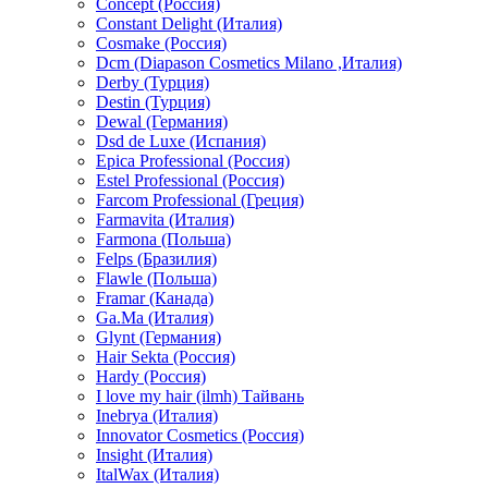
Concept (Россия)
Constant Delight (Италия)
Cosmake (Россия)
Dcm (Diapason Cosmetics Milano ,Италия)
Derby (Турция)
Destin (Турция)
Dewal (Германия)
Dsd de Luxe (Испания)
Epica Professional (Россия)
Estel Professional (Россия)
Farcom Professional (Греция)
Farmavita (Италия)
Farmona (Польша)
Felps (Бразилия)
Flawle (Польша)
Framar (Канада)
Ga.Ma (Италия)
Glynt (Германия)
Hair Sekta (Россия)
Hardy (Россия)
I love my hair (ilmh) Тайвань
Inebrya (Италия)
Innovator Cosmetics (Россия)
Insight (Италия)
ItalWax (Италия)