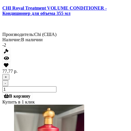
CHI Royal Treatment VOLUME CONDITIONER -
Кондиционер для объема 355 мл
Производитель:
Chi (США)
Наличие:
В наличии
-2
77.77 р.
+
-
В корзину
Купить в 1 клик