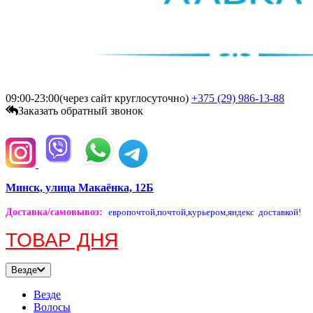
09:00-23:00(через сайт круглосуточно)
+375 (29)
986-13-88
Заказать обратный звонок
Минск, улица Макаёнка, 12Б
Доставка/самовывоз
:
европочтой,
почтой,
курьером,
яндекс доставкой!
ТОВАР ДНЯ
Везде
Везде
Волосы