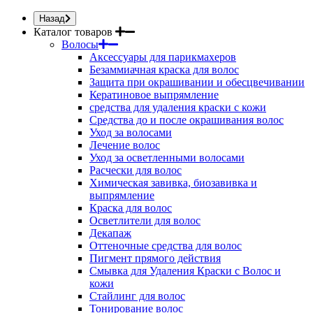
Назад
Каталог товаров
Волосы
Аксессуары для парикмахеров
Безаммиачная краска для волос
Защита при окрашивании и обесцвечивании
Кератиновое выпрямление
средства для удаления краски с кожи
Средства до и после окрашивания волос
Уход за волосами
Лечение волос
Уход за осветленными волосами
Расчески для волос
Химическая завивка, биозавивка и
выпрямление
Краска для волос
Осветлители для волос
Декапаж
Оттеночные средства для волос
Пигмент прямого действия
Смывка для Удаления Краски с Волос и
кожи
Стайлинг для волос
Тонирование волос