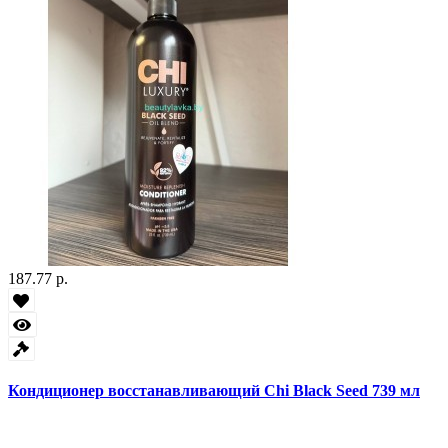
187.77 р.
Кондиционер восстанавливающий Chi Black Seed 739 мл