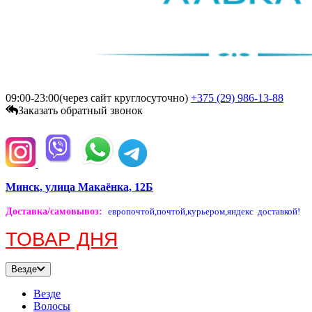
09:00-23:00(через сайт круглосуточно)
+375 (29)
986-13-88
Заказать обратный звонок
Минск, улица Макаёнка, 12Б
Доставка/самовывоз
:
европочтой,
почтой,
курьером,
яндекс доставкой!
ТОВАР ДНЯ
Везде
Везде
Волосы