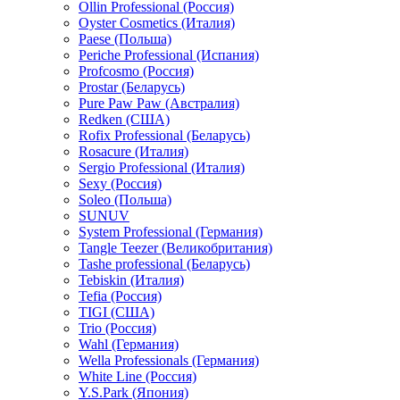
Ollin Professional (Россия)
Oyster Cosmetics (Италия)
Paese (Польша)
Periche Professional (Испания)
Profcosmo (Россия)
Prostar (Беларусь)
Pure Paw Paw (Австралия)
Redken (США)
Rofix Professional (Беларусь)
Rosacure (Италия)
Sergio Professional (Италия)
Sexy (Россия)
Soleo (Польша)
SUNUV
System Professional (Германия)
Tangle Teezer (Великобритания)
Tashe professional (Беларусь)
Tebiskin (Италия)
Tefia (Россия)
TIGI (США)
Trio (Россия)
Wahl (Германия)
Wella Professionals (Германия)
White Line (Россия)
Y.S.Park (Япония)