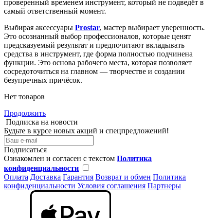
проверенный временем инструмент, который не подведёт в
самый ответственный момент.
Выбирая аксессуары
Prostar
, мастер выбирает уверенность.
Это осознанный выбор профессионалов, которые ценят
предсказуемый результат и предпочитают вкладывать
средства в инструмент, где форма полностью подчинена
функции. Это основа рабочего места, которая позволяет
сосредоточиться на главном — творчестве и создании
безупречных причёсок.
Нет товаров
Продолжить
Подписка на новости
Будьте в курсе новых акций и спецпредложений!
Подписаться
Ознакомлен и согласен с текстом
Политика
конфиденциальности
Оплата
Доставка
Гарантия
Возврат и обмен
Политика
конфиденциальности
Условия соглашения
Партнеры