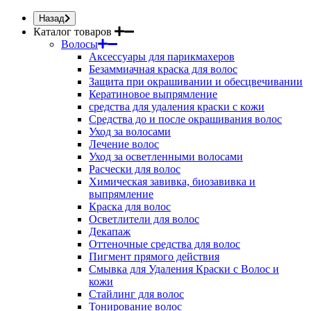
Назад
Каталог товаров
Волосы
Аксессуары для парикмахеров
Безаммиачная краска для волос
Защита при окрашивании и обесцвечивании
Кератиновое выпрямление
средства для удаления краски с кожи
Средства до и после окрашивания волос
Уход за волосами
Лечение волос
Уход за осветленными волосами
Расчески для волос
Химическая завивка, биозавивка и
выпрямление
Краска для волос
Осветлители для волос
Декапаж
Оттеночные средства для волос
Пигмент прямого действия
Смывка для Удаления Краски с Волос и
кожи
Стайлинг для волос
Тонирование волос