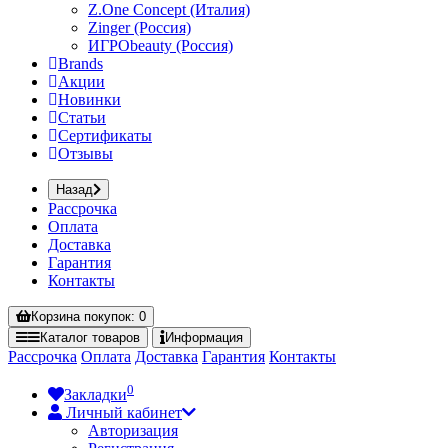
Z.One Concept (Италия)
Zinger (Россия)
ИГРОbeauty (Россия)
Brands
Акции
Новинки
Статьи
Сертификаты
Отзывы
Назад
Рассрочка
Оплата
Доставка
Гарантия
Контакты
Корзина
покупок
: 0
Каталог
товаров
Информация
Рассрочка
Оплата
Доставка
Гарантия
Контакты
0
Закладки
Личный кабинет
Авторизация