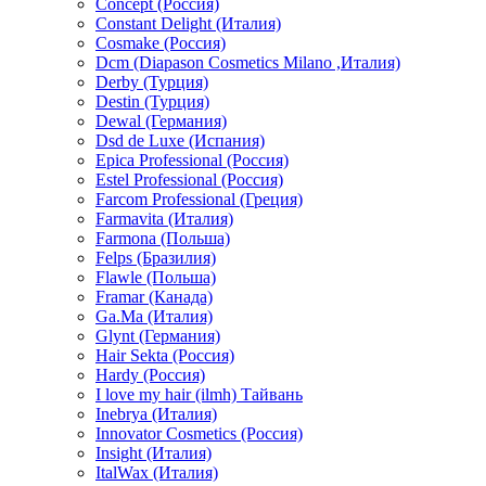
Concept (Россия)
Constant Delight (Италия)
Cosmake (Россия)
Dcm (Diapason Cosmetics Milano ,Италия)
Derby (Турция)
Destin (Турция)
Dewal (Германия)
Dsd de Luxe (Испания)
Epica Professional (Россия)
Estel Professional (Россия)
Farcom Professional (Греция)
Farmavita (Италия)
Farmona (Польша)
Felps (Бразилия)
Flawle (Польша)
Framar (Канада)
Ga.Ma (Италия)
Glynt (Германия)
Hair Sekta (Россия)
Hardy (Россия)
I love my hair (ilmh) Тайвань
Inebrya (Италия)
Innovator Cosmetics (Россия)
Insight (Италия)
ItalWax (Италия)