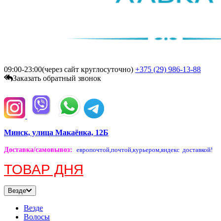
09:00-23:00(через сайт круглосуточно)
+375 (29)
986-13-88
Заказать обратный звонок
Минск, улица Макаёнка, 12Б
Доставка/самовывоз
:
европочтой,
почтой,
курьером,
яндекс доставкой!
ТОВАР ДНЯ
Везде
Везде
Волосы