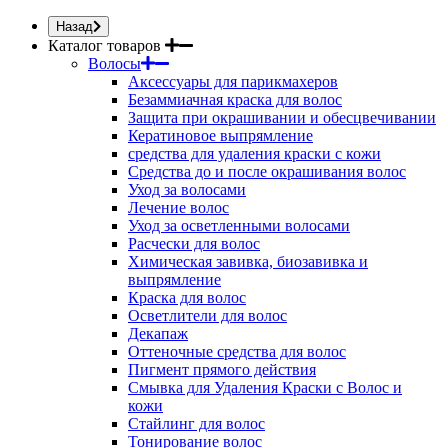
Назад
Каталог товаров
Волосы
Аксессуары для парикмахеров
Безаммиачная краска для волос
Защита при окрашивании и обесцвечивании
Кератиновое выпрямление
средства для удаления краски с кожи
Средства до и после окрашивания волос
Уход за волосами
Лечение волос
Уход за осветленными волосами
Расчески для волос
Химическая завивка, биозавивка и
выпрямление
Краска для волос
Осветлители для волос
Декапаж
Оттеночные средства для волос
Пигмент прямого действия
Смывка для Удаления Краски с Волос и
кожи
Стайлинг для волос
Тонирование волос