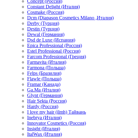
Concept (Россия)
Constant Delight (Италия)
Cosmake (Россия)
Dcm (Diapason Cosmetics Milano ,Италия)
Derby (Турция)
Destin (Турция)
Dewal (Германия)
Dsd de Luxe (Испания)
Epica Professional (Россия)
Estel Professional (Россия)
Farcom Professional (Греция)
Farmavita (Италия)
Farmona (Польша)
Felps (Бразилия)
Flawle (Польша)
Framar (Канада)
Ga.Ma (Италия)
Glynt (Германия)
Hair Sekta (Россия)
Hardy (Россия)
I love my hair (ilmh) Тайвань
Inebrya (Италия)
Innovator Cosmetics (Россия)
Insight (Италия)
ItalWax (Италия)