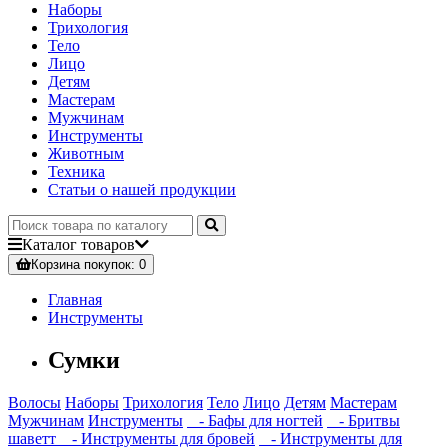
Наборы
Трихология
Тело
Лицо
Детям
Мастерам
Мужчинам
Инструменты
Животным
Техника
Статьи о нашей продукции
Каталог
товаров
Корзина
покупок
: 0
Главная
Инструменты
Сумки
Волосы
Наборы
Трихология
Тело
Лицо
Детям
Мастерам
Мужчинам
Инструменты
- Бафы для ногтей
- Бритвы
шаветт
- Инструменты для бровей
- Инструменты для