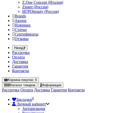
Z.One Concept (Италия)
Zinger (Россия)
ИГРОbeauty (Россия)
Brands
Акции
Новинки
Статьи
Сертификаты
Отзывы
Назад
Рассрочка
Оплата
Доставка
Гарантия
Контакты
Корзина
покупок
: 0
Каталог
товаров
Информация
Рассрочка
Оплата
Доставка
Гарантия
Контакты
0
Закладки
Личный кабинет
Авторизация