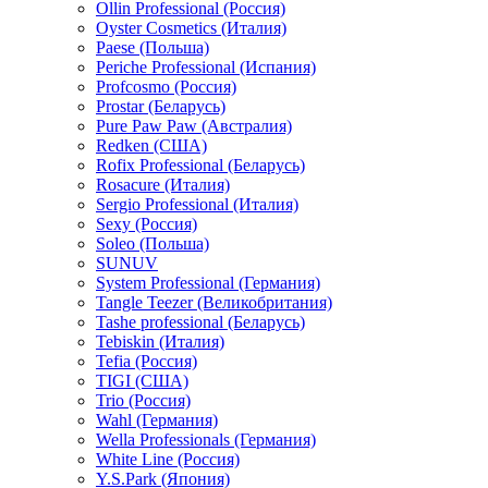
Ollin Professional (Россия)
Oyster Cosmetics (Италия)
Paese (Польша)
Periche Professional (Испания)
Profcosmo (Россия)
Prostar (Беларусь)
Pure Paw Paw (Австралия)
Redken (США)
Rofix Professional (Беларусь)
Rosacure (Италия)
Sergio Professional (Италия)
Sexy (Россия)
Soleo (Польша)
SUNUV
System Professional (Германия)
Tangle Teezer (Великобритания)
Tashe professional (Беларусь)
Tebiskin (Италия)
Tefia (Россия)
TIGI (США)
Trio (Россия)
Wahl (Германия)
Wella Professionals (Германия)
White Line (Россия)
Y.S.Park (Япония)