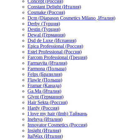
Concept (Россия)
Constant Delight (Италия)
Cosmake (Россия)
Dcm (Diapason Cosmetics Milano ,Италия)
Derby (Турция)
Destin (Турция)
Dewal (Германия)
Dsd de Luxe (Испания)
Epica Professional (Россия)
Estel Professional (Россия)
Farcom Professional (Греция)
Farmavita (Италия)
Farmona (Польша)
Felps (Бразилия)
Flawle (Польша)
Framar (Канада)
Ga.Ma (Италия)
Glynt (Германия)
Hair Sekta (Россия)
Hardy (Россия)
I love my hair (ilmh) Тайвань
Inebrya (Италия)
Innovator Cosmetics (Россия)
Insight (Италия)
ItalWax (Италия)