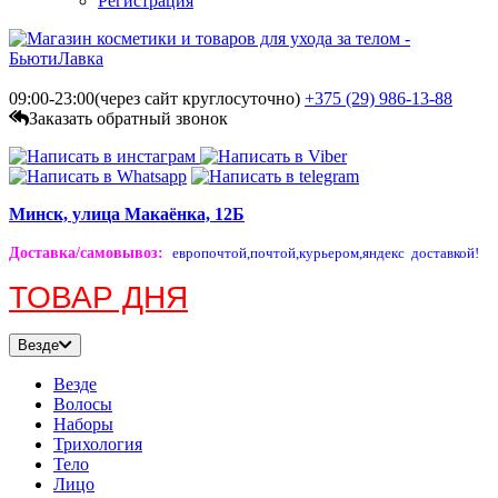
Регистрация
09:00-23:00(через сайт круглосуточно)
+375 (29)
986-13-88
Заказать обратный звонок
Минск, улица Макаёнка, 12Б
Доставка/самовывоз
:
европочтой,
почтой,
курьером,
яндекс доставкой!
ТОВАР ДНЯ
Везде
Везде
Волосы
Наборы
Трихология
Тело
Лицо