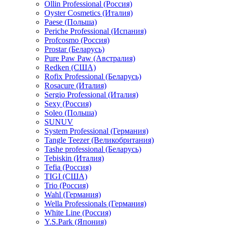
Ollin Professional (Россия)
Oyster Cosmetics (Италия)
Paese (Польша)
Periche Professional (Испания)
Profcosmo (Россия)
Prostar (Беларусь)
Pure Paw Paw (Австралия)
Redken (США)
Rofix Professional (Беларусь)
Rosacure (Италия)
Sergio Professional (Италия)
Sexy (Россия)
Soleo (Польша)
SUNUV
System Professional (Германия)
Tangle Teezer (Великобритания)
Tashe professional (Беларусь)
Tebiskin (Италия)
Tefia (Россия)
TIGI (США)
Trio (Россия)
Wahl (Германия)
Wella Professionals (Германия)
White Line (Россия)
Y.S.Park (Япония)