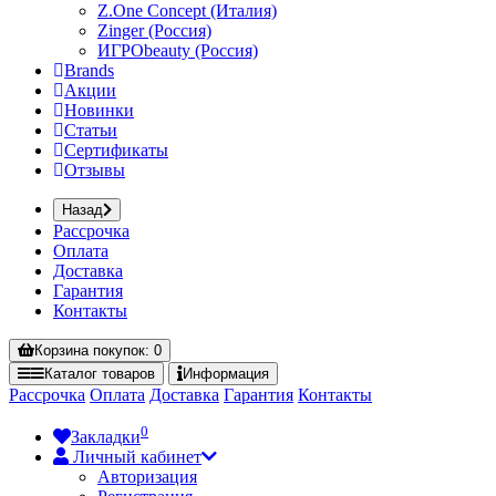
Z.One Concept (Италия)
Zinger (Россия)
ИГРОbeauty (Россия)
Brands
Акции
Новинки
Статьи
Сертификаты
Отзывы
Назад
Рассрочка
Оплата
Доставка
Гарантия
Контакты
Корзина
покупок
: 0
Каталог
товаров
Информация
Рассрочка
Оплата
Доставка
Гарантия
Контакты
0
Закладки
Личный кабинет
Авторизация