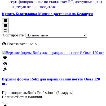
сертифицированные по стандартам ЕС, доступные цены
напрямую от производителя.
Купить Бьютилавка Минск с доставкой по Беларуси
Сортировать:
Показывать:
Верхние формы Rofix для наращивания ногтей Овал 120
шт
Производитель:
Rofix Professional (Беларусь)
Наличие:
Есть в наличии
1