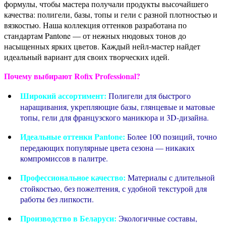
формулы, чтобы мастера получали продукты высочайшего
качества: полигели, базы, топы и гели с разной плотностью и
вязкостью. Наша коллекция оттенков разработана по
стандартам Pantone — от нежных нюдовых тонов до
насыщенных ярких цветов. Каждый нейл-мастер найдет
идеальный вариант для своих творческих идей.
Почему выбирают Rofix Professional?
Широкий ассортимент
:
Полигели для быстрого
наращивания, укрепляющие базы, глянцевые и матовые
топы, гели для французского маникюра и 3D-дизайна.
Идеальные оттенки Pantone
:
Более 100 позиций, точно
передающих популярные цвета сезона — никаких
компромиссов в палитре.
Профессиональное качество
:
Материалы с длительной
стойкостью, без пожелтения, с удобной текстурой для
работы без липкости.
Производство в Беларуси
:
Экологичные составы,