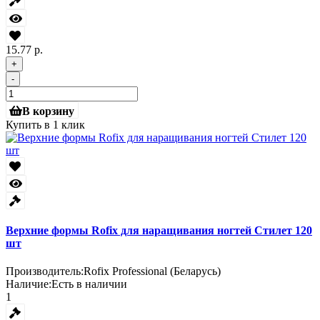
15.77 р.
+
-
В корзину
Купить в 1 клик
Верхние формы Rofix для наращивания ногтей Стилет 120
шт
Производитель:
Rofix Professional (Беларусь)
Наличие:
Есть в наличии
1