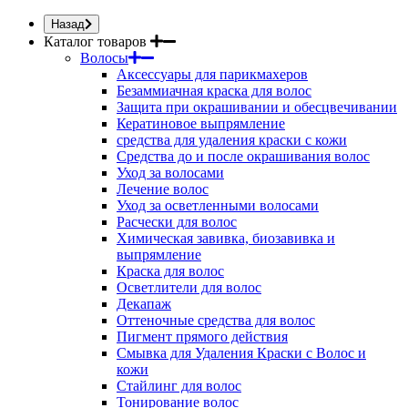
Назад
Каталог товаров
Волосы
Аксессуары для парикмахеров
Безаммиачная краска для волос
Защита при окрашивании и обесцвечивании
Кератиновое выпрямление
средства для удаления краски с кожи
Средства до и после окрашивания волос
Уход за волосами
Лечение волос
Уход за осветленными волосами
Расчески для волос
Химическая завивка, биозавивка и
выпрямление
Краска для волос
Осветлители для волос
Декапаж
Оттеночные средства для волос
Пигмент прямого действия
Смывка для Удаления Краски с Волос и
кожи
Стайлинг для волос
Тонирование волос