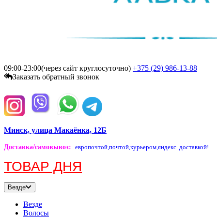
09:00-23:00(через сайт круглосуточно)
+375 (29)
986-13-88
Заказать обратный звонок
Минск, улица Макаёнка, 12Б
Доставка/самовывоз
:
европочтой,
почтой,
курьером,
яндекс доставкой!
ТОВАР ДНЯ
Везде
Везде
Волосы