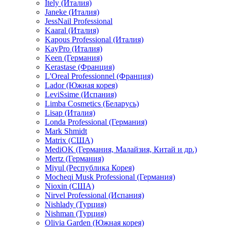
Itely (Италия)
Janeke (Италия)
JessNail Professional
Kaaral (Италия)
Kapous Professional (Италия)
KayPro (Италия)
Keen (Германия)
Kerastase (Франция)
L'Oreal Professionnel (Франция)
Lador (Южная корея)
LeviSsime (Испания)
Limba Cosmetics (Беларусь)
Lisap (Италия)
Londa Professional (Германия)
Mark Shmidt
Matrix (США)
MediOK (Германия, Малайзия, Китай и др.)
Mertz (Германия)
Miyul (Республика Корея)
Mocheqi Musk Professional (Германия)
Nioxin (США)
Nirvel Professional (Испания)
Nishlady (Турция)
Nishman (Турция)
Olivia Garden (Южная корея)