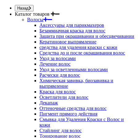
Назад
Каталог товаров
Волосы
Аксессуары для парикмахеров
Безаммиачная краска для волос
Защита при окрашивании и обесцвечивании
Кератиновое выпрямление
средства для удаления краски с кожи
Средства до и после окрашивания волос
Уход за волосами
Лечение волос
Уход за осветленными волосами
Расчески для волос
Химическая завивка, биозавивка и
выпрямление
Краска для волос
Осветлители для волос
Декапаж
Оттеночные средства для волос
Пигмент прямого действия
Смывка для Удаления Краски с Волос и
кожи
Стайлинг для волос
Тонирование волос