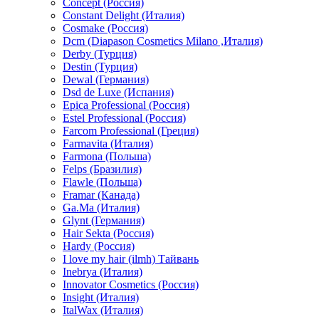
Concept (Россия)
Constant Delight (Италия)
Cosmake (Россия)
Dcm (Diapason Cosmetics Milano ,Италия)
Derby (Турция)
Destin (Турция)
Dewal (Германия)
Dsd de Luxe (Испания)
Epica Professional (Россия)
Estel Professional (Россия)
Farcom Professional (Греция)
Farmavita (Италия)
Farmona (Польша)
Felps (Бразилия)
Flawle (Польша)
Framar (Канада)
Ga.Ma (Италия)
Glynt (Германия)
Hair Sekta (Россия)
Hardy (Россия)
I love my hair (ilmh) Тайвань
Inebrya (Италия)
Innovator Cosmetics (Россия)
Insight (Италия)
ItalWax (Италия)