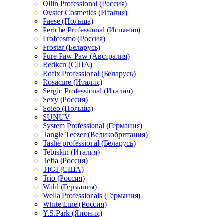
Ollin Professional (Россия)
Oyster Cosmetics (Италия)
Paese (Польша)
Periche Professional (Испания)
Profcosmo (Россия)
Prostar (Беларусь)
Pure Paw Paw (Австралия)
Redken (США)
Rofix Professional (Беларусь)
Rosacure (Италия)
Sergio Professional (Италия)
Sexy (Россия)
Soleo (Польша)
SUNUV
System Professional (Германия)
Tangle Teezer (Великобритания)
Tashe professional (Беларусь)
Tebiskin (Италия)
Tefia (Россия)
TIGI (США)
Trio (Россия)
Wahl (Германия)
Wella Professionals (Германия)
White Line (Россия)
Y.S.Park (Япония)