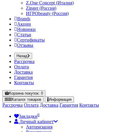
Z.One Concept (Италия)
Zinger (Россия)
ИГРОbeauty (Россия)
Brands
Акции
Новинки
Статьи
Сертификаты
Отзывы
Назад
Рассрочка
Оплата
Доставка
Гарантия
Контакты
Корзина
покупок
: 0
Каталог
товаров
Информация
Рассрочка
Оплата
Доставка
Гарантия
Контакты
0
Закладки
Личный кабинет
Авторизация