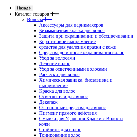
Назад
Каталог товаров
Волосы
Аксессуары для парикмахеров
Безаммиачная краска для волос
Защита при окрашивании и обесцвечивании
Кератиновое выпрямление
средства для удаления краски с кожи
Средства до и после окрашивания волос
Уход за волосами
Лечение волос
Уход за осветленными волосами
Расчески для волос
Химическая завивка, биозавивка и
выпрямление
Краска для волос
Осветлители для волос
Декапаж
Оттеночные средства для волос
Пигмент прямого действия
Смывка для Удаления Краски с Волос и
кожи
Стайлинг для волос
Тонирование волос