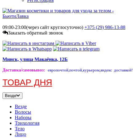
Регистрация
09:00-23:00(через сайт круглосуточно)
+375 (29)
986-13-88
Заказать обратный звонок
Минск, улица Макаёнка, 12Б
Доставка/самовывоз
:
европочтой,
почтой,
курьером,
яндекс доставкой!
ТОВАР ДНЯ
Везде
Везде
Волосы
Наборы
Трихология
Тело
Лицо