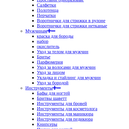
Салфетки
Полотенца
Перчатки
Воротнички для стрижки в рулоне
Воротнички для стрижки нетканые
Мужчинам
краска для бороды
набор
окислитель
Уход за телом для мужчин
Бритье
Парфюмерия
Уход за волосами для мужчин
Уход за лицом
Укладка и стайлинг для мужчин
Уход за бородой
Инструменты
Бафы для ногтей
Бритвы шаветт
Инструменты для бровей
Инструменты для косметолога
Инструменты для маникюра
Инструменты для педикюра
Книпсеры