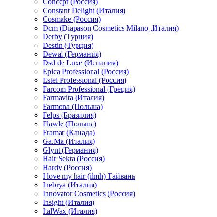
Concept (Россия)
Constant Delight (Италия)
Cosmake (Россия)
Dcm (Diapason Cosmetics Milano ,Италия)
Derby (Турция)
Destin (Турция)
Dewal (Германия)
Dsd de Luxe (Испания)
Epica Professional (Россия)
Estel Professional (Россия)
Farcom Professional (Греция)
Farmavita (Италия)
Farmona (Польша)
Felps (Бразилия)
Flawle (Польша)
Framar (Канада)
Ga.Ma (Италия)
Glynt (Германия)
Hair Sekta (Россия)
Hardy (Россия)
I love my hair (ilmh) Тайвань
Inebrya (Италия)
Innovator Cosmetics (Россия)
Insight (Италия)
ItalWax (Италия)