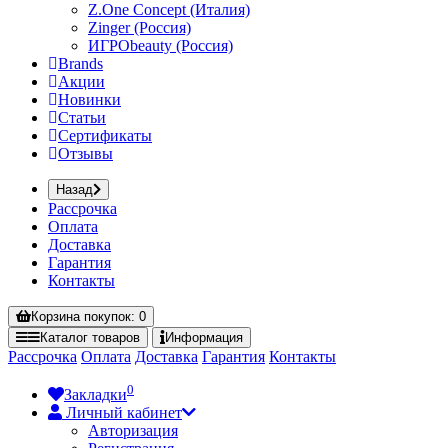
Z.One Concept (Италия)
Zinger (Россия)
ИГРОbeauty (Россия)
Brands
Акции
Новинки
Статьи
Сертификаты
Отзывы
Назад
Рассрочка
Оплата
Доставка
Гарантия
Контакты
Корзина
покупок
: 0
Каталог
товаров
Информация
Рассрочка
Оплата
Доставка
Гарантия
Контакты
0
Закладки
Личный кабинет
Авторизация