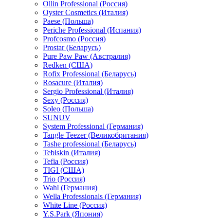
Ollin Professional (Россия)
Oyster Cosmetics (Италия)
Paese (Польша)
Periche Professional (Испания)
Profcosmo (Россия)
Prostar (Беларусь)
Pure Paw Paw (Австралия)
Redken (США)
Rofix Professional (Беларусь)
Rosacure (Италия)
Sergio Professional (Италия)
Sexy (Россия)
Soleo (Польша)
SUNUV
System Professional (Германия)
Tangle Teezer (Великобритания)
Tashe professional (Беларусь)
Tebiskin (Италия)
Tefia (Россия)
TIGI (США)
Trio (Россия)
Wahl (Германия)
Wella Professionals (Германия)
White Line (Россия)
Y.S.Park (Япония)