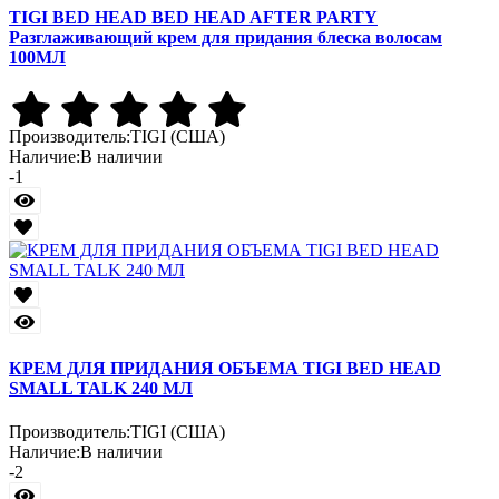
TIGI BED HEAD BED HEAD AFTER PARTY
Разглаживающий крем для придания блеска волосам
100МЛ
Производитель:
TIGI (США)
Наличие:
В наличии
-1
КРЕМ ДЛЯ ПРИДАНИЯ ОБЪЕМА TIGI BED HEAD
SMALL TALK 240 МЛ
Производитель:
TIGI (США)
Наличие:
В наличии
-2