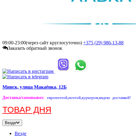
09:00-23:00(через сайт круглосуточно)
+375 (29)
986-13-88
Заказать обратный звонок
Минск, улица Макаёнка, 12Б
Доставка/самовывоз
:
европочтой,
почтой,
курьером,
яндекс доставкой!
ТОВАР ДНЯ
Везде
Везде