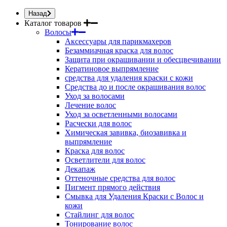
Назад
Каталог товаров
Волосы
Аксессуары для парикмахеров
Безаммиачная краска для волос
Защита при окрашивании и обесцвечивании
Кератиновое выпрямление
средства для удаления краски с кожи
Средства до и после окрашивания волос
Уход за волосами
Лечение волос
Уход за осветленными волосами
Расчески для волос
Химическая завивка, биозавивка и
выпрямление
Краска для волос
Осветлители для волос
Декапаж
Оттеночные средства для волос
Пигмент прямого действия
Смывка для Удаления Краски с Волос и
кожи
Стайлинг для волос
Тонирование волос