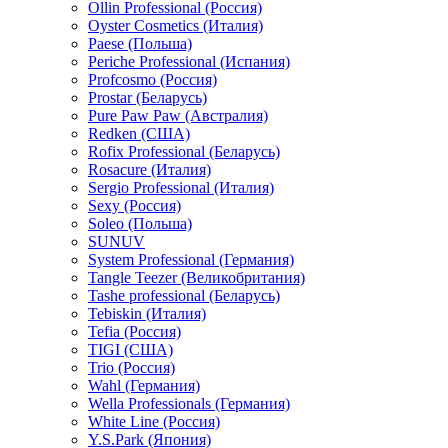
Ollin Professional (Россия)
Oyster Cosmetics (Италия)
Paese (Польша)
Periche Professional (Испания)
Profcosmo (Россия)
Prostar (Беларусь)
Pure Paw Paw (Австралия)
Redken (США)
Rofix Professional (Беларусь)
Rosacure (Италия)
Sergio Professional (Италия)
Sexy (Россия)
Soleo (Польша)
SUNUV
System Professional (Германия)
Tangle Teezer (Великобритания)
Tashe professional (Беларусь)
Tebiskin (Италия)
Tefia (Россия)
TIGI (США)
Trio (Россия)
Wahl (Германия)
Wella Professionals (Германия)
White Line (Россия)
Y.S.Park (Япония)