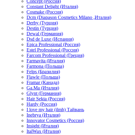
Concept (Россия)
Constant Delight (Италия)
Cosmake (Россия)
Dcm (Diapason Cosmetics Milano ,Италия)
Derby (Турция)
Destin (Турция)
Dewal (Германия)
Dsd de Luxe (Испания)
Epica Professional (Россия)
Estel Professional (Россия)
Farcom Professional (Греция)
Farmavita (Италия)
Farmona (Польша)
Felps (Бразилия)
Flawle (Польша)
Framar (Канада)
Ga.Ma (Италия)
Glynt (Германия)
Hair Sekta (Россия)
Hardy (Россия)
I love my hair (ilmh) Тайвань
Inebrya (Италия)
Innovator Cosmetics (Россия)
Insight (Италия)
ItalWax (Италия)