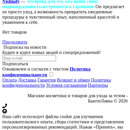
Nishlady
—
это бренд для тех, кто ценит свою
индивидуальность и стремится к гармонии.
Он предлагает
не просто уход, а возможность превратить ежедневные
процедуры в чувственный опыт, наполненный красотой и
уважением к себе.
Нет товаров
Продолжить
Подписка на новости
Будьте в курсе новых акций и спецпредложений!
Подписаться
Ознакомлен и согласен с текстом
Политика
конфиденциальности
Оплата
Доставка
Гарантия
Возврат и обмен
Политика
конфиденциальности
Условия соглашения
Партнеры
Магазин косметики и товаров для ухода за телом -
БьютиЛавка © 2026
Наш сайт использует файлы cookie для улучшения
пользовательского опыта, сбора статистики и представления
персонализированных рекомендаций. Нажав «Принять», вы