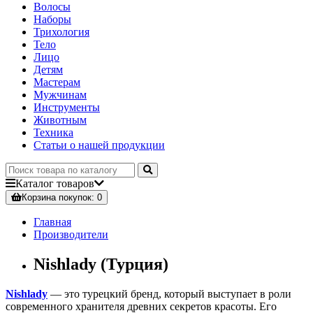
Волосы
Наборы
Трихология
Тело
Лицо
Детям
Мастерам
Мужчинам
Инструменты
Животным
Техника
Статьи о нашей продукции
Каталог
товаров
Корзина
покупок
: 0
Главная
Производители
Nishlady (Турция)
Nishlady
— это турецкий бренд, который выступает в роли
современного хранителя древних секретов красоты. Его