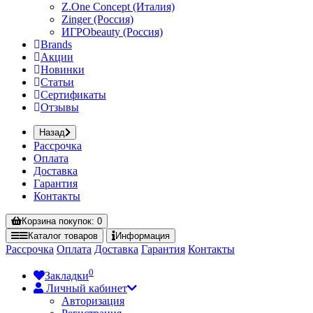
Z.One Concept (Италия)
Zinger (Россия)
ИГРОbeauty (Россия)
Brands
Акции
Новинки
Статьи
Сертификаты
Отзывы
Назад
Рассрочка
Оплата
Доставка
Гарантия
Контакты
Корзина
покупок
: 0
Каталог
товаров
Информация
Рассрочка
Оплата
Доставка
Гарантия
Контакты
0
Закладки
Личный кабинет
Авторизация