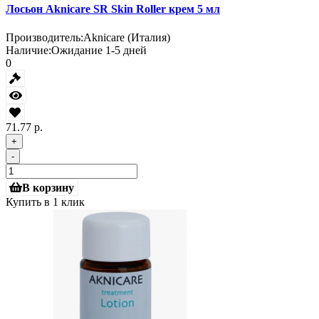
Лосьон Aknicare SR Skin Roller крем 5 мл
Производитель:
Aknicare (Италия)
Наличие:
Ожидание 1-5 дней
0
71.77 р.
+
-
В корзину
Купить в 1 клик