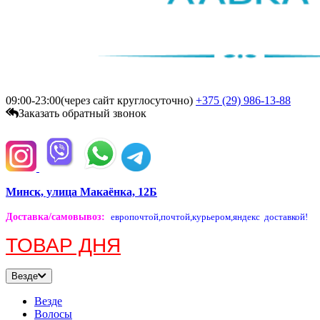
09:00-23:00(через сайт круглосуточно)
+375 (29)
986-13-88
Заказать обратный звонок
Минск, улица Макаёнка, 12Б
Доставка/самовывоз
:
европочтой,
почтой,
курьером,
яндекс доставкой!
ТОВАР ДНЯ
Везде
Везде
Волосы