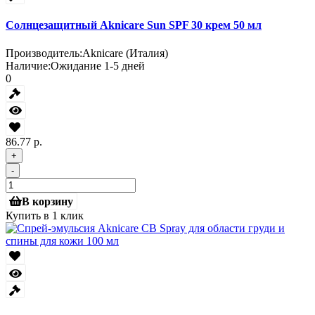
Солнцезащитный Aknicare Sun SPF 30 крем 50 мл
Производитель:
Aknicare (Италия)
Наличие:
Ожидание 1-5 дней
0
86.77 р.
+
-
В корзину
Купить в 1 клик