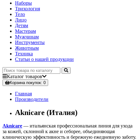
Наборы
Трихология
Тело
Лицо
Детям
Мастерам
Мужчинам
Инструменты
Животным
Техника
Статьи о нашей продукции
Каталог
товаров
Корзина
покупок
: 0
Главная
Производители
Aknicare (Италия)
Aknicare
— итальянская профессиональная линия для ухода
за кожей, склонной к акне и себорее, объединяющая
клиническую эффективность и бережную ежедневную заботу.