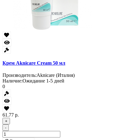
Крем Aknicare Cream 50 мл
Производитель:
Aknicare (Италия)
Наличие:
Ожидание 1-5 дней
0
61.77 р.
+
-