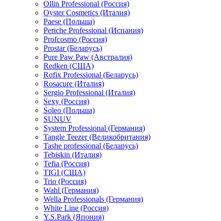
Ollin Professional (Россия)
Oyster Cosmetics (Италия)
Paese (Польша)
Periche Professional (Испания)
Profcosmo (Россия)
Prostar (Беларусь)
Pure Paw Paw (Австралия)
Redken (США)
Rofix Professional (Беларусь)
Rosacure (Италия)
Sergio Professional (Италия)
Sexy (Россия)
Soleo (Польша)
SUNUV
System Professional (Германия)
Tangle Teezer (Великобритания)
Tashe professional (Беларусь)
Tebiskin (Италия)
Tefia (Россия)
TIGI (США)
Trio (Россия)
Wahl (Германия)
Wella Professionals (Германия)
White Line (Россия)
Y.S.Park (Япония)