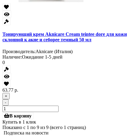
Тонирующий крем Aknicare Cream teintee dore для кожи
склонной к акне и себорее темный 50 мл
Производитель:
Aknicare (Италия)
Наличие:
Ожидание 1-5 дней
0
63.77 р.
+
-
В корзину
Купить в 1 клик
Показано с 1 по 9 из 9 (всего 1 страниц)
Подписка на новости