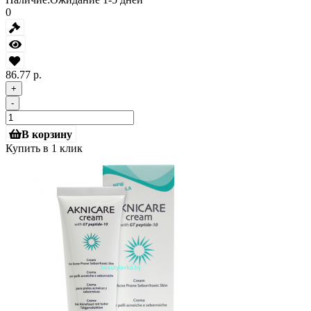
0
86.77 р.
+
-
В корзину
Купить в 1 клик