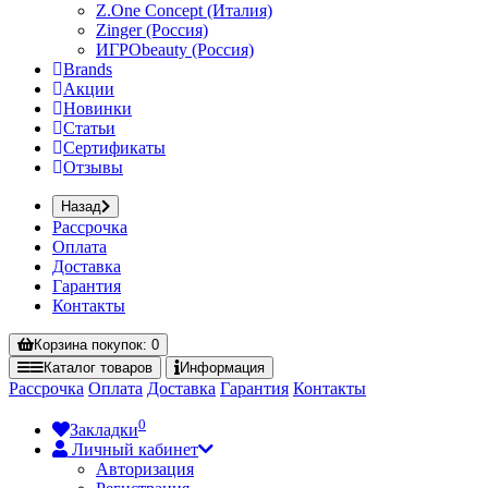
Z.One Concept (Италия)
Zinger (Россия)
ИГРОbeauty (Россия)
Brands
Акции
Новинки
Статьи
Сертификаты
Отзывы
Назад
Рассрочка
Оплата
Доставка
Гарантия
Контакты
Корзина
покупок
: 0
Каталог
товаров
Информация
Рассрочка
Оплата
Доставка
Гарантия
Контакты
0
Закладки
Личный кабинет
Авторизация