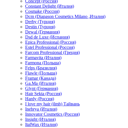
Concept (Россия)
Constant Delight (Италия)
Cosmake (Россия)
Dcm (Diapason Cosmetics Milano ,Италия)
Derby (Турция)
Destin (Турция)
Dewal (Германия)
Dsd de Luxe (Испания)
Epica Professional (Россия)
Estel Professional (Россия)
Farcom Professional (Греция)
Farmavita (Италия)
Farmona (Польша)
Felps (Бразилия)
Flawle (Польша)
Framar (Канада)
Ga.Ma (Италия)
Glynt (Германия)
Hair Sekta (Россия)
Hardy (Россия)
I love my hair (ilmh) Тайвань
Inebrya (Италия)
Innovator Cosmetics (Россия)
Insight (Италия)
ItalWax (Италия)