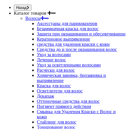
Назад
Каталог товаров
Волосы
Аксессуары для парикмахеров
Безаммиачная краска для волос
Защита при окрашивании и обесцвечивании
Кератиновое выпрямление
средства для удаления краски с кожи
Средства до и после окрашивания волос
Уход за волосами
Лечение волос
Уход за осветленными волосами
Расчески для волос
Химическая завивка, биозавивка и
выпрямление
Краска для волос
Осветлители для волос
Декапаж
Оттеночные средства для волос
Пигмент прямого действия
Смывка для Удаления Краски с Волос и
кожи
Стайлинг для волос
Тонирование волос