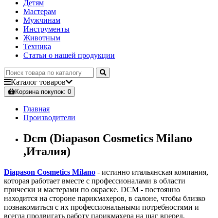
Детям
Мастерам
Мужчинам
Инструменты
Животным
Техника
Статьи о нашей продукции
Каталог
товаров
Корзина
покупок
: 0
Главная
Производители
Dcm (Diapason Cosmetics Milano
,Италия)
Diapason Cosmetics Milano
- истинно итальянская компания,
которая работает вместе с профессионалами в области
прически и мастерами по окраске. DCM - постоянно
находится на стороне парикмахеров, в салоне, чтобы близко
познакомиться с их профессиональными потребностями и
всегда продвигать работу парикмахера на шаг вперед,