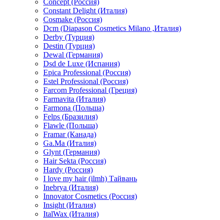
Concept (Россия)
Constant Delight (Италия)
Cosmake (Россия)
Dcm (Diapason Cosmetics Milano ,Италия)
Derby (Турция)
Destin (Турция)
Dewal (Германия)
Dsd de Luxe (Испания)
Epica Professional (Россия)
Estel Professional (Россия)
Farcom Professional (Греция)
Farmavita (Италия)
Farmona (Польша)
Felps (Бразилия)
Flawle (Польша)
Framar (Канада)
Ga.Ma (Италия)
Glynt (Германия)
Hair Sekta (Россия)
Hardy (Россия)
I love my hair (ilmh) Тайвань
Inebrya (Италия)
Innovator Cosmetics (Россия)
Insight (Италия)
ItalWax (Италия)