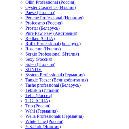
Ollin Professional (Россия)
Oyster Cosmetics (Италия)
Paese (Польша)
Periche Professional (Испания)
Profcosmo (Россия)
Prostar (Беларусь)
Pure Paw Paw (Австралия)
Redken (США)
Rofix Professional (Беларусь)
Rosacure (Италия)
Sergio Professional (Италия)
Sexy (Россия)
Soleo (Польша)
SUNUV
System Professional (Германия)
Tangle Teezer (Великобритания)
Tashe professional (Беларусь)
Tebiskin (Италия)
Tefia (Россия)
TIGI (США)
Trio (Россия)
Wahl (Германия)
Wella Professionals (Германия)
White Line (Россия)
Y.S.Park (Япония)