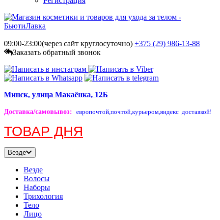
Регистрация
09:00-23:00(через сайт круглосуточно)
+375 (29)
986-13-88
Заказать обратный звонок
Минск, улица Макаёнка, 12Б
Доставка/самовывоз
:
европочтой,
почтой,
курьером,
яндекс доставкой!
ТОВАР ДНЯ
Везде
Везде
Волосы
Наборы
Трихология
Тело
Лицо