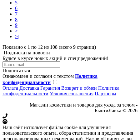
5
6
7
8
9
>
>|
Показано с 1 по 12 из 108 (всего 9 страниц)
Подписка на новости
Будьте в курсе новых акций и спецпредложений!
Подписаться
Ознакомлен и согласен с текстом
Политика
конфиденциальности
Оплата
Доставка
Гарантия
Возврат и обмен
Политика
конфиденциальности
Условия соглашения
Партнеры
Магазин косметики и товаров для ухода за телом -
БьютиЛавка © 2026
Наш сайт использует файлы cookie для улучшения
пользовательского опыта, сбора статистики и представления
персонализированных рекомендаций. Нажав «Принять», вы