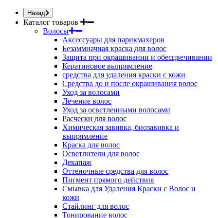
Назад
Каталог товаров
Волосы
Аксессуары для парикмахеров
Безаммиачная краска для волос
Защита при окрашивании и обесцвечивании
Кератиновое выпрямление
средства для удаления краски с кожи
Средства до и после окрашивания волос
Уход за волосами
Лечение волос
Уход за осветленными волосами
Расчески для волос
Химическая завивка, биозавивка и
выпрямление
Краска для волос
Осветлители для волос
Декапаж
Оттеночные средства для волос
Пигмент прямого действия
Смывка для Удаления Краски с Волос и
кожи
Стайлинг для волос
Тонирование волос