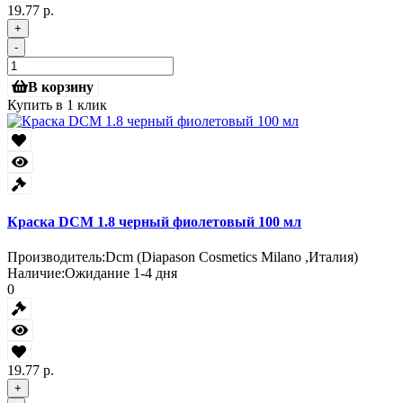
19.77 р.
+
-
В корзину
Купить в 1 клик
Краска DCM 1.8 черный фиолетовый 100 мл
Производитель:
Dcm (Diapason Cosmetics Milano ,Италия)
Наличие:
Ожидание 1-4 дня
0
19.77 р.
+