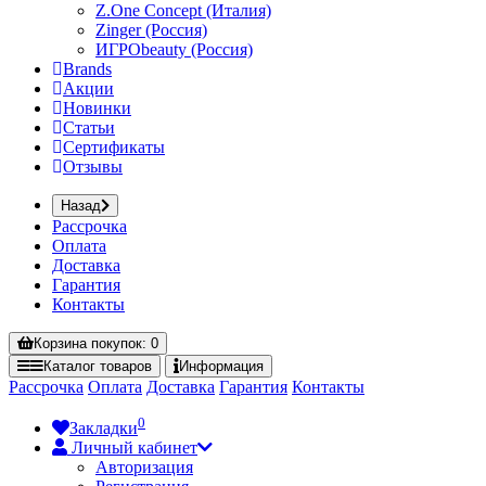
Z.One Concept (Италия)
Zinger (Россия)
ИГРОbeauty (Россия)
Brands
Акции
Новинки
Статьи
Сертификаты
Отзывы
Назад
Рассрочка
Оплата
Доставка
Гарантия
Контакты
Корзина
покупок
: 0
Каталог
товаров
Информация
Рассрочка
Оплата
Доставка
Гарантия
Контакты
0
Закладки
Личный кабинет
Авторизация