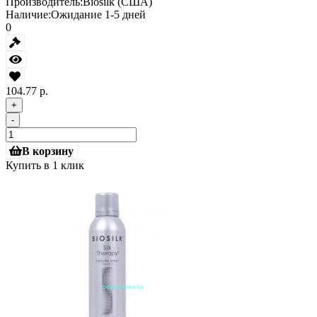
Производитель:
Biosilk (США)
Наличие:
Ожидание 1-5 дней
0
104.77 р.
+
-
В корзину
Купить в 1 клик