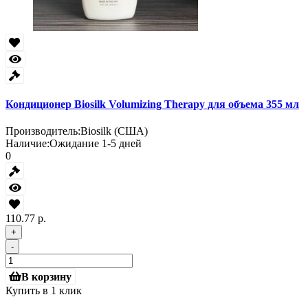
Кондиционер Biosilk Volumizing Therapy для объема 355 мл
Производитель:
Biosilk (США)
Наличие:
Ожидание 1-5 дней
0
110.77 р.
+
-
В корзину
Купить в 1 клик