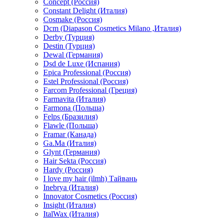
Concept (Россия)
Constant Delight (Италия)
Cosmake (Россия)
Dcm (Diapason Cosmetics Milano ,Италия)
Derby (Турция)
Destin (Турция)
Dewal (Германия)
Dsd de Luxe (Испания)
Epica Professional (Россия)
Estel Professional (Россия)
Farcom Professional (Греция)
Farmavita (Италия)
Farmona (Польша)
Felps (Бразилия)
Flawle (Польша)
Framar (Канада)
Ga.Ma (Италия)
Glynt (Германия)
Hair Sekta (Россия)
Hardy (Россия)
I love my hair (ilmh) Тайвань
Inebrya (Италия)
Innovator Cosmetics (Россия)
Insight (Италия)
ItalWax (Италия)