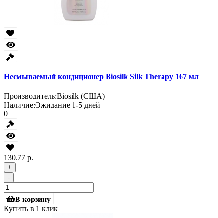
Несмываемый кондиционер Biosilk Silk Therapy 167 мл
Производитель:
Biosilk (США)
Наличие:
Ожидание 1-5 дней
0
130.77 р.
+
-
В корзину
Купить в 1 клик