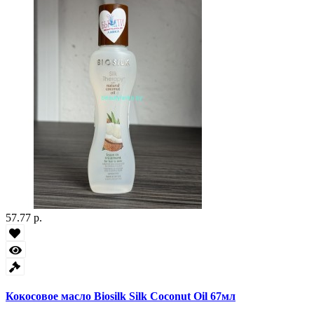
57.77 р.
Кокосовое масло Biosilk Silk Coconut Oil 67мл