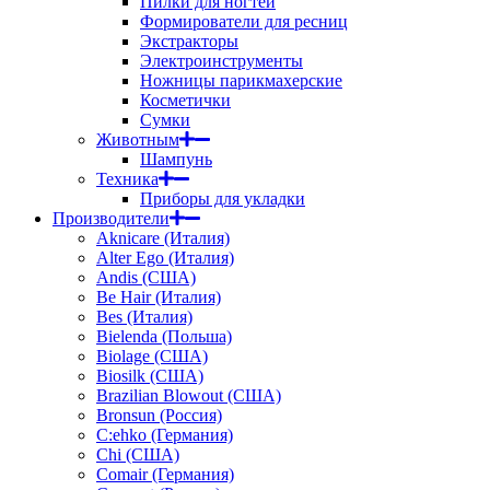
Пилки для ногтей
Формирователи для ресниц
Экстракторы
Электроинструменты
Ножницы парикмахерские
Косметички
Сумки
Животным
Шампунь
Техника
Приборы для укладки
Производители
Aknicare (Италия)
Alter Ego (Италия)
Andis (США)
Be Hair (Италия)
Bes (Италия)
Bielenda (Польша)
Biolage (США)
Biosilk (США)
Brazilian Blowout (США)
Bronsun (Россия)
C:ehko (Германия)
Chi (США)
Comair (Германия)