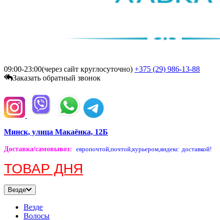
09:00-23:00(через сайт круглосуточно)
+375 (29)
986-13-88
Заказать обратный звонок
Минск, улица Макаёнка, 12Б
Доставка/самовывоз
:
европочтой,
почтой,
курьером,
яндекс доставкой!
ТОВАР ДНЯ
Везде
Везде
Волосы