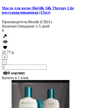
Масло для волос BioSilk Silk Therapy Lite
восстанавливающая (15мл)
Производитель:
Biosilk (США)
Наличие:
Ожидание 1-5 дней
0
22.77 р.
+
-
В корзину
Купить в 1 клик