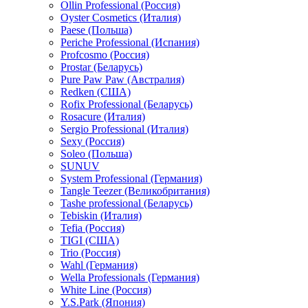
Ollin Professional (Россия)
Oyster Cosmetics (Италия)
Paese (Польша)
Periche Professional (Испания)
Profcosmo (Россия)
Prostar (Беларусь)
Pure Paw Paw (Австралия)
Redken (США)
Rofix Professional (Беларусь)
Rosacure (Италия)
Sergio Professional (Италия)
Sexy (Россия)
Soleo (Польша)
SUNUV
System Professional (Германия)
Tangle Teezer (Великобритания)
Tashe professional (Беларусь)
Tebiskin (Италия)
Tefia (Россия)
TIGI (США)
Trio (Россия)
Wahl (Германия)
Wella Professionals (Германия)
White Line (Россия)
Y.S.Park (Япония)