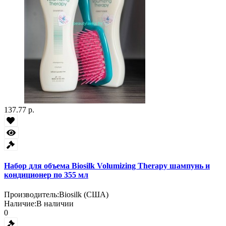
137.77 р.
Набор для объема Biosilk Volumizing Therapy шампунь и
кондиционер по 355 мл
Производитель:
Biosilk (США)
Наличие:
В наличии
0