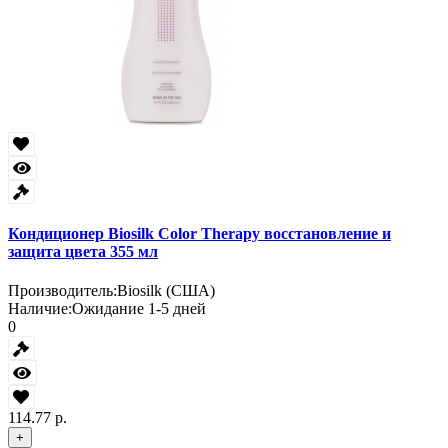
Кондиционер Biosilk Color Therapy восстановление и
защита цвета 355 мл
Производитель:
Biosilk (США)
Наличие:
Ожидание 1-5 дней
0
114.77 р.
+