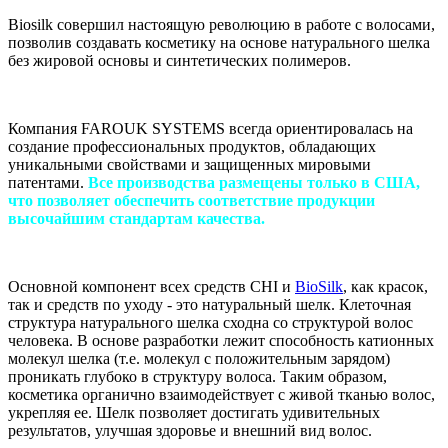
Biosilk совершил настоящую революцию в работе с волосами,
позволив создавать косметику на основе натурального шелка
без жировой основы и синтетических полимеров.
Компания FAROUK SYSTEMS всегда ориентировалась на
создание профессиональных продуктов, обладающих
уникальными свойствами и защищенных мировыми
патентами.
Все производства размещены только в США,
что позволяет обеспечить соответствие продукции
высочайшим стандартам качества.
Основной компонент всех средств CHI и
BioSilk
, как красок,
так и средств по уходу - это натуральный шелк. Клеточная
структура натурального шелка сходна со структурой волос
человека. В основе разработки лежит способность катионных
молекул шелка (т.е. молекул с положительным зарядом)
проникать глубоко в структуру волоса. Таким образом,
косметика органично взаимодействует с живой тканью волос,
укрепляя ее. Шелк позволяет достигать удивительных
результатов, улучшая здоровье и внешний вид волос.