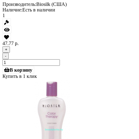
Производитель:
Biosilk (США)
Наличие:
Есть в наличии
1
47.77 р.
+
-
В корзину
Купить в 1 клик