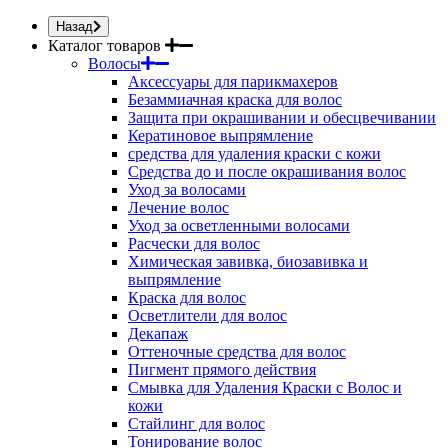
Назад
Каталог товаров
Волосы
Аксессуары для парикмахеров
Безаммиачная краска для волос
Защита при окрашивании и обесцвечивании
Кератиновое выпрямление
средства для удаления краски с кожи
Средства до и после окрашивания волос
Уход за волосами
Лечение волос
Уход за осветленными волосами
Расчески для волос
Химическая завивка, биозавивка и
выпрямление
Краска для волос
Осветлители для волос
Декапаж
Оттеночные средства для волос
Пигмент прямого действия
Смывка для Удаления Краски с Волос и
кожи
Стайлинг для волос
Тонирование волос