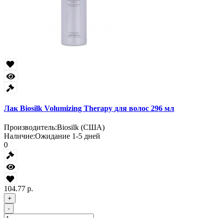
Лак Biosilk Volumizing Therapy для волос 296 мл
Производитель:
Biosilk (США)
Наличие:
Ожидание 1-5 дней
0
104.77 р.
+
-