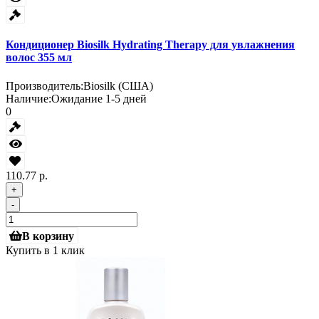
Кондиционер Biosilk Hydrating Therapy для увлажнения
волос 355 мл
Производитель:
Biosilk (США)
Наличие:
Ожидание 1-5 дней
0
110.77 р.
+
-
В корзину
Купить в 1 клик