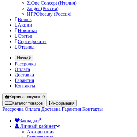
Z.One Concept (Италия)
Zinger (Россия)
ИГРОbeauty (Россия)
Brands
Акции
Новинки
Статьи
Сертификаты
Отзывы
Назад
Рассрочка
Оплата
Доставка
Гарантия
Контакты
Корзина
покупок
: 0
Каталог
товаров
Информация
Рассрочка
Оплата
Доставка
Гарантия
Контакты
0
Закладки
Личный кабинет
Авторизация