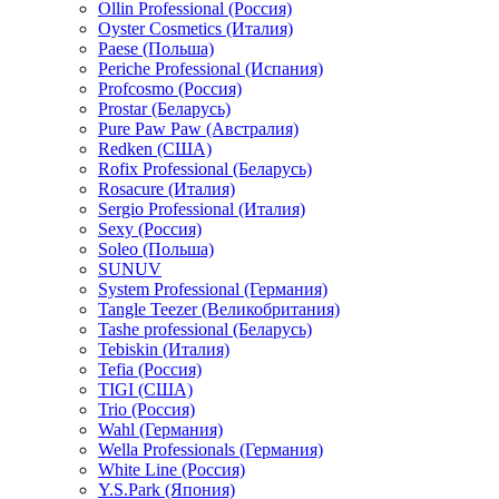
Ollin Professional (Россия)
Oyster Cosmetics (Италия)
Paese (Польша)
Periche Professional (Испания)
Profcosmo (Россия)
Prostar (Беларусь)
Pure Paw Paw (Австралия)
Redken (США)
Rofix Professional (Беларусь)
Rosacure (Италия)
Sergio Professional (Италия)
Sexy (Россия)
Soleo (Польша)
SUNUV
System Professional (Германия)
Tangle Teezer (Великобритания)
Tashe professional (Беларусь)
Tebiskin (Италия)
Tefia (Россия)
TIGI (США)
Trio (Россия)
Wahl (Германия)
Wella Professionals (Германия)
White Line (Россия)
Y.S.Park (Япония)