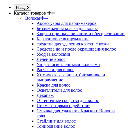
Назад
Каталог товаров
Волосы
Аксессуары для парикмахеров
Безаммиачная краска для волос
Защита при окрашивании и обесцвечивании
Кератиновое выпрямление
средства для удаления краски с кожи
Средства до и после окрашивания волос
Уход за волосами
Лечение волос
Уход за осветленными волосами
Расчески для волос
Химическая завивка, биозавивка и
выпрямление
Краска для волос
Осветлители для волос
Декапаж
Оттеночные средства для волос
Пигмент прямого действия
Смывка для Удаления Краски с Волос и
кожи
Стайлинг для волос
Тонирование волос