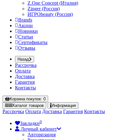
Z.One Concept (Италия)
Zinger (Россия)
ИГРОbeauty (Россия)
Brands
Акции
Новинки
Статьи
Сертификаты
Отзывы
Назад
Рассрочка
Оплата
Доставка
Гарантия
Контакты
Корзина
покупок
: 0
Каталог
товаров
Информация
Рассрочка
Оплата
Доставка
Гарантия
Контакты
0
Закладки
Личный кабинет
Авторизация