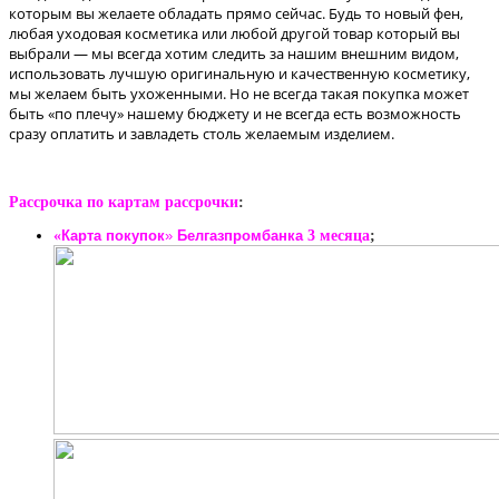
которым вы желаете обладать прямо сейчас. Будь то новый фен,
любая уходовая косметика или любой другой товар который вы
выбрали — мы всегда хотим следить за нашим внешним видом,
использовать лучшую оригинальную и качественную косметику,
мы желаем быть ухоженными. Но не всегда такая покупка может
быть «по плечу» нашему бюджету и не всегда есть возможность
сразу оплатить и завладеть столь желаемым изделием.
Рассрочка по картам рассрочки
:
«
Карта
покупок
»
Белгазпромбанка
3 месяца
;