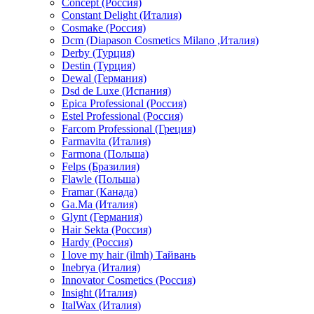
Concept (Россия)
Constant Delight (Италия)
Cosmake (Россия)
Dcm (Diapason Cosmetics Milano ,Италия)
Derby (Турция)
Destin (Турция)
Dewal (Германия)
Dsd de Luxe (Испания)
Epica Professional (Россия)
Estel Professional (Россия)
Farcom Professional (Греция)
Farmavita (Италия)
Farmona (Польша)
Felps (Бразилия)
Flawle (Польша)
Framar (Канада)
Ga.Ma (Италия)
Glynt (Германия)
Hair Sekta (Россия)
Hardy (Россия)
I love my hair (ilmh) Тайвань
Inebrya (Италия)
Innovator Cosmetics (Россия)
Insight (Италия)
ItalWax (Италия)