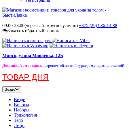
Регистрация
09:00-23:00(через сайт круглосуточно)
+375 (29)
986-13-88
Заказать обратный звонок
Минск, улица Макаёнка, 12Б
Доставка/самовывоз
:
европочтой,
почтой,
курьером,
яндекс доставкой!
ТОВАР ДНЯ
Везде
Везде
Волосы
Наборы
Трихология
Тело
Лицо