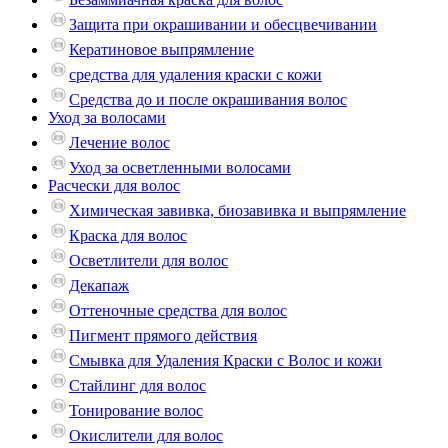
Защита при окрашивании и обесцвечивании
Кератиновое выпрямление
средства для удаления краски с кожи
Средства до и после окрашивания волос
Уход за волосами
Лечение волос
Уход за осветленными волосами
Расчески для волос
Химическая завивка, биозавивка и выпрямление
Краска для волос
Осветлители для волос
Декапаж
Оттеночные средства для волос
Пигмент прямого действия
Смывка для Удаления Краски с Волос и кожи
Стайлинг для волос
Тонирование волос
Окислители для волос