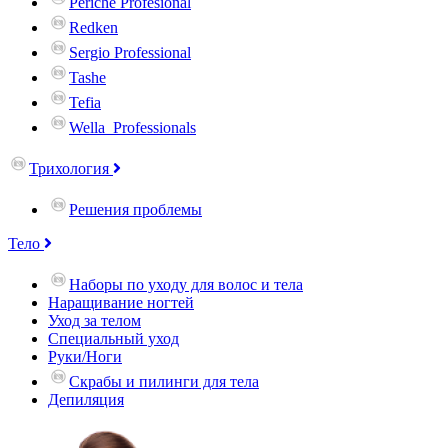
Periche Profesional
Redken
Sergio Professional
Tashe
Tefia
Wella_Professionals
Трихология
Решения проблемы
Тело
Наборы по уходу для волос и тела
Наращивание ногтей
Уход за телом
Специальный уход
Руки/Ноги
Скрабы и пилинги для тела
Депиляция