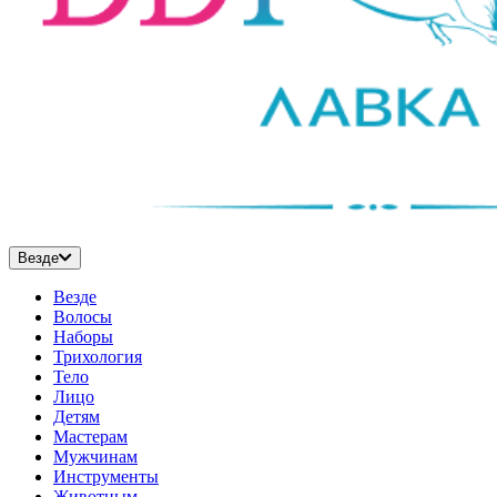
Везде
Везде
Волосы
Наборы
Трихология
Тело
Лицо
Детям
Мастерам
Мужчинам
Инструменты
Животным