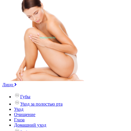
Лицо
Губы
Уход за полостью рта
Уход
Очищение
Глаза
Домашний уход