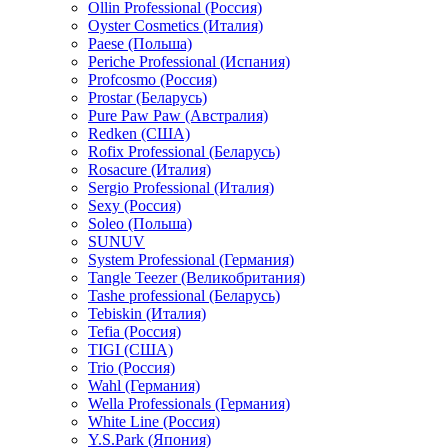
Ollin Professional (Россия)
Oyster Cosmetics (Италия)
Paese (Польша)
Periche Professional (Испания)
Profcosmo (Россия)
Prostar (Беларусь)
Pure Paw Paw (Австралия)
Redken (США)
Rofix Professional (Беларусь)
Rosacure (Италия)
Sergio Professional (Италия)
Sexy (Россия)
Soleo (Польша)
SUNUV
System Professional (Германия)
Tangle Teezer (Великобритания)
Tashe professional (Беларусь)
Tebiskin (Италия)
Tefia (Россия)
TIGI (США)
Trio (Россия)
Wahl (Германия)
Wella Professionals (Германия)
White Line (Россия)
Y.S.Park (Япония)