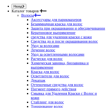
Назад
Каталог товаров
Волосы
Аксессуары для парикмахеров
Безаммиачная краска для волос
Защита при окрашивании и обесцвечивании
Кератиновое выпрямление
средства для удаления краски с кожи
Средства до и после окрашивания волос
Уход за волосами
Лечение волос
Уход за осветленными волосами
Расчески для волос
Химическая завивка, биозавивка и
выпрямление
Краска для волос
Осветлители для волос
Декапаж
Оттеночные средства для волос
Пигмент прямого действия
Смывка для Удаления Краски с Волос и
кожи
Стайлинг для волос
Тонирование волос