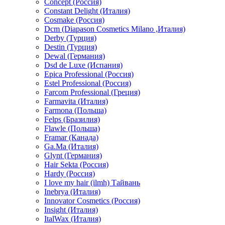
Concept (Россия)
Constant Delight (Италия)
Cosmake (Россия)
Dcm (Diapason Cosmetics Milano ,Италия)
Derby (Турция)
Destin (Турция)
Dewal (Германия)
Dsd de Luxe (Испания)
Epica Professional (Россия)
Estel Professional (Россия)
Farcom Professional (Греция)
Farmavita (Италия)
Farmona (Польша)
Felps (Бразилия)
Flawle (Польша)
Framar (Канада)
Ga.Ma (Италия)
Glynt (Германия)
Hair Sekta (Россия)
Hardy (Россия)
I love my hair (ilmh) Тайвань
Inebrya (Италия)
Innovator Cosmetics (Россия)
Insight (Италия)
ItalWax (Италия)