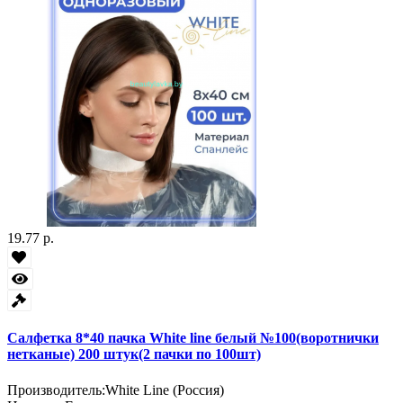
19.77 р.
Салфетка 8*40 пачка White line белый №100(воротнички
нетканые) 200 штук(2 пачки по 100шт)
Производитель:
White Line (Россия)