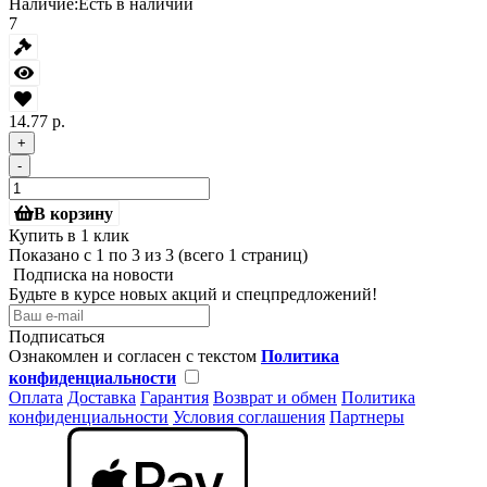
Наличие:
Есть в наличии
7
14.77 р.
+
-
В корзину
Купить в 1 клик
Показано с 1 по 3 из 3 (всего 1 страниц)
Подписка на новости
Будьте в курсе новых акций и спецпредложений!
Подписаться
Ознакомлен и согласен с текстом
Политика
конфиденциальности
Оплата
Доставка
Гарантия
Возврат и обмен
Политика
конфиденциальности
Условия соглашения
Партнеры