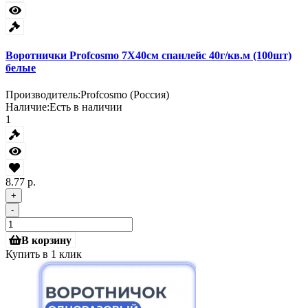
Воротнички Profcosmo 7Х40см спанлейс 40г/кв.м (100шт)
белые
Производитель:
Profcosmo (Россия)
Наличие:
Есть в наличии
1
8.77 р.
+
-
В корзину
Купить в 1 клик