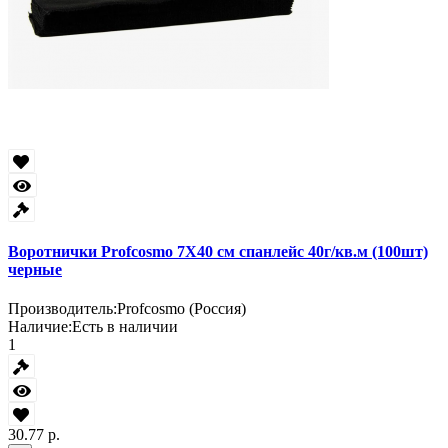
Воротнички Profcosmo 7Х40 см спанлейс 40г/кв.м (100шт)
черные
Производитель:
Profcosmo (Россия)
Наличие:
Есть в наличии
1
30.77 р.