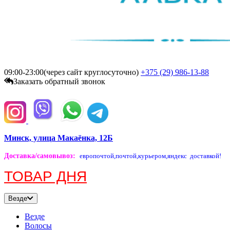
09:00-23:00(через сайт круглосуточно)
+375 (29)
986-13-88
Заказать обратный звонок
Минск, улица Макаёнка, 12Б
Доставка/самовывоз
:
европочтой,
почтой,
курьером,
яндекс доставкой!
ТОВАР ДНЯ
Везде
Везде
Волосы