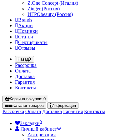
Z.One Concept (Италия)
Zinger (Россия)
ИГРОbeauty (Россия)
Brands
Акции
Новинки
Статьи
Сертификаты
Отзывы
Назад
Рассрочка
Оплата
Доставка
Гарантия
Контакты
Корзина
покупок
: 0
Каталог
товаров
Информация
Рассрочка
Оплата
Доставка
Гарантия
Контакты
0
Закладки
Личный кабинет
Авторизация