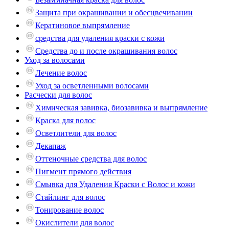
Защита при окрашивании и обесцвечивании
Кератиновое выпрямление
средства для удаления краски с кожи
Средства до и после окрашивания волос
Уход за волосами
Лечение волос
Уход за осветленными волосами
Расчески для волос
Химическая завивка, биозавивка и выпрямление
Краска для волос
Осветлители для волос
Декапаж
Оттеночные средства для волос
Пигмент прямого действия
Смывка для Удаления Краски с Волос и кожи
Стайлинг для волос
Тонирование волос
Окислители для волос