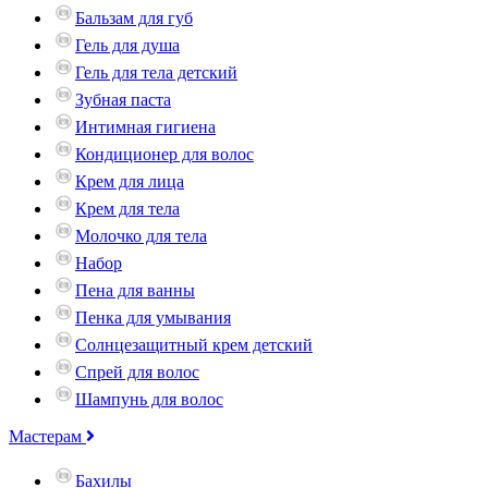
Бальзам для губ
Гель для душа
Гель для тела детский
Зубная паста
Интимная гигиена
Кондиционер для волос
Крем для лица
Крем для тела
Молочко для тела
Набор
Пена для ванны
Пенка для умывания
Солнцезащитный крем детский
Спрей для волос
Шампунь для волос
Мастерам
Бахилы