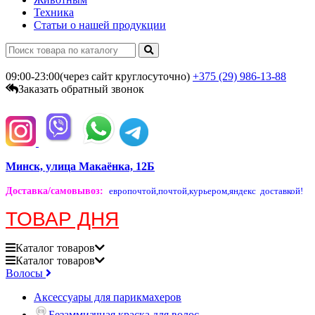
Техника
Статьи о нашей продукции
09:00-23:00(через сайт круглосуточно)
+375 (29)
986-13-88
Заказать обратный звонок
Минск, улица Макаёнка, 12Б
Доставка/самовывоз
:
европочтой,
почтой,
курьером,
яндекс доставкой!
ТОВАР ДНЯ
Каталог
товаров
Каталог
товаров
Волосы
Аксессуары для парикмахеров
Безаммиачная краска для волос