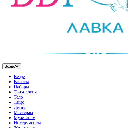
Везде
Везде
Волосы
Наборы
Трихология
Тело
Лицо
Детям
Мастерам
Мужчинам
Инструменты
Животным