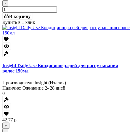
-
В корзину
Купить в 1 клик
Insight Daily Use Кондиционер-срей для распутывания
волос 150мл
Производитель:
Insight (Италия)
Наличие:
Ожидание 2- 28 дней
0
42.77 р.
+
-