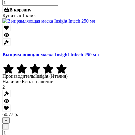
В корзину
Купить в 1 клик
Выпрямляющая маска Insight Intech 250 мл
Производитель:
Insight (Италия)
Наличие:
Есть в наличии
2
60.77 р.
+
-