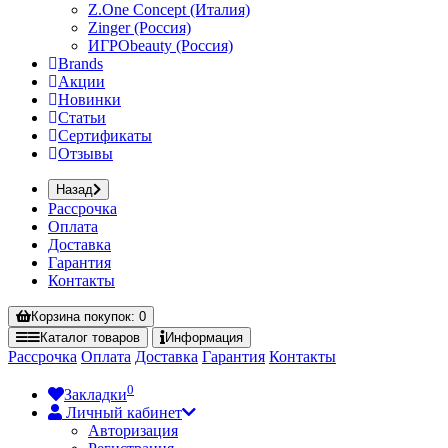
Z.One Concept (Италия)
Zinger (Россия)
ИГРОbeauty (Россия)
Brands
Акции
Новинки
Статьи
Сертификаты
Отзывы
Назад
Рассрочка
Оплата
Доставка
Гарантия
Контакты
Корзина
покупок
: 0
Каталог
товаров
Информация
Рассрочка
Оплата
Доставка
Гарантия
Контакты
0
Закладки
Личный кабинет
Авторизация