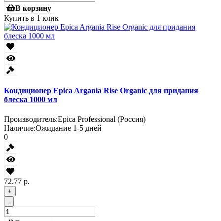
В корзину
Купить в 1 клик
Кондиционер Epica Argania Rise Organic для придания
блеска 1000 мл
Производитель:
Epica Professional (Россия)
Наличие:
Ожидание 1-5 дней
0
72.77 р.
+
-