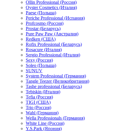
Ollin Professional (Россия)
Oyster Cosmetics (Италия)
Paese (Польша)
Periche Professional (Испания)
Profcosmo (Россия)
Prostar (Беларусь)
Pure Paw Paw (Австралия)
Redken (США)
Rofix Professional (Беларусь)
Rosacure (Италия)
Sergio Professional (Италия)
Sexy (Россия)
Soleo (Польша)
SUNUV
System Professional (Германия)
Tangle Teezer (Великобритания)
Tashe professional (Беларусь)
Tebiskin (Италия)
Tefia (Россия)
TIGI (США)
Trio (Россия)
Wahl (Германия)
Wella Professionals (Германия)
White Line (Россия)
Y.S.Park (Япония)