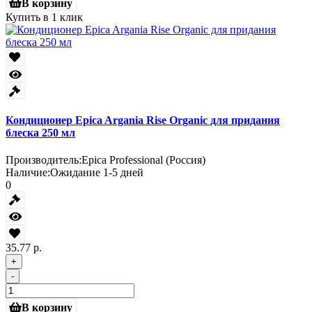
В корзину
Купить в 1 клик
Кондиционер Epica Argania Rise Organic для придания
блеска 250 мл
Производитель:
Epica Professional (Россия)
Наличие:
Ожидание 1-5 дней
0
35.77 р.
+
-
В корзину