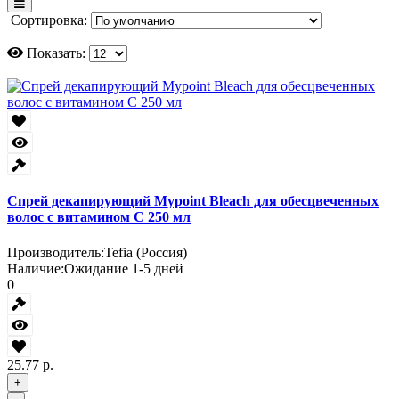
Сортировка:
Показать:
Спрей декапирующий Mypoint Bleach для обесцвеченных
волос с витамином С 250 мл
Производитель:
Tefia (Россия)
Наличие:
Ожидание 1-5 дней
0
25.77 р.
+