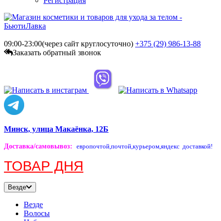
Регистрация
09:00-23:00(через сайт круглосуточно)
+375 (29)
986-13-88
Заказать обратный звонок
Минск, улица Макаёнка, 12Б
Доставка/самовывоз
:
европочтой,
почтой,
курьером,
яндекс доставкой!
ТОВАР ДНЯ
Везде
Везде
Волосы