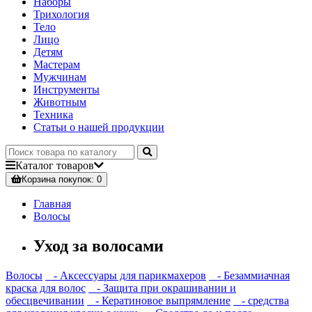
Наборы
Трихология
Тело
Лицо
Детям
Мастерам
Мужчинам
Инструменты
Животным
Техника
Статьи о нашей продукции
Каталог
товаров
Корзина
покупок
: 0
Главная
Волосы
Уход за волосами
Волосы
- Аксессуары для парикмахеров
- Безаммиачная
краска для волос
- Защита при окрашивании и
обесцвечивании
- Кератиновое выпрямление
- средства