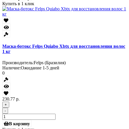
Купить в 1 клик
Маска-ботокс Felps Quiabo Xbtx для восстановления волос
1 кг
Производитель:
Felps (Бразилия)
Наличие:
Ожидание 1-5 дней
0
230.77 р.
+
-
В корзину