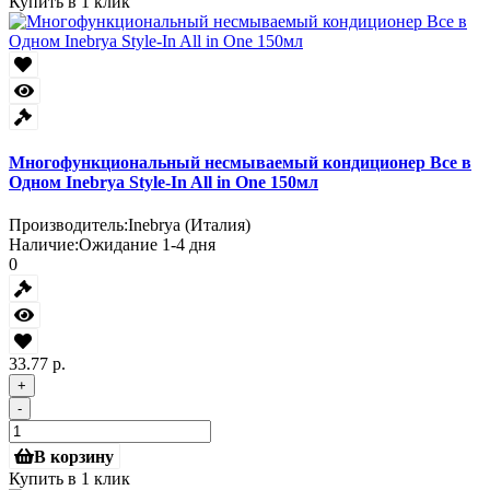
Купить в 1 клик
Многофункциональный несмываемый кондиционер Все в
Одном Inebrya Style-In All in One 150мл
Производитель:
Inebrya (Италия)
Наличие:
Ожидание 1-4 дня
0
33.77 р.
+
-
В корзину
Купить в 1 клик