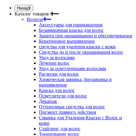
Назад
Каталог товаров
Волосы
Аксессуары для парикмахеров
Безаммиачная краска для волос
Защита при окрашивании и обесцвечивании
Кератиновое выпрямление
средства для удаления краски с кожи
Средства до и после окрашивания волос
Уход за волосами
Лечение волос
Уход за осветленными волосами
Расчески для волос
Химическая завивка, биозавивка и
выпрямление
Краска для волос
Осветлители для волос
Декапаж
Оттеночные средства для волос
Пигмент прямого действия
Смывка для Удаления Краски с Волос и
кожи
Стайлинг для волос
Тонирование волос