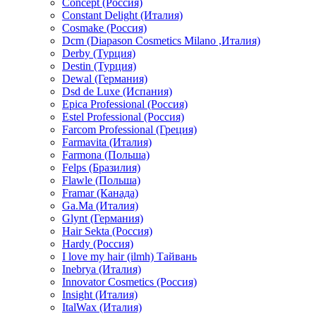
Concept (Россия)
Constant Delight (Италия)
Cosmake (Россия)
Dcm (Diapason Cosmetics Milano ,Италия)
Derby (Турция)
Destin (Турция)
Dewal (Германия)
Dsd de Luxe (Испания)
Epica Professional (Россия)
Estel Professional (Россия)
Farcom Professional (Греция)
Farmavita (Италия)
Farmona (Польша)
Felps (Бразилия)
Flawle (Польша)
Framar (Канада)
Ga.Ma (Италия)
Glynt (Германия)
Hair Sekta (Россия)
Hardy (Россия)
I love my hair (ilmh) Тайвань
Inebrya (Италия)
Innovator Cosmetics (Россия)
Insight (Италия)
ItalWax (Италия)