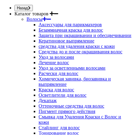
Назад
Каталог товаров
Волосы
Аксессуары для парикмахеров
Безаммиачная краска для волос
Защита при окрашивании и обесцвечивании
Кератиновое выпрямление
средства для удаления краски с кожи
Средства до и после окрашивания волос
Уход за волосами
Лечение волос
Уход за осветленными волосами
Расчески для волос
Химическая завивка, биозавивка и
выпрямление
Краска для волос
Осветлители для волос
Декапаж
Оттеночные средства для волос
Пигмент прямого действия
Смывка для Удаления Краски с Волос и
кожи
Стайлинг для волос
Тонирование волос