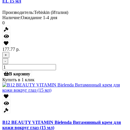
EL 15 мл
Производитель:
Tebiskin (Италия)
Наличие:
Ожидание 1-4 дня
0
177.77 р.
+
-
В корзину
Купить в 1 клик
B12 BEAUTY VITAMIN Bielenda Витаминный крем для
кожи вокруг глаз (15 мл)