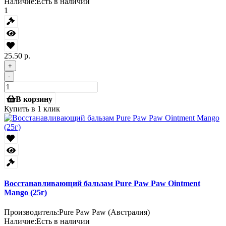
Наличие:
Есть в наличии
1
25.50 р.
+
-
В корзину
Купить в 1 клик
Восстанавливающий бальзам Pure Paw Paw Ointment
Mango (25г)
Производитель:
Pure Paw Paw (Австралия)
Наличие:
Есть в наличии