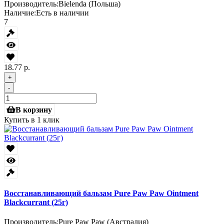
Производитель:
Bielenda (Польша)
Наличие:
Есть в наличии
7
18.77 р.
+
-
В корзину
Купить в 1 клик
Восстанавливающий бальзам Pure Paw Paw Ointment
Blackcurrant (25г)
Производитель:
Pure Paw Paw (Австралия)