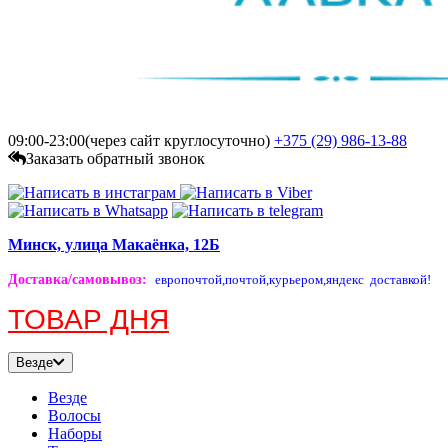
09:00-23:00(через сайт круглосуточно)
+375 (29)
986-13-88
Заказать обратный звонок
Минск, улица Макаёнка, 12Б
Доставка/самовывоз
:
европочтой,
почтой,
курьером,
яндекс доставкой!
ТОВАР ДНЯ
Везде
Везде
Волосы
Наборы