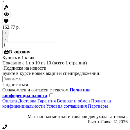
7
162.77 р.
+
-
В корзину
Купить в 1 клик
Показано с 1 по 10 из 10 (всего 1 страниц)
Подписка на новости
Будьте в курсе новых акций и спецпредложений!
Подписаться
Ознакомлен и согласен с текстом
Политика
конфиденциальности
Оплата
Доставка
Гарантия
Возврат и обмен
Политика
конфиденциальности
Условия соглашения
Партнеры
Магазин косметики и товаров для ухода за телом -
БьютиЛавка © 2026