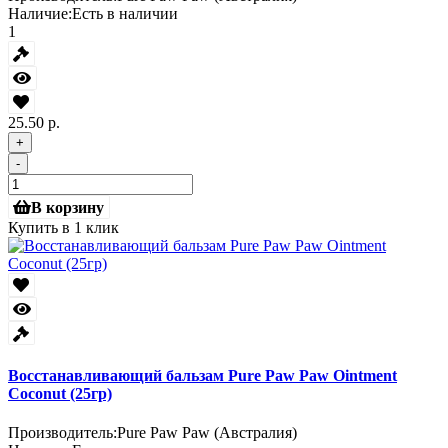
Наличие:
Есть в наличии
1
25.50 р.
+
-
В корзину
Купить в 1 клик
Восстанавливающий бальзам Pure Paw Paw Ointment
Coconut (25гр)
Производитель:
Pure Paw Paw (Австралия)