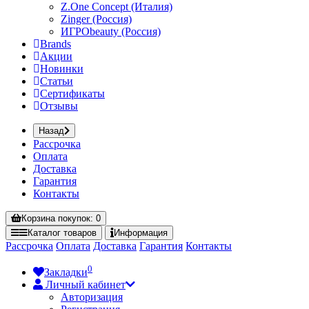
Z.One Concept (Италия)
Zinger (Россия)
ИГРОbeauty (Россия)
Brands
Акции
Новинки
Статьи
Сертификаты
Отзывы
Назад
Рассрочка
Оплата
Доставка
Гарантия
Контакты
Корзина
покупок
: 0
Каталог
товаров
Информация
Рассрочка
Оплата
Доставка
Гарантия
Контакты
0
Закладки
Личный кабинет
Авторизация