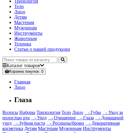
Трихология
Тело
Лицо
Детям
Мастерам
Мужчинам
Инструменты
Животным
Техника
Статьи о нашей продукции
Каталог
товаров
Корзина
покупок
: 0
Главная
Лицо
Глаза
Волосы
Наборы
Трихология
Тело
Лицо
- Губы
- Уход за
полостью рта
- Уход
- Очищение
- Глаза
- Домашний
уход
- Зубная паста
- Ресницы/брови
- Декоративная
косметика
Детям
Мастерам
Мужчинам
Инструменты