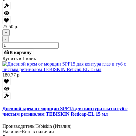
25.50 р.
+
-
В корзину
Купить в 1 клик
180.77 р.
Дневной крем от морщин SPF15 для контура глаз и губ с
чистым ретинолом TEBISKIN Reticap-EL 15 мл
Производитель:
Tebiskin (Италия)
Наличие:
Есть в наличии