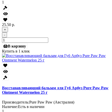
1
25.50 р.
+
-
В корзину
Купить в 1 клик
Восстанавливающий бальзам для Губ Арбуз Pure Paw Paw
Ointment Watermelon 25 г
Производитель:
Pure Paw Paw (Австралия)
Наличие:
Есть в наличии
1