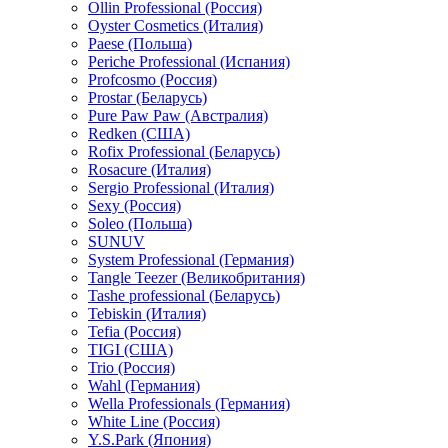
Ollin Professional (Россия)
Oyster Cosmetics (Италия)
Paese (Польша)
Periche Professional (Испания)
Profcosmo (Россия)
Prostar (Беларусь)
Pure Paw Paw (Австралия)
Redken (США)
Rofix Professional (Беларусь)
Rosacure (Италия)
Sergio Professional (Италия)
Sexy (Россия)
Soleo (Польша)
SUNUV
System Professional (Германия)
Tangle Teezer (Великобритания)
Tashe professional (Беларусь)
Tebiskin (Италия)
Tefia (Россия)
TIGI (США)
Trio (Россия)
Wahl (Германия)
Wella Professionals (Германия)
White Line (Россия)
Y.S.Park (Япония)