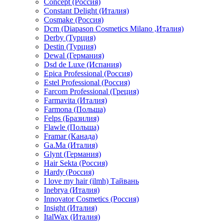
Concept (Россия)
Constant Delight (Италия)
Cosmake (Россия)
Dcm (Diapason Cosmetics Milano ,Италия)
Derby (Турция)
Destin (Турция)
Dewal (Германия)
Dsd de Luxe (Испания)
Epica Professional (Россия)
Estel Professional (Россия)
Farcom Professional (Греция)
Farmavita (Италия)
Farmona (Польша)
Felps (Бразилия)
Flawle (Польша)
Framar (Канада)
Ga.Ma (Италия)
Glynt (Германия)
Hair Sekta (Россия)
Hardy (Россия)
I love my hair (ilmh) Тайвань
Inebrya (Италия)
Innovator Cosmetics (Россия)
Insight (Италия)
ItalWax (Италия)