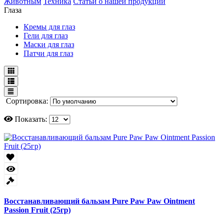
Животным
Техника
Статьи о нашей продукции
Глаза
Кремы для глаз
Гели для глаз
Маски для глаз
Патчи для глаз
Сортировка:
Показать:
Восстанавливающий бальзам Pure Paw Paw Ointment
Passion Fruit (25гр)