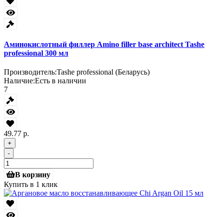
Аминокислотный филлер Amino filler base architect Tashe
professional 300 мл
Производитель:
Tashe professional (Беларусь)
Наличие:
Есть в наличии
7
49.77 р.
+
-
В корзину
Купить в 1 клик