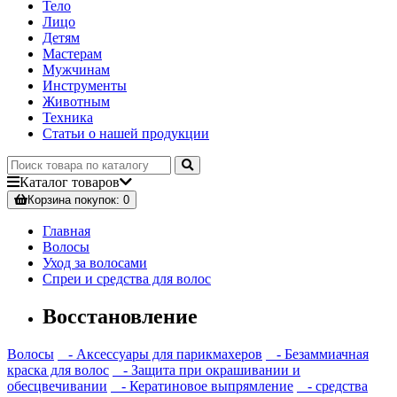
Тело
Лицо
Детям
Мастерам
Мужчинам
Инструменты
Животным
Техника
Статьи о нашей продукции
Каталог
товаров
Корзина
покупок
: 0
Главная
Волосы
Уход за волосами
Спреи и средства для волос
Восстановление
Волосы
- Аксессуары для парикмахеров
- Безаммиачная
краска для волос
- Защита при окрашивании и
обесцвечивании
- Кератиновое выпрямление
- средства