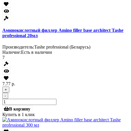
Аминокислотный филлер Amino filler base architect Tashe
professional 20мл
Производитель:
Tashe professional (Беларусь)
Наличие:
Есть в наличии
7
7.77 р.
+
-
В корзину
Купить в 1 клик