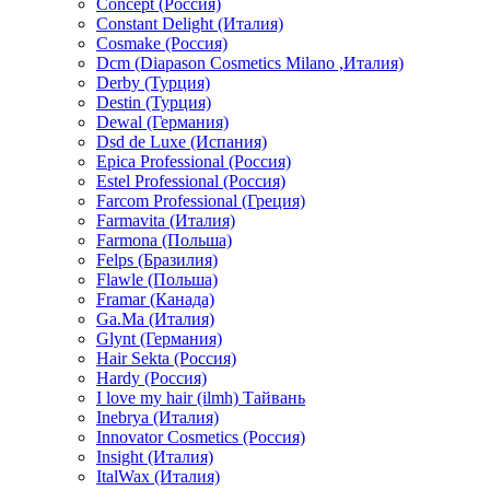
Concept (Россия)
Constant Delight (Италия)
Cosmake (Россия)
Dcm (Diapason Cosmetics Milano ,Италия)
Derby (Турция)
Destin (Турция)
Dewal (Германия)
Dsd de Luxe (Испания)
Epica Professional (Россия)
Estel Professional (Россия)
Farcom Professional (Греция)
Farmavita (Италия)
Farmona (Польша)
Felps (Бразилия)
Flawle (Польша)
Framar (Канада)
Ga.Ma (Италия)
Glynt (Германия)
Hair Sekta (Россия)
Hardy (Россия)
I love my hair (ilmh) Тайвань
Inebrya (Италия)
Innovator Cosmetics (Россия)
Insight (Италия)
ItalWax (Италия)