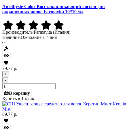
Amethyste Color Восстанавливающий лосьон для
окрашенных волос Farmavita 10*10 мл
Производитель:
Farmavita (Италия)
Наличие:
Ожидание 1-4 дня
0
79.77 р.
+
-
В корзину
Купить в 1 клик
89.77 р.