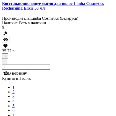
Восстанавливающее масло для волос Limba Cosmetics
Recharging Elixir 50 мл
Производитель:
Limba Cosmetics (Беларусь)
Наличие:
Есть в наличии
5
35.77 р.
+
-
В корзину
Купить в 1 клик
1
2
3
4
5
6
>