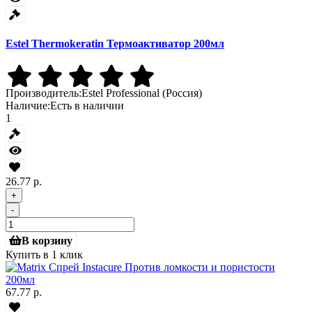
Estel Thermokeratin Термоактиватор 200мл
Производитель:
Estel Professional (Россия)
Наличие:
Есть в наличии
1
26.77 р.
+
-
В корзину
Купить в 1 клик
67.77 р.