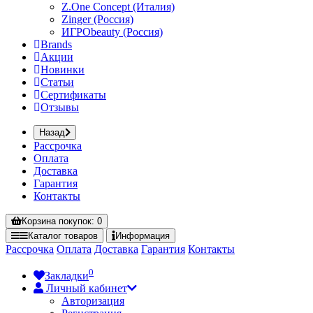
Z.One Concept (Италия)
Zinger (Россия)
ИГРОbeauty (Россия)
Brands
Акции
Новинки
Статьи
Сертификаты
Отзывы
Назад
Рассрочка
Оплата
Доставка
Гарантия
Контакты
Корзина
покупок
: 0
Каталог
товаров
Информация
Рассрочка
Оплата
Доставка
Гарантия
Контакты
0
Закладки
Личный кабинет
Авторизация