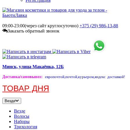
Регистрация
09:00-23:00(через сайт круглосуточно)
+375 (29)
986-13-88
Заказать обратный звонок
Минск, улица Макаёнка, 12Б
Доставка/самовывоз
:
европочтой,
почтой,
курьером,
яндекс доставкой!
ТОВАР ДНЯ
Везде
Везде
Волосы
Наборы
Трихология