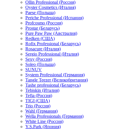
Ollin Professional (Россия)
Oyster Cosmetics (Италия)
Paese (Польша)
Periche Professional (Испания)
Profcosmo (Россия)
Prostar (Беларусь)
Pure Paw Paw (Австралия)
Redken (США)
Rofix Professional (Беларусь)
Rosacure (Италия)
Sergio Professional (Италия)
Sexy (Россия)
Soleo (Польша)
SUNUV
System Professional (Германия)
Tangle Teezer (Великобритания)
Tashe professional (Беларусь)
Tebiskin (Италия)
Tefia (Россия)
TIGI (США)
Trio (Россия)
Wahl (Германия)
Wella Professionals (Германия)
White Line (Россия)
Y.S.Park (Япония)