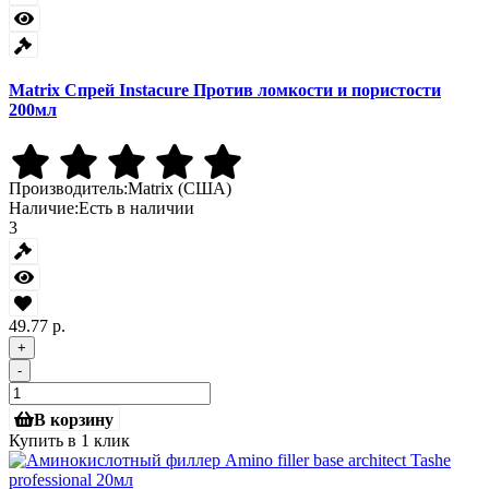
Matrix Спрей Instacure Против ломкости и пористости
200мл
Производитель:
Matrix (США)
Наличие:
Есть в наличии
3
49.77 р.
+
-
В корзину
Купить в 1 клик