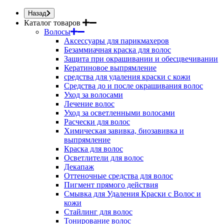
Назад
Каталог товаров
Волосы
Аксессуары для парикмахеров
Безаммиачная краска для волос
Защита при окрашивании и обесцвечивании
Кератиновое выпрямление
средства для удаления краски с кожи
Средства до и после окрашивания волос
Уход за волосами
Лечение волос
Уход за осветленными волосами
Расчески для волос
Химическая завивка, биозавивка и
выпрямление
Краска для волос
Осветлители для волос
Декапаж
Оттеночные средства для волос
Пигмент прямого действия
Смывка для Удаления Краски с Волос и
кожи
Стайлинг для волос
Тонирование волос