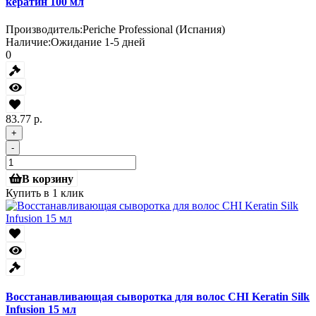
кератин 100 мл
Производитель:
Periche Professional (Испания)
Наличие:
Ожидание 1-5 дней
0
83.77 р.
+
-
В корзину
Купить в 1 клик
Восстанавливающая сыворотка для волос CHI Keratin Silk
Infusion 15 мл