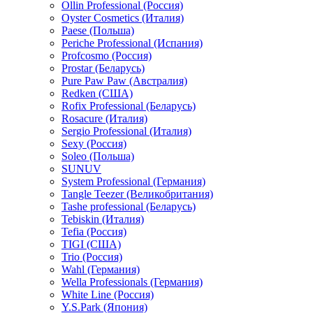
Ollin Professional (Россия)
Oyster Cosmetics (Италия)
Paese (Польша)
Periche Professional (Испания)
Profcosmo (Россия)
Prostar (Беларусь)
Pure Paw Paw (Австралия)
Redken (США)
Rofix Professional (Беларусь)
Rosacure (Италия)
Sergio Professional (Италия)
Sexy (Россия)
Soleo (Польша)
SUNUV
System Professional (Германия)
Tangle Teezer (Великобритания)
Tashe professional (Беларусь)
Tebiskin (Италия)
Tefia (Россия)
TIGI (США)
Trio (Россия)
Wahl (Германия)
Wella Professionals (Германия)
White Line (Россия)
Y.S.Park (Япония)