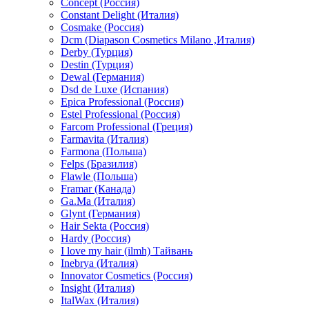
Concept (Россия)
Constant Delight (Италия)
Cosmake (Россия)
Dcm (Diapason Cosmetics Milano ,Италия)
Derby (Турция)
Destin (Турция)
Dewal (Германия)
Dsd de Luxe (Испания)
Epica Professional (Россия)
Estel Professional (Россия)
Farcom Professional (Греция)
Farmavita (Италия)
Farmona (Польша)
Felps (Бразилия)
Flawle (Польша)
Framar (Канада)
Ga.Ma (Италия)
Glynt (Германия)
Hair Sekta (Россия)
Hardy (Россия)
I love my hair (ilmh) Тайвань
Inebrya (Италия)
Innovator Cosmetics (Россия)
Insight (Италия)
ItalWax (Италия)