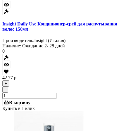
Insight Daily Use Кондиционер-срей для распутывания
волос 150мл
Производитель:
Insight (Италия)
Наличие:
Ожидание 2- 28 дней
0
42.77 р.
+
-
В корзину
Купить в 1 клик