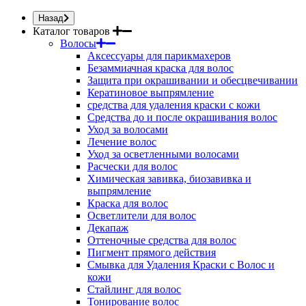
Назад
Каталог товаров
Волосы
Аксессуары для парикмахеров
Безаммиачная краска для волос
Защита при окрашивании и обесцвечивании
Кератиновое выпрямление
средства для удаления краски с кожи
Средства до и после окрашивания волос
Уход за волосами
Лечение волос
Уход за осветленными волосами
Расчески для волос
Химическая завивка, биозавивка и
выпрямление
Краска для волос
Осветлители для волос
Декапаж
Оттеночные средства для волос
Пигмент прямого действия
Смывка для Удаления Краски с Волос и
кожи
Стайлинг для волос
Тонирование волос