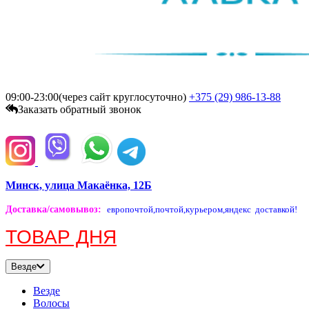
09:00-23:00(через сайт круглосуточно)
+375 (29)
986-13-88
Заказать обратный звонок
Минск, улица Макаёнка, 12Б
Доставка/самовывоз
:
европочтой,
почтой,
курьером,
яндекс доставкой!
ТОВАР ДНЯ
Везде
Везде
Волосы