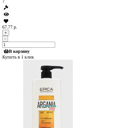
7
67.77 р.
+
-
В корзину
Купить в 1 клик