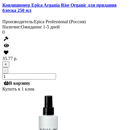
Кондиционер Epica Argania Rise Organic для придания
блеска 250 мл
Производитель:
Epica Professional (Россия)
Наличие:
Ожидание 1-5 дней
0
35.77 р.
+
-
В корзину
Купить в 1 клик