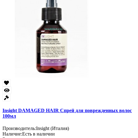
Insight DAMAGED HAIR Спрей для поврежденных волос
100мл
Производитель:
Insight (Италия)
Наличие:
Есть в наличии