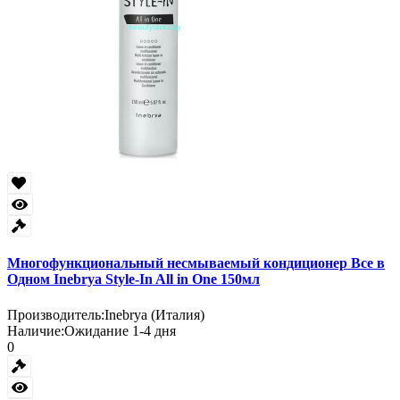
Многофункциональный несмываемый кондиционер Все в
Одном Inebrya Style-In All in One 150мл
Производитель:
Inebrya (Италия)
Наличие:
Ожидание 1-4 дня
0