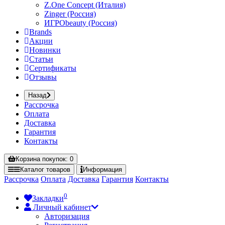
Z.One Concept (Италия)
Zinger (Россия)
ИГРОbeauty (Россия)
Brands
Акции
Новинки
Статьи
Сертификаты
Отзывы
Назад
Рассрочка
Оплата
Доставка
Гарантия
Контакты
Корзина
покупок
: 0
Каталог
товаров
Информация
Рассрочка
Оплата
Доставка
Гарантия
Контакты
0
Закладки
Личный кабинет
Авторизация