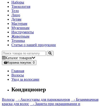
Наборы
Трихология
Тело
Лицо
Детям
Мастерам
Мужчинам
Инструменты
Животным
Техника
Статьи о нашей продукции
Каталог
товаров
Корзина
покупок
: 0
Главная
Волосы
Уход за волосами
Кондиционер
Волосы
- Аксессуары для парикмахеров
- Безаммиачная
краска для волос
- Защита при окрашивании и