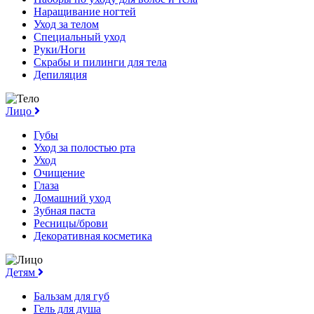
Наращивание ногтей
Уход за телом
Специальный уход
Руки/Ноги
Скрабы и пилинги для тела
Депиляция
Лицо
Губы
Уход за полостью рта
Уход
Очищение
Глаза
Домашний уход
Зубная паста
Ресницы/брови
Декоративная косметика
Детям
Бальзам для губ
Гель для душа