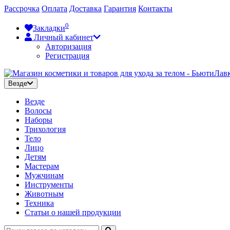
Рассрочка
Оплата
Доставка
Гарантия
Контакты
0
Закладки
Личный кабинет
Авторизация
Регистрация
Везде
Везде
Волосы
Наборы
Трихология
Тело
Лицо
Детям
Мастерам
Мужчинам
Инструменты
Животным
Техника
Статьи о нашей продукции