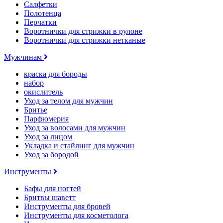
Салфетки
Полотенца
Перчатки
Воротнички для стрижки в рулоне
Воротнички для стрижки нетканые
Мужчинам
краска для бороды
набор
окислитель
Уход за телом для мужчин
Бритье
Парфюмерия
Уход за волосами для мужчин
Уход за лицом
Укладка и стайлинг для мужчин
Уход за бородой
Инструменты
Бафы для ногтей
Бритвы шаветт
Инструменты для бровей
Инструменты для косметолога