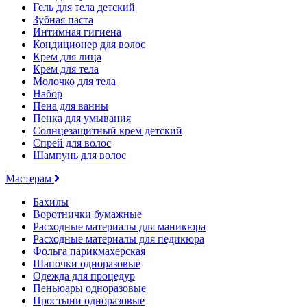
Гель для тела детский
Зубная паста
Интимная гигиена
Кондиционер для волос
Крем для лица
Крем для тела
Молочко для тела
Набор
Пена для ванны
Пенка для умывания
Солнцезащитный крем детский
Спрей для волос
Шампунь для волос
Мастерам
Бахилы
Воротнички бумажные
Расходные материалы для маникюра
Расходные материалы для педикюра
Фольга парикмахерская
Шапочки одноразовые
Одежда для процедур
Пеньюары одноразовые
Простыни одноразовые