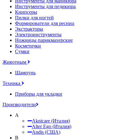
Инструменты для маникюра
Инструменты для педикюра
Книпсеры
Пилки для ногтей
Формирователи для ресниц
Экстракторы
Электроинструменты
Ножницы парикмахерские
Косметички
Сумки
Животным
Шампунь
Техника
Приборы для укладки
Производители
A
Aknicare (Италия)
Alter Ego (Италия)
Andis (США)
B