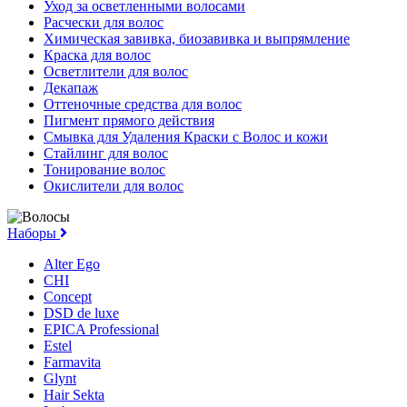
Уход за осветленными волосами
Расчески для волос
Химическая завивка, биозавивка и выпрямление
Краска для волос
Осветлители для волос
Декапаж
Оттеночные средства для волос
Пигмент прямого действия
Смывка для Удаления Краски с Волос и кожи
Стайлинг для волос
Тонирование волос
Окислители для волос
Наборы
Alter Ego
CHI
Concept
DSD de luxe
EPICA Professional
Estel
Farmavita
Glynt
Hair Sekta