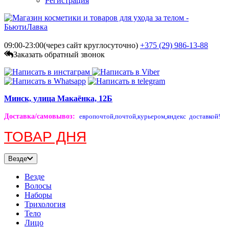
Регистрация
09:00-23:00(через сайт круглосуточно)
+375 (29)
986-13-88
Заказать обратный звонок
Минск, улица Макаёнка, 12Б
Доставка/самовывоз
:
европочтой,
почтой,
курьером,
яндекс доставкой!
ТОВАР ДНЯ
Везде
Везде
Волосы
Наборы
Трихология
Тело
Лицо