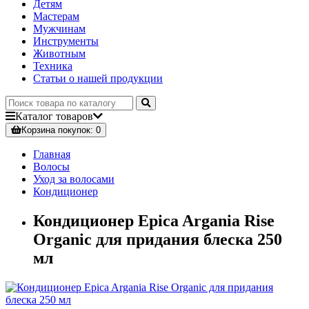
Детям
Мастерам
Мужчинам
Инструменты
Животным
Техника
Статьи о нашей продукции
Каталог
товаров
Корзина
покупок
: 0
Главная
Волосы
Уход за волосами
Кондиционер
Кондиционер Epica Argania Rise
Organic для придания блеска 250
мл