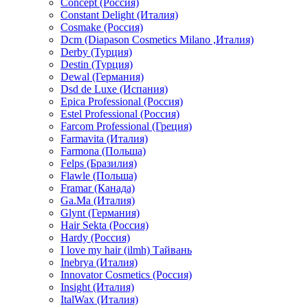
Concept (Россия)
Constant Delight (Италия)
Cosmake (Россия)
Dcm (Diapason Cosmetics Milano ,Италия)
Derby (Турция)
Destin (Турция)
Dewal (Германия)
Dsd de Luxe (Испания)
Epica Professional (Россия)
Estel Professional (Россия)
Farcom Professional (Греция)
Farmavita (Италия)
Farmona (Польша)
Felps (Бразилия)
Flawle (Польша)
Framar (Канада)
Ga.Ma (Италия)
Glynt (Германия)
Hair Sekta (Россия)
Hardy (Россия)
I love my hair (ilmh) Тайвань
Inebrya (Италия)
Innovator Cosmetics (Россия)
Insight (Италия)
ItalWax (Италия)