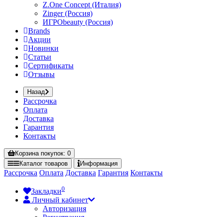
Z.One Concept (Италия)
Zinger (Россия)
ИГРОbeauty (Россия)
Brands
Акции
Новинки
Статьи
Сертификаты
Отзывы
Назад
Рассрочка
Оплата
Доставка
Гарантия
Контакты
Корзина
покупок
: 0
Каталог
товаров
Информация
Рассрочка
Оплата
Доставка
Гарантия
Контакты
0
Закладки
Личный кабинет
Авторизация