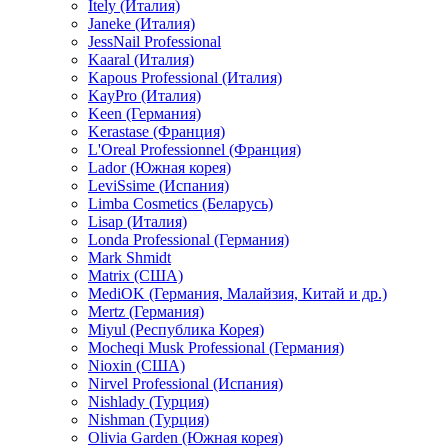
Itely (Италия)
Janeke (Италия)
JessNail Professional
Kaaral (Италия)
Kapous Professional (Италия)
KayPro (Италия)
Keen (Германия)
Kerastase (Франция)
L'Oreal Professionnel (Франция)
Lador (Южная корея)
LeviSsime (Испания)
Limba Cosmetics (Беларусь)
Lisap (Италия)
Londa Professional (Германия)
Mark Shmidt
Matrix (США)
MediOK (Германия, Малайзия, Китай и др.)
Mertz (Германия)
Miyul (Республика Корея)
Mocheqi Musk Professional (Германия)
Nioxin (США)
Nirvel Professional (Испания)
Nishlady (Турция)
Nishman (Турция)
Olivia Garden (Южная корея)