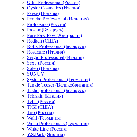
Ollin Professional (Россия)
Oyster Cosmetics (Италия)
Paese (Польша)
Periche Professional (Испания)
Profcosmo (Россия)
Prostar (Беларусь)
Pure Paw Paw (Австралия)
Redken (США)
Rofix Professional (Беларусь)
Rosacure (Италия)
Sergio Professional (Италия)
Sexy (Россия)
Soleo (Польша)
SUNUV
System Professional (Германия)
Tangle Teezer (Великобритания)
Tashe professional (Беларусь)
Tebiskin (Италия)
Tefia (Россия)
TIGI (США)
Trio (Россия)
Wahl (Германия)
Wella Professionals (Германия)
White Line (Россия)
Y.S.Park (Япония)