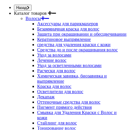
Назад
Каталог товаров
Волосы
Аксессуары для парикмахеров
Безаммиачная краска для волос
Защита при окрашивании и обесцвечивании
Кератиновое выпрямление
средства для удаления краски с кожи
Средства до и после окрашивания волос
Уход за волосами
Лечение волос
Уход за осветленными волосами
Расчески для волос
Химическая завивка, биозавивка и
выпрямление
Краска для волос
Осветлители для волос
Декапаж
Оттеночные средства для волос
Пигмент прямого действия
Смывка для Удаления Краски с Волос и
кожи
Стайлинг для волос
Тонирование волос