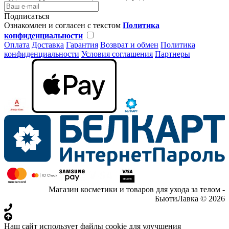
Подписаться
Ознакомлен и согласен с текстом
Политика
конфиденциальности
Оплата
Доставка
Гарантия
Возврат и обмен
Политика
конфиденциальности
Условия соглашения
Партнеры
Магазин косметики и товаров для ухода за телом -
БьютиЛавка © 2026
Наш сайт использует файлы cookie для улучшения