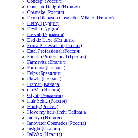
Concept (Россия)
Constant Delight (Италия)
Cosmake (Россия)
Dcm (Diapason Cosmetics Milano ,Италия)
Derby (Турция)
Destin (Турция)
Dewal (Германия)
Dsd de Luxe (Испания)
Epica Professional (Россия)
Estel Professional (Россия)
Farcom Professional (Греция)
Farmavita (Италия)
Farmona (Польша)
Felps (Бразилия)
Flawle (Польша)
Framar (Канада)
Ga.Ma (Италия)
Glynt (Германия)
Hair Sekta (Россия)
Hardy (Россия)
I love my hair (ilmh) Тайвань
Inebrya (Италия)
Innovator Cosmetics (Россия)
Insight (Италия)
ItalWax (Италия)