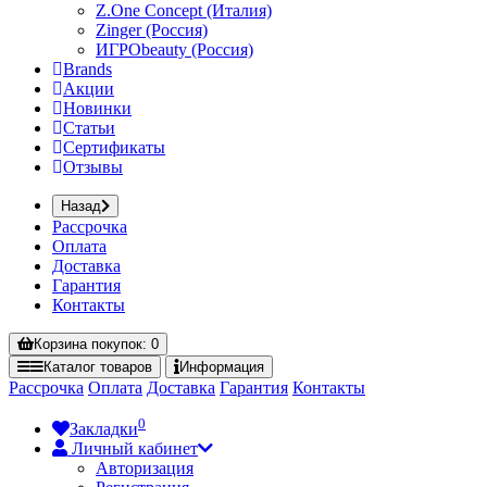
Z.One Concept (Италия)
Zinger (Россия)
ИГРОbeauty (Россия)
Brands
Акции
Новинки
Статьи
Сертификаты
Отзывы
Назад
Рассрочка
Оплата
Доставка
Гарантия
Контакты
Корзина
покупок
: 0
Каталог
товаров
Информация
Рассрочка
Оплата
Доставка
Гарантия
Контакты
0
Закладки
Личный кабинет
Авторизация