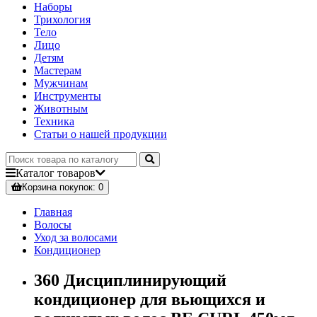
Наборы
Трихология
Тело
Лицо
Детям
Мастерам
Мужчинам
Инструменты
Животным
Техника
Статьи о нашей продукции
Каталог
товаров
Корзина
покупок
: 0
Главная
Волосы
Уход за волосами
Кондиционер
360 Дисциплинирующий
кондиционер для вьющихся и