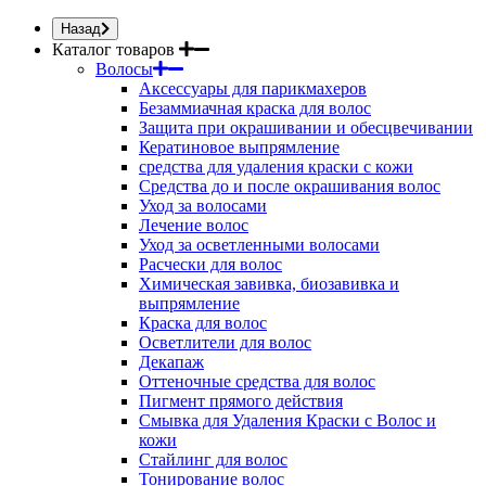
Назад
Каталог товаров
Волосы
Аксессуары для парикмахеров
Безаммиачная краска для волос
Защита при окрашивании и обесцвечивании
Кератиновое выпрямление
средства для удаления краски с кожи
Средства до и после окрашивания волос
Уход за волосами
Лечение волос
Уход за осветленными волосами
Расчески для волос
Химическая завивка, биозавивка и
выпрямление
Краска для волос
Осветлители для волос
Декапаж
Оттеночные средства для волос
Пигмент прямого действия
Смывка для Удаления Краски с Волос и
кожи
Стайлинг для волос
Тонирование волос