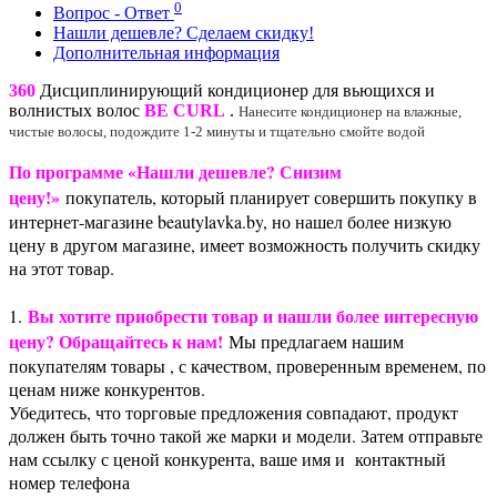
0
Вопрос - Ответ
Нашли дешевле? Сделаем скидку!
Дополнительная информация
360
Дисциплинирующий кондиционер для вьющихся и
волнистых волос
BE CURL
.
Нанесите кондиционер на влажные,
чистые волосы, подождите 1-2 минуты и тщательно смойте водой
По программе «Нашли дешевле? Снизим
цену!»
покупатель, который планирует совершить покупку в
интернет-магазине beautylavka.by, но нашел более низкую
цену в другом магазине, имеет возможность получить скидку
на этот товар.
Вы хотите приобрести товар и нашли более интересную
1.
цену? Обращайтесь к нам!
Мы предлагаем нашим
покупателям товары , с качеством, проверенным временем, по
ценам ниже конкурентов.
Убедитесь, что торговые предложения совпадают, продукт
должен быть точно такой же марки и модели. Затем отправьте
нам ссылку с ценой конкурента, ваше имя и контактный
номер телефона