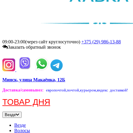
09:00-23:00(через сайт круглосуточно)
+375 (29)
986-13-88
Заказать обратный звонок
Минск, улица Макаёнка, 12Б
Доставка/самовывоз
:
европочтой,
почтой,
курьером,
яндекс доставкой!
ТОВАР ДНЯ
Везде
Везде
Волосы