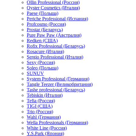
Ollin Professional (Россия)
Oyster Cosmetics (Италия)
Paese (Польша)
Periche Professional (Испания)
Profcosmo (Россия)
Prostar (Беларусь)
Pure Paw Paw (Австралия)
Redken (США)
Rofix Professional (Беларусь)
Rosacure (Италия)
Sergio Professional (Италия)
Sexy (Россия)
Soleo (Польша)
SUNUV
System Professional (Германия)
Tangle Teezer (Великобритания)
Tashe professional (Беларусь)
Tebiskin (Италия)
Tefia (Россия)
TIGI (США)
Trio (Россия)
Wahl (Германия)
Wella Professionals (Германия)
White Line (Россия)
Y.S.Park (Япония)