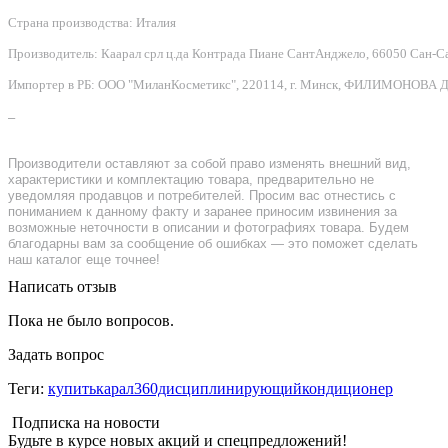
Страна производства: Италия
Производитель: Каарал срл ц.да Контрада Пиане СантАнджело, 66050 Сан-Сальво
Импортер в РБ: ООО "МиланКосметикс", 220114, г. Минск, ФИЛИМОНОВА Д.Ф.
–
Производители оставляют за собой право изменять внешний вид,
характеристики и комплектацию товара, предварительно не
уведомляя продавцов и потребителей. Просим вас отнестись с
пониманием к данному факту и заранее приносим извинения за
возможные неточности в описании и фотографиях товара. Будем
благодарны вам за сообщение об ошибках — это поможет сделать
наш каталог еще точнее!
Написать отзыв
Пока не было вопросов.
Задать вопрос
Теги:
купитькарал360дисциплинирующийкондиционер
Подписка на новости
Будьте в курсе новых акций и спецпредложений!