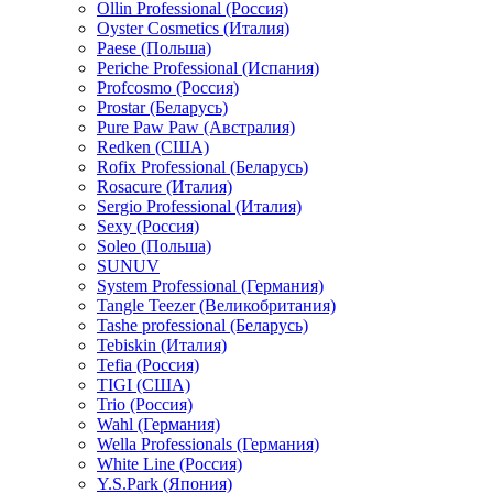
Ollin Professional (Россия)
Oyster Cosmetics (Италия)
Paese (Польша)
Periche Professional (Испания)
Profcosmo (Россия)
Prostar (Беларусь)
Pure Paw Paw (Австралия)
Redken (США)
Rofix Professional (Беларусь)
Rosacure (Италия)
Sergio Professional (Италия)
Sexy (Россия)
Soleo (Польша)
SUNUV
System Professional (Германия)
Tangle Teezer (Великобритания)
Tashe professional (Беларусь)
Tebiskin (Италия)
Tefia (Россия)
TIGI (США)
Trio (Россия)
Wahl (Германия)
Wella Professionals (Германия)
White Line (Россия)
Y.S.Park (Япония)