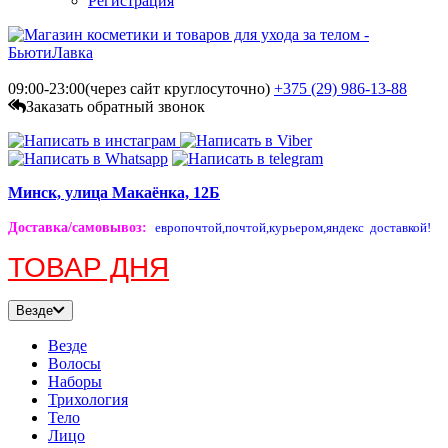
Регистрация
09:00-23:00(через сайт круглосуточно)
+375 (29)
986-13-88
Заказать обратный звонок
Минск, улица Макаёнка, 12Б
Доставка/самовывоз
:
европочтой,
почтой,
курьером,
яндекс доставкой!
ТОВАР ДНЯ
Везде
Везде
Волосы
Наборы
Трихология
Тело
Лицо