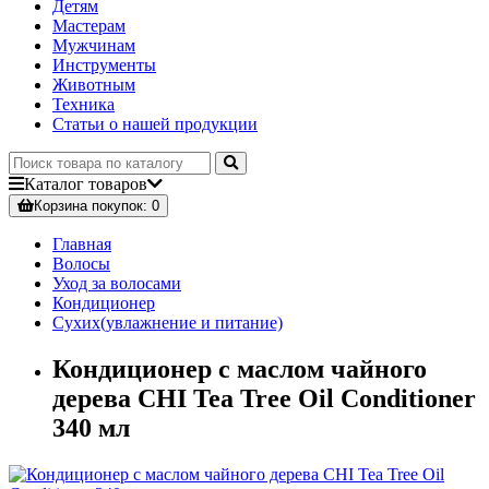
Детям
Мастерам
Мужчинам
Инструменты
Животным
Техника
Статьи о нашей продукции
Каталог
товаров
Корзина
покупок
: 0
Главная
Волосы
Уход за волосами
Кондиционер
Сухих(увлажнение и питание)
Кондиционер с маслом чайного
дерева CHI Tea Tree Oil Conditioner
340 мл