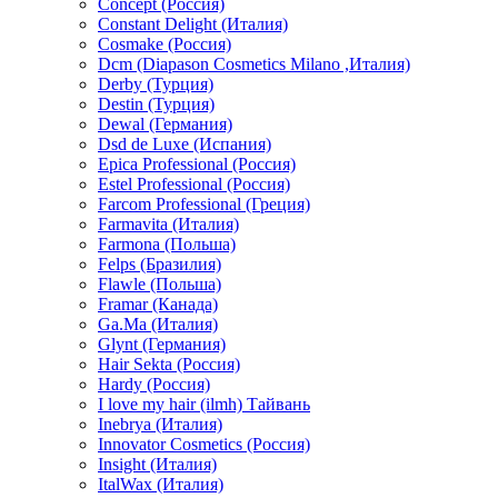
Concept (Россия)
Constant Delight (Италия)
Cosmake (Россия)
Dcm (Diapason Cosmetics Milano ,Италия)
Derby (Турция)
Destin (Турция)
Dewal (Германия)
Dsd de Luxe (Испания)
Epica Professional (Россия)
Estel Professional (Россия)
Farcom Professional (Греция)
Farmavita (Италия)
Farmona (Польша)
Felps (Бразилия)
Flawle (Польша)
Framar (Канада)
Ga.Ma (Италия)
Glynt (Германия)
Hair Sekta (Россия)
Hardy (Россия)
I love my hair (ilmh) Тайвань
Inebrya (Италия)
Innovator Cosmetics (Россия)
Insight (Италия)
ItalWax (Италия)