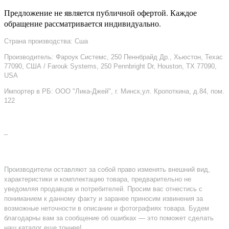
Предложение не является публичной офертой. Каждое
обращение рассматривается индивидуально.
Страна производства: Сша
Производитель: Фароук Системс, 250 Пеннбрайд Др., Хьюстон, Техас
77090, США / Farouk Systems, 250 Pennbright Dr, Houston, TX 77090,
USA
Импортер в РБ: ООО "Лика-Джей", г. Минск,ул. Кропоткина, д.84, пом.
122
–
Производители оставляют за собой право изменять внешний вид,
характеристики и комплектацию товара, предварительно не
уведомляя продавцов и потребителей. Просим вас отнестись с
пониманием к данному факту и заранее приносим извинения за
возможные неточности в описании и фотографиях товара. Будем
благодарны вам за сообщение об ошибках — это поможет сделать
наш каталог еще точнее!