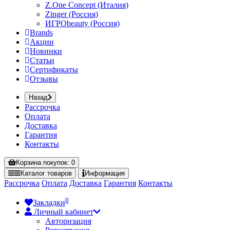
Z.One Concept (Италия)
Zinger (Россия)
ИГРОbeauty (Россия)
Brands
Акции
Новинки
Статьи
Сертификаты
Отзывы
Назад
Рассрочка
Оплата
Доставка
Гарантия
Контакты
Корзина
покупок
: 0
Каталог
товаров
Информация
Рассрочка
Оплата
Доставка
Гарантия
Контакты
0
Закладки
Личный кабинет
Авторизация