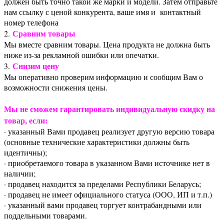
должен быть точно такой же марки и модели. Затем отправьте
нам ссылку с ценой конкурента, ваше имя и контактный
номер телефона
Сравним товары
2.
Мы вместе сравним товары. Цена продукта не должна быть
ниже из-за рекламной ошибки или опечатки.
Снизим цену
3.
Мы оперативно проверим информацию и сообщим Вам о
возможности снижения цены.
Мы не сможем гарантировать индивидуальную скидку на
товар, если:
· указанный Вами продавец реализует другую версию товара
(основные технические характеристики должны быть
идентичны);
· приобретаемого товара в указанном Вами источнике нет в
наличии;
· продавец находится за пределами Республики Беларусь;
· продавец не имеет официального статуса (ООО, ИП и т.п.)
· указанный вами продавец торгует контрабандными или
поддельными товарами.