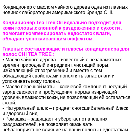
Кондиционер с маслом чайного дерева одна из главных
новинок лаборатории американского бренда CHI.
Кондиционер Tea Tree Oil идеально подходит для
кожи головы,склонной к раздражению и сухости ,
помогает компенсировать недостаток влаги,
обладает успокаивающим эффектом.
Главные составляющие и плюсы кондиционера для
волос CHI TEA TREE :
• Масло чайного дерева – известный с незапамятных
времен природный ингредиент, чистящий поры,
избавляющий от загрязнений и вместе с тем
обладающий свойствами пополнять запас влаги и
успокаивать кожу головы.
• Масло перечной мяты – ключевой компонент несущий
заряд свежести и пробуждения, нормализирующий
уровень влажности кожи, не позволяющий ей оставаться
сухой.
• Натуральный шелк – придает сногсшибательный блеск
и здоровый вид.
• Ромашка – защищает и уберегает от внешних
раздражителей, не позволяет оказывать
неблагоприятное влияние на ваши волосы недостаткам