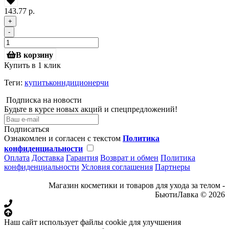
143.77 р.
+
-
В корзину
Купить в 1 клик
Теги:
купитьконндиционерчи
Подписка на новости
Будьте в курсе новых акций и спецпредложений!
Подписаться
Ознакомлен и согласен с текстом
Политика
конфиденциальности
Оплата
Доставка
Гарантия
Возврат и обмен
Политика
конфиденциальности
Условия соглашения
Партнеры
Магазин косметики и товаров для ухода за телом -
БьютиЛавка © 2026
Наш сайт использует файлы cookie для улучшения