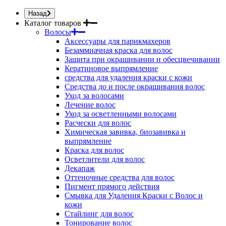
Назад
Каталог товаров
Волосы
Аксессуары для парикмахеров
Безаммиачная краска для волос
Защита при окрашивании и обесцвечивании
Кератиновое выпрямление
средства для удаления краски с кожи
Средства до и после окрашивания волос
Уход за волосами
Лечение волос
Уход за осветленными волосами
Расчески для волос
Химическая завивка, биозавивка и
выпрямление
Краска для волос
Осветлители для волос
Декапаж
Оттеночные средства для волос
Пигмент прямого действия
Смывка для Удаления Краски с Волос и
кожи
Стайлинг для волос
Тонирование волос