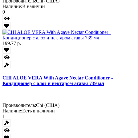
Производитель:
Chi (США)
Наличие:
В наличии
0
199.77 р.
CHI ALOE VERA With Agave Nectar Conditioner -
Кондиционер с алоэ и нектаром агавы 739 мл
Производитель:
Chi (США)
Наличие:
Есть в наличии
1