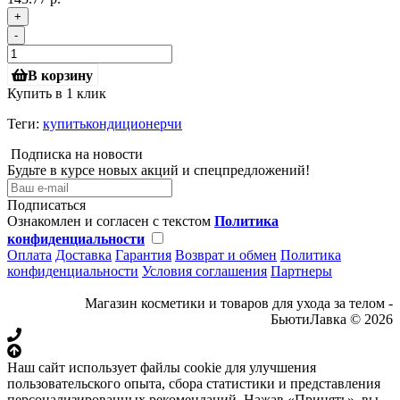
+
-
В корзину
Купить в 1 клик
Теги:
купитькондиционерчи
Подписка на новости
Будьте в курсе новых акций и спецпредложений!
Подписаться
Ознакомлен и согласен с текстом
Политика
конфиденциальности
Оплата
Доставка
Гарантия
Возврат и обмен
Политика
конфиденциальности
Условия соглашения
Партнеры
Магазин косметики и товаров для ухода за телом -
БьютиЛавка © 2026
Наш сайт использует файлы cookie для улучшения
пользовательского опыта, сбора статистики и представления
персонализированных рекомендаций. Нажав «Принять», вы