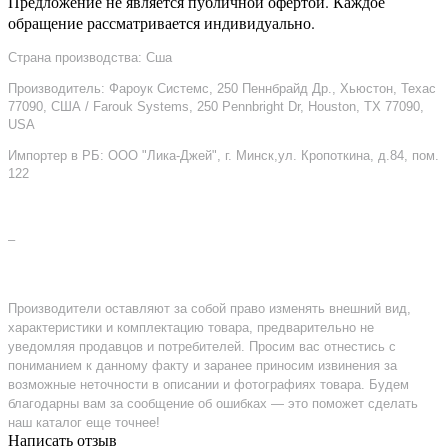
Предложение не является публичной офертой. Каждое
обращение рассматривается индивидуально.
Страна производства: Сша
Производитель: Фароук Системс, 250 Пеннбрайд Др., Хьюстон, Техас
77090, США / Farouk Systems, 250 Pennbright Dr, Houston, TX 77090,
USA
Импортер в РБ: ООО "Лика-Джей", г. Минск,ул. Кропоткина, д.84, пом.
122
–
Производители оставляют за собой право изменять внешний вид,
характеристики и комплектацию товара, предварительно не
уведомляя продавцов и потребителей. Просим вас отнестись с
пониманием к данному факту и заранее приносим извинения за
возможные неточности в описании и фотографиях товара. Будем
благодарны вам за сообщение об ошибках — это поможет сделать
наш каталог еще точнее!
Написать отзыв