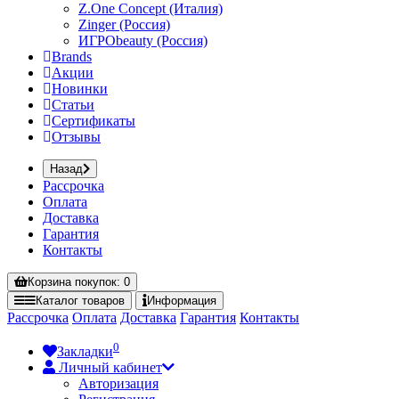
Z.One Concept (Италия)
Zinger (Россия)
ИГРОbeauty (Россия)
Brands
Акции
Новинки
Статьи
Сертификаты
Отзывы
Назад
Рассрочка
Оплата
Доставка
Гарантия
Контакты
Корзина
покупок
: 0
Каталог
товаров
Информация
Рассрочка
Оплата
Доставка
Гарантия
Контакты
0
Закладки
Личный кабинет
Авторизация