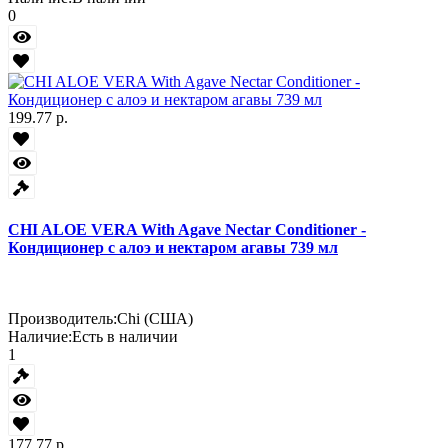
0
199.77 р.
CHI ALOE VERA With Agave Nectar Conditioner -
Кондиционер с алоэ и нектаром агавы 739 мл
Производитель:
Chi (США)
Наличие:
Есть в наличии
1
177.77 р.