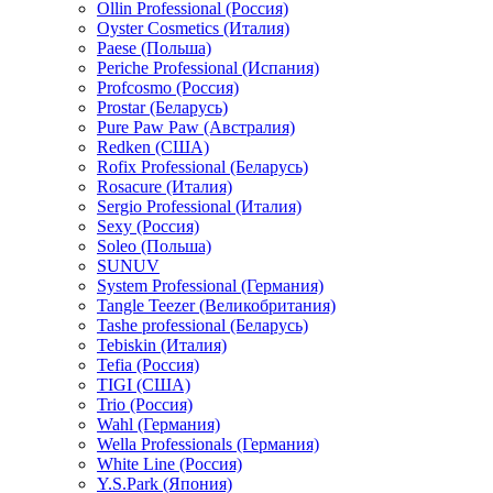
Ollin Professional (Россия)
Oyster Cosmetics (Италия)
Paese (Польша)
Periche Professional (Испания)
Profcosmo (Россия)
Prostar (Беларусь)
Pure Paw Paw (Австралия)
Redken (США)
Rofix Professional (Беларусь)
Rosacure (Италия)
Sergio Professional (Италия)
Sexy (Россия)
Soleo (Польша)
SUNUV
System Professional (Германия)
Tangle Teezer (Великобритания)
Tashe professional (Беларусь)
Tebiskin (Италия)
Tefia (Россия)
TIGI (США)
Trio (Россия)
Wahl (Германия)
Wella Professionals (Германия)
White Line (Россия)
Y.S.Park (Япония)