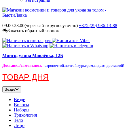
Регистрация
09:00-23:00(через сайт круглосуточно)
+375 (29)
986-13-88
Заказать обратный звонок
Минск, улица Макаёнка, 12Б
Доставка/самовывоз
:
европочтой,
почтой,
курьером,
яндекс доставкой!
ТОВАР ДНЯ
Везде
Везде
Волосы
Наборы
Трихология
Тело
Лицо