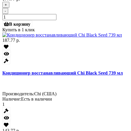
+
-
В корзину
Купить в 1 клик
187.77 р.
Кондиционер восстанавливающий Chi Black Seed 739 мл
Производитель:
Chi (США)
Наличие:
Есть в наличии
1
143.77 р.