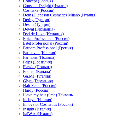
Concept (Россия)
Constant Delight (Италия)
Cosmake (Россия)
Dcm (Diapason Cosmetics Milano ,Италия)
Derby (Турция)
Destin (Турция)
Dewal (Германия)
Dsd de Luxe (Испания)
Epica Professional (Россия)
Estel Professional (Россия)
Farcom Professional (Греция)
Farmavita (Италия)
Farmona (Польша)
Felps (Бразилия)
Flawle (Польша)
Framar (Канада)
Ga.Ma (Италия)
Glynt (Германия)
Hair Sekta (Россия)
Hardy (Россия)
I love my hair (ilmh) Тайвань
Inebrya (Италия)
Innovator Cosmetics (Россия)
Insight (Италия)
ItalWax (Италия)