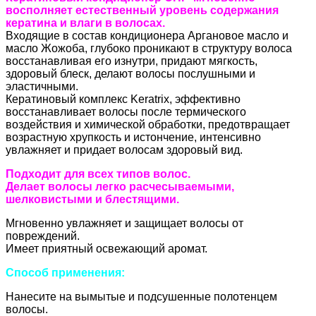
восполняет естественный уровень содержания
кератина и влаги в волосах.
Входящие в состав кондиционера Аргановое масло и
масло Жожоба, глубоко проникают в структуру волоса
восстанавливая его изнутри, придают мягкость,
здоровый блеск, делают волосы послушными и
эластичными.
Кератиновый комплекс Keratrix, эффективно
восстанавливает волосы после термического
воздействия и химической обработки, предотвращает
возрастную хрупкость и истончение, интенсивно
увлажняет и придает волосам здоровый вид.
Подходит для всех типов волос.
Делает волосы легко расчесываемыми,
шелковистыми и блестящими.
Мгновенно увлажняет и защищает волосы от
повреждений.
Имеет приятный освежающий аромат.
Способ применения:
Нанесите на вымытые и подсушенные полотенцем
волосы.