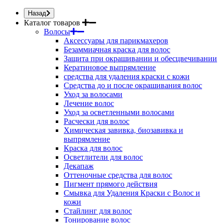
Назад
Каталог товаров
Волосы
Аксессуары для парикмахеров
Безаммиачная краска для волос
Защита при окрашивании и обесцвечивании
Кератиновое выпрямление
средства для удаления краски с кожи
Средства до и после окрашивания волос
Уход за волосами
Лечение волос
Уход за осветленными волосами
Расчески для волос
Химическая завивка, биозавивка и
выпрямление
Краска для волос
Осветлители для волос
Декапаж
Оттеночные средства для волос
Пигмент прямого действия
Смывка для Удаления Краски с Волос и
кожи
Стайлинг для волос
Тонирование волос