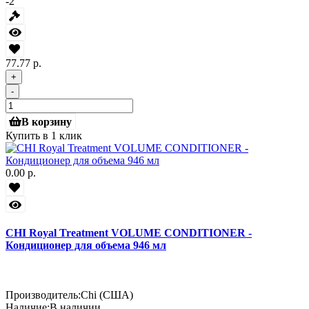
-2
77.77 р.
+
-
В корзину
Купить в 1 клик
0.00 р.
CHI Royal Treatment VOLUME CONDITIONER -
Кондиционер для объема 946 мл
Производитель:
Chi (США)
Наличие:
В наличии