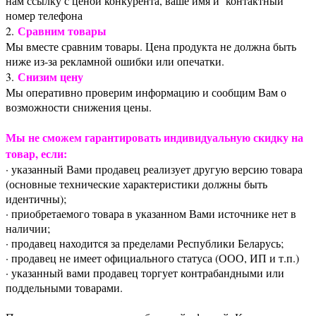
нам ссылку с ценой конкурента, ваше имя и контактный
номер телефона
Сравним товары
2.
Мы вместе сравним товары. Цена продукта не должна быть
ниже из-за рекламной ошибки или опечатки.
Снизим цену
3.
Мы оперативно проверим информацию и сообщим Вам о
возможности снижения цены.
Мы не сможем гарантировать индивидуальную скидку на
товар, если:
· указанный Вами продавец реализует другую версию товара
(основные технические характеристики должны быть
идентичны);
· приобретаемого товара в указанном Вами источнике нет в
наличии;
· продавец находится за пределами Республики Беларусь;
· продавец не имеет официального статуса (ООО, ИП и т.п.)
· указанный вами продавец торгует контрабандными или
поддельными товарами.