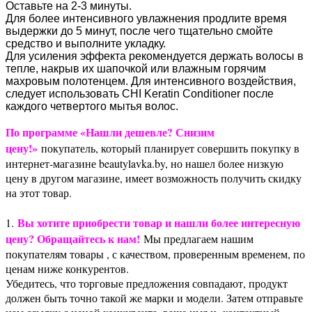
Оставьте на 2-3 минуты.
Для более интенсивного увлажнения продлите время
выдержки до 5 минут, после чего тщательно смойте
средство и выполните укладку.
Для усиления эффекта рекомендуется держать волосы в
тепле, накрыв их шапочкой или влажным горячим
махровым полотенцем. Для интенсивного воздействия,
следует использовать CHI Keratin Conditioner после
каждого четвертого мытья волос.
По программе «Нашли дешевле? Снизим
цену!»
покупатель, который планирует совершить покупку в
интернет-магазине beautylavka.by, но нашел более низкую
цену в другом магазине, имеет возможность получить скидку
на этот товар.
Вы хотите приобрести товар и нашли более интересную
1.
цену? Обращайтесь к нам!
Мы предлагаем нашим
покупателям товары , с качеством, проверенным временем, по
ценам ниже конкурентов.
Убедитесь, что торговые предложения совпадают, продукт
должен быть точно такой же марки и модели. Затем отправьте