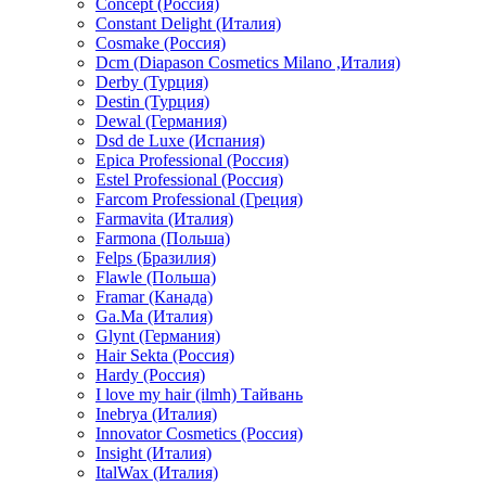
Concept (Россия)
Constant Delight (Италия)
Cosmake (Россия)
Dcm (Diapason Cosmetics Milano ,Италия)
Derby (Турция)
Destin (Турция)
Dewal (Германия)
Dsd de Luxe (Испания)
Epica Professional (Россия)
Estel Professional (Россия)
Farcom Professional (Греция)
Farmavita (Италия)
Farmona (Польша)
Felps (Бразилия)
Flawle (Польша)
Framar (Канада)
Ga.Ma (Италия)
Glynt (Германия)
Hair Sekta (Россия)
Hardy (Россия)
I love my hair (ilmh) Тайвань
Inebrya (Италия)
Innovator Cosmetics (Россия)
Insight (Италия)
ItalWax (Италия)