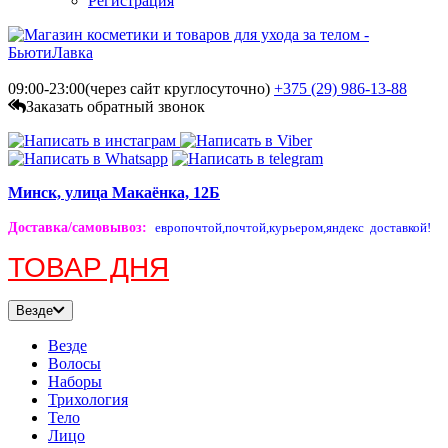
Регистрация
09:00-23:00(через сайт круглосуточно)
+375 (29)
986-13-88
Заказать обратный звонок
Минск, улица Макаёнка, 12Б
Доставка/самовывоз
:
европочтой,
почтой,
курьером,
яндекс доставкой!
ТОВАР ДНЯ
Везде
Везде
Волосы
Наборы
Трихология
Тело
Лицо