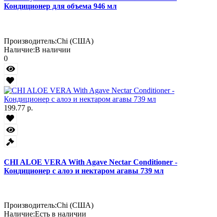
Кондиционер для объема 946 мл
Производитель:
Chi (США)
Наличие:
В наличии
0
199.77 р.
CHI ALOE VERA With Agave Nectar Conditioner -
Кондиционер с алоэ и нектаром агавы 739 мл
Производитель:
Chi (США)
Наличие:
Есть в наличии