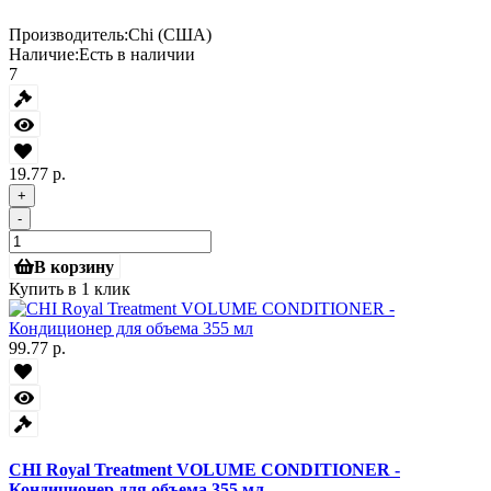
Производитель:
Chi (США)
Наличие:
Есть в наличии
7
19.77 р.
+
-
В корзину
Купить в 1 клик
99.77 р.
CHI Royal Treatment VOLUME CONDITIONER -
Кондиционер для объема 355 мл