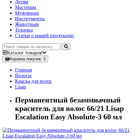
Детям
Мастерам
Мужчинам
Инструменты
Животным
Техника
Статьи о нашей продукции
Каталог
товаров
Корзина
покупок
: 0
Главная
Волосы
Краска для волос
Lisap
Перманентный безаммиачный
краситель для волос 66/21 Lisap
Escalation Easy Absolute-3 60 мл