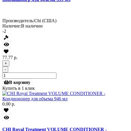
Производитель:
Chi (США)
Наличие:
В наличии
-2
77.77 р.
+
-
В корзину
Купить в 1 клик
0.00 р.
CHI Royal Treatment VOLUME CONDITIONER -