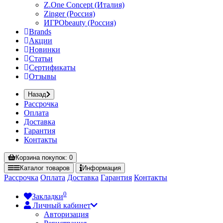
Z.One Concept (Италия)
Zinger (Россия)
ИГРОbeauty (Россия)
Brands
Акции
Новинки
Статьи
Сертификаты
Отзывы
Назад
Рассрочка
Оплата
Доставка
Гарантия
Контакты
Корзина
покупок
: 0
Каталог
товаров
Информация
Рассрочка
Оплата
Доставка
Гарантия
Контакты
0
Закладки
Личный кабинет
Авторизация