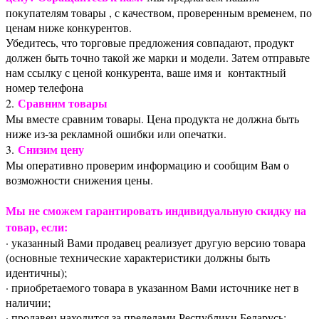
покупателям товары , с качеством, проверенным временем, по
ценам ниже конкурентов.
Убедитесь, что торговые предложения совпадают, продукт
должен быть точно такой же марки и модели. Затем отправьте
нам ссылку с ценой конкурента, ваше имя и контактный
номер телефона
Сравним товары
2.
Мы вместе сравним товары. Цена продукта не должна быть
ниже из-за рекламной ошибки или опечатки.
Снизим цену
3.
Мы оперативно проверим информацию и сообщим Вам о
возможности снижения цены.
Мы не сможем гарантировать индивидуальную скидку на
товар, если:
· указанный Вами продавец реализует другую версию товара
(основные технические характеристики должны быть
идентичны);
· приобретаемого товара в указанном Вами источнике нет в
наличии;
· продавец находится за пределами Республики Беларусь;