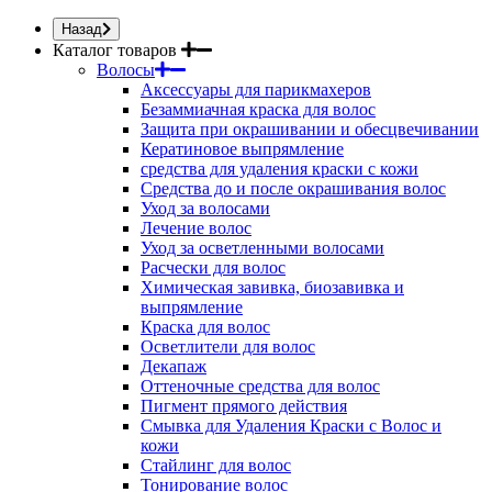
Назад
Каталог товаров
Волосы
Аксессуары для парикмахеров
Безаммиачная краска для волос
Защита при окрашивании и обесцвечивании
Кератиновое выпрямление
средства для удаления краски с кожи
Средства до и после окрашивания волос
Уход за волосами
Лечение волос
Уход за осветленными волосами
Расчески для волос
Химическая завивка, биозавивка и
выпрямление
Краска для волос
Осветлители для волос
Декапаж
Оттеночные средства для волос
Пигмент прямого действия
Смывка для Удаления Краски с Волос и
кожи
Стайлинг для волос
Тонирование волос