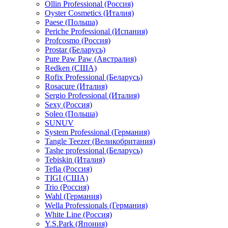
Ollin Professional (Россия)
Oyster Cosmetics (Италия)
Paese (Польша)
Periche Professional (Испания)
Profcosmo (Россия)
Prostar (Беларусь)
Pure Paw Paw (Австралия)
Redken (США)
Rofix Professional (Беларусь)
Rosacure (Италия)
Sergio Professional (Италия)
Sexy (Россия)
Soleo (Польша)
SUNUV
System Professional (Германия)
Tangle Teezer (Великобритания)
Tashe professional (Беларусь)
Tebiskin (Италия)
Tefia (Россия)
TIGI (США)
Trio (Россия)
Wahl (Германия)
Wella Professionals (Германия)
White Line (Россия)
Y.S.Park (Япония)