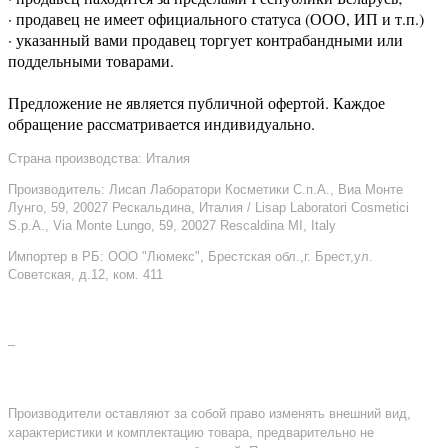
· продавец не имеет официального статуса (ООО, ИП и т.п.)
· указанный вами продавец торгует контрабандными или
поддельными товарами.
Предложение не является публичной офертой. Каждое
обращение рассматривается индивидуально.
Страна производства: Италия
Производитель: Лисап Лаборатори Косметики С.п.А., Виа Монте
Лунго, 59, 20027 Рескальдина, Италия / Lisap Laboratori Cosmetici
S.p.A., Via Monte Lungo, 59, 20027 Rescaldina MI, Italy
Импортер в РБ: ООО "Люмекс", Брестская обл.,г. Брест,ул.
Советская, д.12, ком. 411
–
Производители оставляют за собой право изменять внешний вид,
характеристики и комплектацию товара, предварительно не