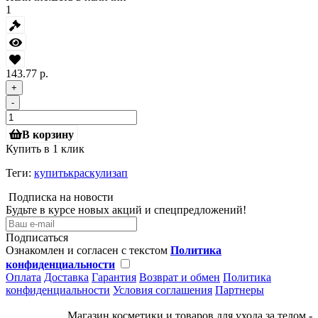
1
143.77 р.
+
-
В корзину
Купить в 1 клик
Теги:
купитькраскулизап
Подписка на новости
Будьте в курсе новых акций и спецпредложений!
Подписаться
Ознакомлен и согласен с текстом
Политика
конфиденциальности
Оплата
Доставка
Гарантия
Возврат и обмен
Политика
конфиденциальности
Условия соглашения
Партнеры
Магазин косметики и товаров для ухода за телом -