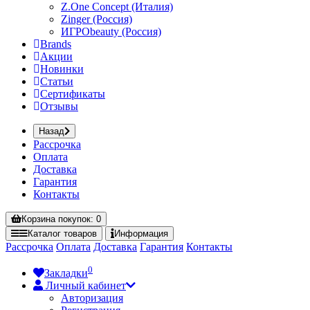
Z.One Concept (Италия)
Zinger (Россия)
ИГРОbeauty (Россия)
Brands
Акции
Новинки
Статьи
Сертификаты
Отзывы
Назад
Рассрочка
Оплата
Доставка
Гарантия
Контакты
Корзина
покупок
: 0
Каталог
товаров
Информация
Рассрочка
Оплата
Доставка
Гарантия
Контакты
0
Закладки
Личный кабинет
Авторизация