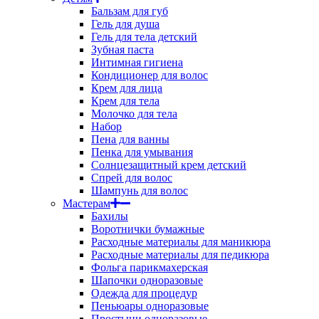
Бальзам для губ
Гель для душа
Гель для тела детский
Зубная паста
Интимная гигиена
Кондиционер для волос
Крем для лица
Крем для тела
Молочко для тела
Набор
Пена для ванны
Пенка для умывания
Солнцезащитный крем детский
Спрей для волос
Шампунь для волос
Мастерам
Бахилы
Воротнички бумажные
Расходные материалы для маникюра
Расходные материалы для педикюра
Фольга парикмахерская
Шапочки одноразовые
Одежда для процедур
Пеньюары одноразовые
Простыни одноразовые