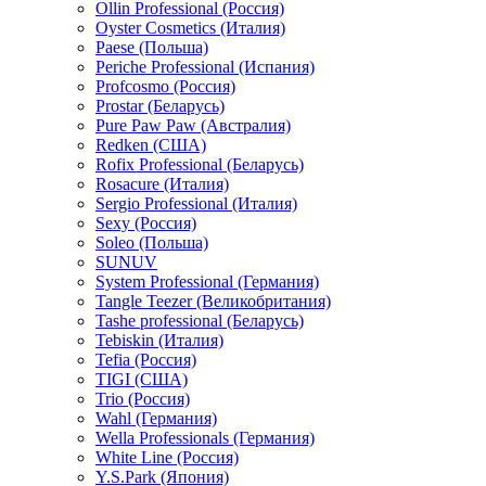
Ollin Professional (Россия)
Oyster Cosmetics (Италия)
Paese (Польша)
Periche Professional (Испания)
Profcosmo (Россия)
Prostar (Беларусь)
Pure Paw Paw (Австралия)
Redken (США)
Rofix Professional (Беларусь)
Rosacure (Италия)
Sergio Professional (Италия)
Sexy (Россия)
Soleo (Польша)
SUNUV
System Professional (Германия)
Tangle Teezer (Великобритания)
Tashe professional (Беларусь)
Tebiskin (Италия)
Tefia (Россия)
TIGI (США)
Trio (Россия)
Wahl (Германия)
Wella Professionals (Германия)
White Line (Россия)
Y.S.Park (Япония)