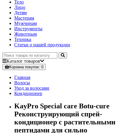
Тело
Лицо
Детям
Мастерам
Мужчинам
Инструменты
Животным
Техника
Статьи о нашей продукции
Каталог
товаров
Корзина
покупок
: 0
Главная
Волосы
Уход за волосами
Кондиционер
KayPro Special care Botu-cure
Реконструирующий спрей-
кондиционер с растительными
пептидами для сильно