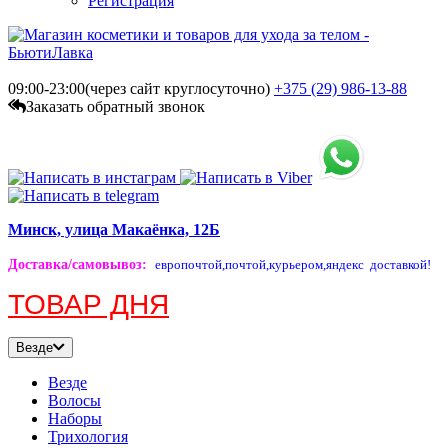
Регистрация
09:00-23:00(через сайт круглосуточно)
+375 (29)
986-13-88
Заказать обратный звонок
Минск, улица Макаёнка, 12Б
Доставка/самовывоз
:
европочтой,
почтой,
курьером,
яндекс доставкой!
ТОВАР ДНЯ
Везде
Везде
Волосы
Наборы
Трихология