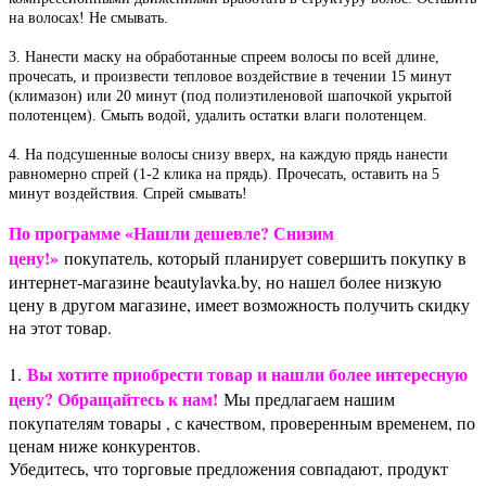
на волосах! Не смывать.
3. Нанести маску на обработанные спреем волосы по всей длине,
прочесать, и произвести тепловое воздействие в течении 15 минут
(климазон) или 20 минут (под полиэтиленовой шапочкой укрытой
полотенцем). Смыть водой, удалить остатки влаги полотенцем.
4. На подсушенные волосы снизу вверх, на каждую прядь нанести
равномерно спрей (1-2 клика на прядь). Прочесать, оставить на 5
минут воздействия. Спрей смывать!
По программе «Нашли дешевле? Снизим
цену!»
покупатель, который планирует совершить покупку в
интернет-магазине beautylavka.by, но нашел более низкую
цену в другом магазине, имеет возможность получить скидку
на этот товар.
Вы хотите приобрести товар и нашли более интересную
1.
цену? Обращайтесь к нам!
Мы предлагаем нашим
покупателям товары , с качеством, проверенным временем, по
ценам ниже конкурентов.
Убедитесь, что торговые предложения совпадают, продукт