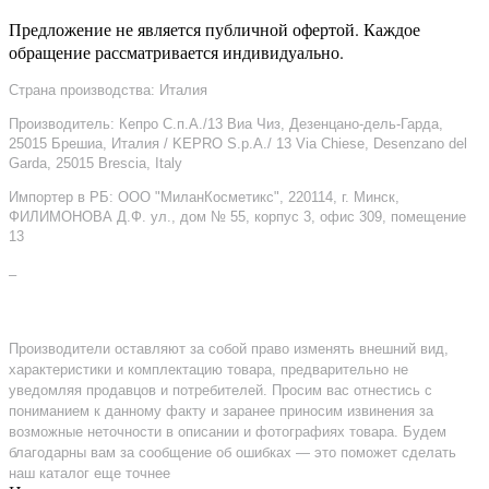
Предложение не является публичной офертой. Каждое
обращение рассматривается индивидуально.
Страна производства: Италия
Производитель: Кепро С.п.А./13 Виа Чиз, Дезенцано-дель-Гарда,
25015 Брешиа, Италия / KEPRO S.p.A./ 13 Via Chiese, Desenzano del
Garda, 25015 Brescia, Italy
Импортер в РБ: ООО "МиланКосметикс", 220114, г. Минск,
ФИЛИМОНОВА Д.Ф. ул., дом № 55, корпус 3, офис 309, помещение
13
–
Производители оставляют за собой право изменять внешний вид,
характеристики и комплектацию товара, предварительно не
уведомляя продавцов и потребителей. Просим вас отнестись с
пониманием к данному факту и заранее приносим извинения за
возможные неточности в описании и фотографиях товара. Будем
благодарны вам за сообщение об ошибках — это поможет сделать
наш каталог еще точнее