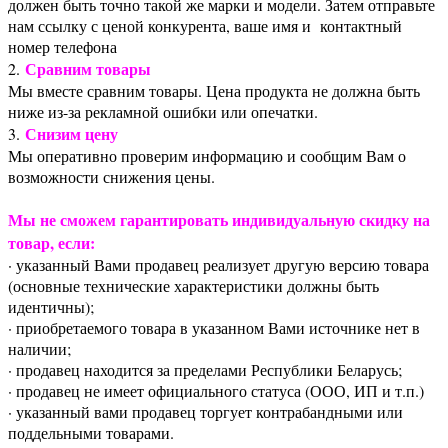
должен быть точно такой же марки и модели. Затем отправьте
нам ссылку с ценой конкурента, ваше имя и контактный
номер телефона
Сравним товары
2.
Мы вместе сравним товары. Цена продукта не должна быть
ниже из-за рекламной ошибки или опечатки.
Снизим цену
3.
Мы оперативно проверим информацию и сообщим Вам о
возможности снижения цены.
Мы не сможем гарантировать индивидуальную скидку на
товар, если:
· указанный Вами продавец реализует другую версию товара
(основные технические характеристики должны быть
идентичны);
· приобретаемого товара в указанном Вами источнике нет в
наличии;
· продавец находится за пределами Республики Беларусь;
· продавец не имеет официального статуса (ООО, ИП и т.п.)
· указанный вами продавец торгует контрабандными или
поддельными товарами.