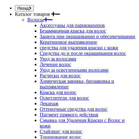
Назад
Каталог товаров
Волосы
Аксессуары для парикмахеров
Безаммиачная краска для волос
Защита при окрашивании и обесцвечивании
Кератиновое выпрямление
средства для удаления краски с кожи
Средства до и после окрашивания волос
Уход за волосами
Лечение волос
Уход за осветленными волосами
Расчески для волос
Химическая завивка, биозавивка и
выпрямление
Краска для волос
Осветлители для волос
Декапаж
Оттеночные средства для волос
Пигмент прямого действия
Смывка для Удаления Краски с Волос и
кожи
Стайлинг для волос
Тонирование волос