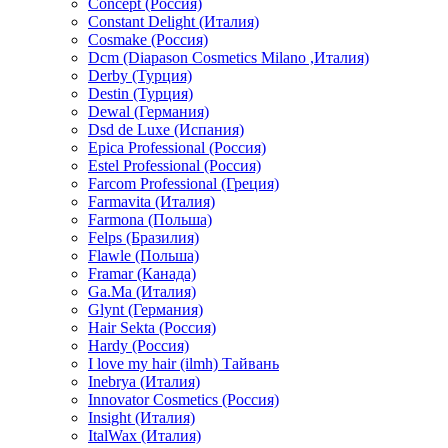
Concept (Россия)
Constant Delight (Италия)
Cosmake (Россия)
Dcm (Diapason Cosmetics Milano ,Италия)
Derby (Турция)
Destin (Турция)
Dewal (Германия)
Dsd de Luxe (Испания)
Epica Professional (Россия)
Estel Professional (Россия)
Farcom Professional (Греция)
Farmavita (Италия)
Farmona (Польша)
Felps (Бразилия)
Flawle (Польша)
Framar (Канада)
Ga.Ma (Италия)
Glynt (Германия)
Hair Sekta (Россия)
Hardy (Россия)
I love my hair (ilmh) Тайвань
Inebrya (Италия)
Innovator Cosmetics (Россия)
Insight (Италия)
ItalWax (Италия)