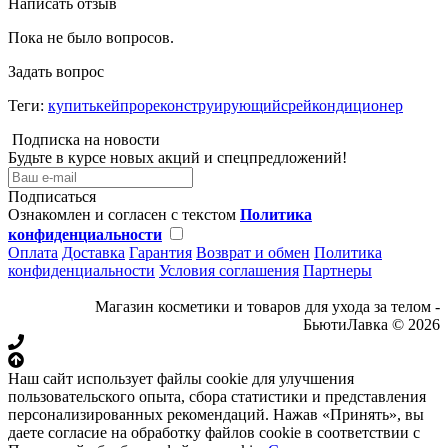
Написать отзыв
Пока не было вопросов.
Задать вопрос
Теги:
купитькейпрореконструирующийсрейкондиционер
Подписка на новости
Будьте в курсе новых акций и спецпредложений!
Подписаться
Ознакомлен и согласен с текстом
Политика
конфиденциальности
Оплата
Доставка
Гарантия
Возврат и обмен
Политика
конфиденциальности
Условия соглашения
Партнеры
Магазин косметики и товаров для ухода за телом -
БьютиЛавка © 2026
Наш сайт использует файлы cookie для улучшения
пользовательского опыта, сбора статистики и представления
персонализированных рекомендаций. Нажав «Принять», вы
даете согласие на обработку файлов cookie в соответствии с