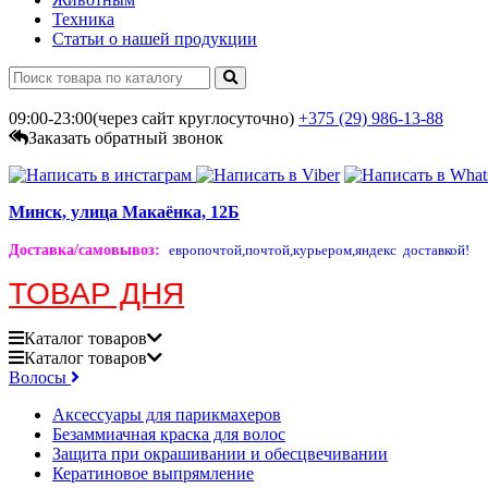
Техника
Статьи о нашей продукции
09:00-23:00(через сайт круглосуточно)
+375 (29)
986-13-88
Заказать обратный звонок
Минск, улица Макаёнка, 12Б
Доставка/самовывоз
:
европочтой,
почтой,
курьером,
яндекс доставкой!
ТОВАР ДНЯ
Каталог
товаров
Каталог
товаров
Волосы
Аксессуары для парикмахеров
Безаммиачная краска для волос
Защита при окрашивании и обесцвечивании
Кератиновое выпрямление