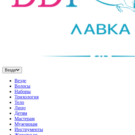
Везде
Везде
Волосы
Наборы
Трихология
Тело
Лицо
Детям
Мастерам
Мужчинам
Инструменты
Животным