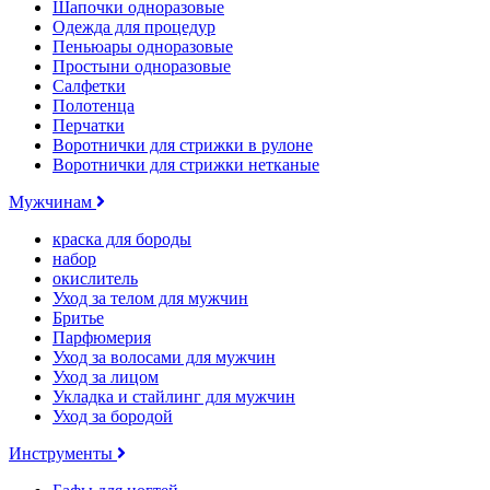
Шапочки одноразовые
Одежда для процедур
Пеньюары одноразовые
Простыни одноразовые
Салфетки
Полотенца
Перчатки
Воротнички для стрижки в рулоне
Воротнички для стрижки нетканые
Мужчинам
краска для бороды
набор
окислитель
Уход за телом для мужчин
Бритье
Парфюмерия
Уход за волосами для мужчин
Уход за лицом
Укладка и стайлинг для мужчин
Уход за бородой
Инструменты