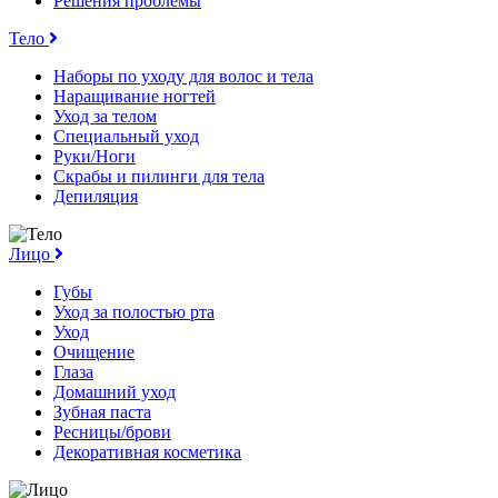
Решения проблемы
Тело
Наборы по уходу для волос и тела
Наращивание ногтей
Уход за телом
Специальный уход
Руки/Ноги
Скрабы и пилинги для тела
Депиляция
Лицо
Губы
Уход за полостью рта
Уход
Очищение
Глаза
Домашний уход
Зубная паста
Ресницы/брови
Декоративная косметика