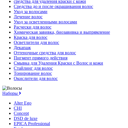
средства для удаления краски с кожи
Средства до и после окрашивания волос
Уход за волосами
Лечение волос
Уход за осветленными волосами
Расчески для волос
Химическая завивка, биозавивка и выпрямление
Краска для волос
Осветлители для волос
Декапаж
Оттеночные средства для волос
Пигмент прямого действия
Смывка для Удаления Краски с Волос и кожи
Стайлинг для волос
Тонирование волос
Окислители для волос
Наборы
Alter Ego
CHI
Concept
DSD de luxe
EPICA Professional