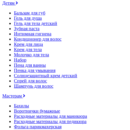
Детям
Бальзам для губ
Гель для душа
Гель для тела детский
Зубная паста
Интимная гигиена
Кондиционер для волос
Крем для лица
Крем для тела
Молочко для тела
Набор
Пена для ванны
Пенка для умывания
Солнцезащитный крем детский
Спрей для волос
Шампунь для волос
Мастерам
Бахилы
Воротнички бумажные
Расходные материалы для маникюра
Расходные материалы для педикюра
Фольга парикмахерская