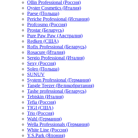
Ollin Professional (Россия)
Oyster Cosmetics (Италия)
Paese (Польша)
Periche Professional (Испания)
Profcosmo (Россия)
Prostar (Беларусь)
Pure Paw Paw (Австралия)
Redken (США)
Rofix Professional (Беларусь)
Rosacure (Италия)
Sergio Professional (Италия)
Sexy (Россия)
Soleo (Польша)
SUNUV
System Professional (Германия)
Tangle Teezer (Великобритания)
Tashe professional (Беларусь)
Tebiskin (Италия)
Tefia (Россия)
TIGI (США)
Trio (Россия)
Wahl (Германия)
Wella Professionals (Германия)
White Line (Россия)
Y.S.Park (Япония)