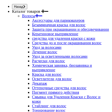
Назад
Каталог товаров
Волосы
Аксессуары для парикмахеров
Безаммиачная краска для волос
Защита при окрашивании и обесцвечивании
Кератиновое выпрямление
средства для удаления краски с кожи
Средства до и после окрашивания волос
Уход за волосами
Лечение волос
Уход за осветленными волосами
Расчески для волос
Химическая завивка, биозавивка и
выпрямление
Краска для волос
Осветлители для волос
Декапаж
Оттеночные средства для волос
Пигмент прямого действия
Смывка для Удаления Краски с Волос и
кожи
Стайлинг для волос
Тонирование волос