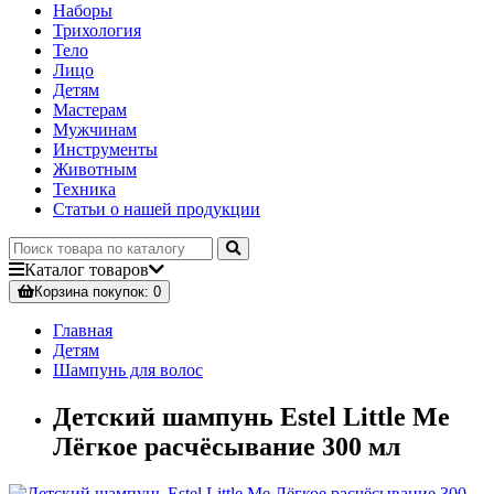
Наборы
Трихология
Тело
Лицо
Детям
Мастерам
Мужчинам
Инструменты
Животным
Техника
Статьи о нашей продукции
Каталог
товаров
Корзина
покупок
: 0
Главная
Детям
Шампунь для волос
Детский шампунь Estel Little Me
Лёгкое расчёсывание 300 мл