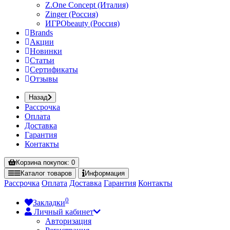
Z.One Concept (Италия)
Zinger (Россия)
ИГРОbeauty (Россия)
Brands
Акции
Новинки
Статьи
Сертификаты
Отзывы
Назад
Рассрочка
Оплата
Доставка
Гарантия
Контакты
Корзина
покупок
: 0
Каталог
товаров
Информация
Рассрочка
Оплата
Доставка
Гарантия
Контакты
0
Закладки
Личный кабинет
Авторизация