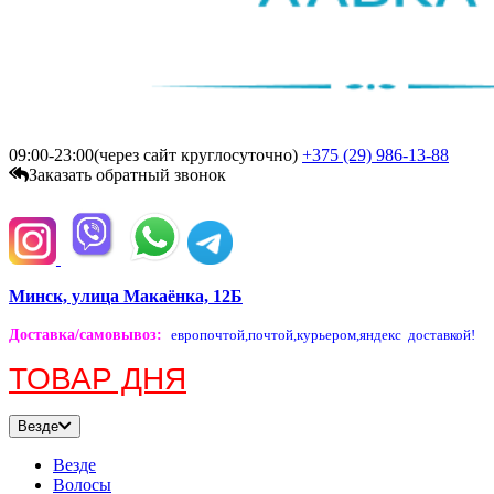
09:00-23:00(через сайт круглосуточно)
+375 (29)
986-13-88
Заказать обратный звонок
Минск, улица Макаёнка, 12Б
Доставка/самовывоз
:
европочтой,
почтой,
курьером,
яндекс доставкой!
ТОВАР ДНЯ
Везде
Везде
Волосы