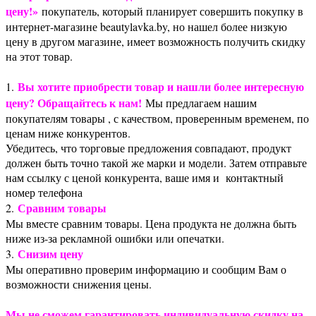
цену!»
покупатель, который планирует совершить покупку в
интернет-магазине beautylavka.by, но нашел более низкую
цену в другом магазине, имеет возможность получить скидку
на этот товар.
Вы хотите приобрести товар и нашли более интересную
1.
цену? Обращайтесь к нам!
Мы предлагаем нашим
покупателям товары , с качеством, проверенным временем, по
ценам ниже конкурентов.
Убедитесь, что торговые предложения совпадают, продукт
должен быть точно такой же марки и модели. Затем отправьте
нам ссылку с ценой конкурента, ваше имя и контактный
номер телефона
Сравним товары
2.
Мы вместе сравним товары. Цена продукта не должна быть
ниже из-за рекламной ошибки или опечатки.
Снизим цену
3.
Мы оперативно проверим информацию и сообщим Вам о
возможности снижения цены.
Мы не сможем гарантировать индивидуальную скидку на