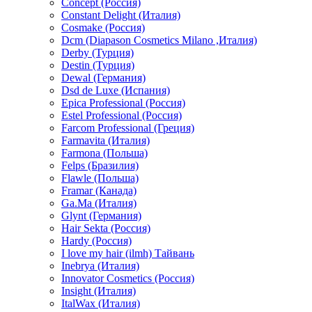
Concept (Россия)
Constant Delight (Италия)
Cosmake (Россия)
Dcm (Diapason Cosmetics Milano ,Италия)
Derby (Турция)
Destin (Турция)
Dewal (Германия)
Dsd de Luxe (Испания)
Epica Professional (Россия)
Estel Professional (Россия)
Farcom Professional (Греция)
Farmavita (Италия)
Farmona (Польша)
Felps (Бразилия)
Flawle (Польша)
Framar (Канада)
Ga.Ma (Италия)
Glynt (Германия)
Hair Sekta (Россия)
Hardy (Россия)
I love my hair (ilmh) Тайвань
Inebrya (Италия)
Innovator Cosmetics (Россия)
Insight (Италия)
ItalWax (Италия)