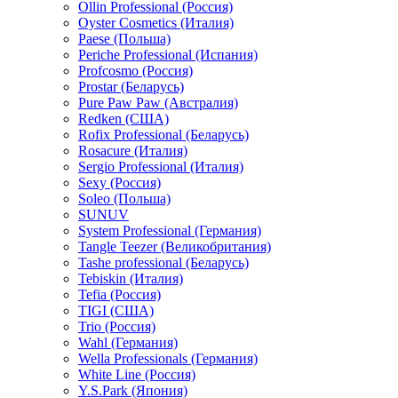
Ollin Professional (Россия)
Oyster Cosmetics (Италия)
Paese (Польша)
Periche Professional (Испания)
Profcosmo (Россия)
Prostar (Беларусь)
Pure Paw Paw (Австралия)
Redken (США)
Rofix Professional (Беларусь)
Rosacure (Италия)
Sergio Professional (Италия)
Sexy (Россия)
Soleo (Польша)
SUNUV
System Professional (Германия)
Tangle Teezer (Великобритания)
Tashe professional (Беларусь)
Tebiskin (Италия)
Tefia (Россия)
TIGI (США)
Trio (Россия)
Wahl (Германия)
Wella Professionals (Германия)
White Line (Россия)
Y.S.Park (Япония)