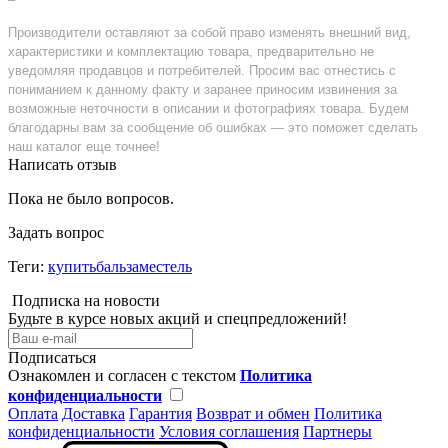
Производители оставляют за собой право изменять внешний вид,
характеристики и комплектацию товара, предварительно не
уведомляя продавцов и потребителей. Просим вас отнестись с
пониманием к данному факту и заранее приносим извинения за
возможные неточности в описании и фотографиях товара. Будем
благодарны вам за сообщение об ошибках — это поможет сделать
наш каталог еще точнее!
Написать отзыв
Пока не было вопросов.
Задать вопрос
Теги:
купитьбальзаместель
Подписка на новости
Будьте в курсе новых акций и спецпредложений!
Подписаться
Ознакомлен и согласен с текстом
Политика
конфиденциальности
Оплата
Доставка
Гарантия
Возврат и обмен
Политика
конфиденциальности
Условия соглашения
Партнеры