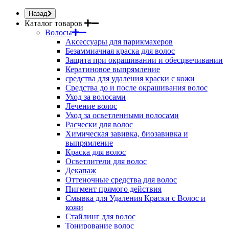
Назад
Каталог товаров
Волосы
Аксессуары для парикмахеров
Безаммиачная краска для волос
Защита при окрашивании и обесцвечивании
Кератиновое выпрямление
средства для удаления краски с кожи
Средства до и после окрашивания волос
Уход за волосами
Лечение волос
Уход за осветленными волосами
Расчески для волос
Химическая завивка, биозавивка и
выпрямление
Краска для волос
Осветлители для волос
Декапаж
Оттеночные средства для волос
Пигмент прямого действия
Смывка для Удаления Краски с Волос и
кожи
Стайлинг для волос
Тонирование волос