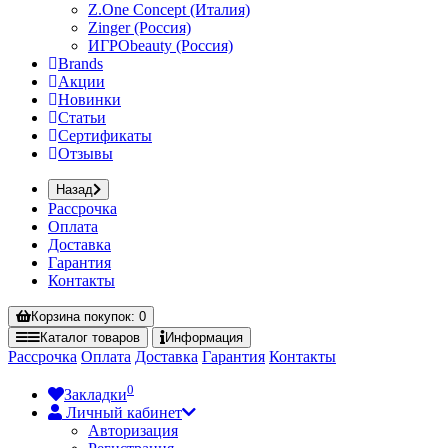
Z.One Concept (Италия)
Zinger (Россия)
ИГРОbeauty (Россия)
Brands
Акции
Новинки
Статьи
Сертификаты
Отзывы
Назад
Рассрочка
Оплата
Доставка
Гарантия
Контакты
Корзина
покупок
: 0
Каталог
товаров
Информация
Рассрочка
Оплата
Доставка
Гарантия
Контакты
0
Закладки
Личный кабинет
Авторизация