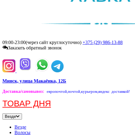
09:00-23:00(через сайт круглосуточно)
+375 (29)
986-13-88
Заказать обратный звонок
Минск, улица Макаёнка, 12Б
Доставка/самовывоз
:
европочтой,
почтой,
курьером,
яндекс доставкой!
ТОВАР ДНЯ
Везде
Везде
Волосы