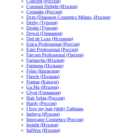
Concept (Россия)
Constant Delight (Италия)
Cosmake (Россия)
Dcm (Diapason Cosmetics Milano ,Италия)
Derby (Турция)
Destin (Турция)
Dewal (Германия)
Dsd de Luxe (Испания)
Epica Professional (Россия)
Estel Professional (Россия)
Farcom Professional (Греция)
Farmavita (Италия)
Farmona (Польша)
Felps (Бразилия)
Flawle (Польша)
Framar (Канада)
Ga.Ma (Италия)
Glynt (Германия)
Hair Sekta (Россия)
Hardy (Россия)
I love my hair (ilmh) Тайвань
Inebrya (Италия)
Innovator Cosmetics (Россия)
Insight (Италия)
ItalWax (Италия)