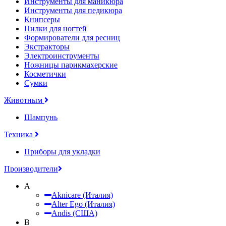
Инструменты для маникюра
Инструменты для педикюра
Книпсеры
Пилки для ногтей
Формирователи для ресниц
Экстракторы
Электроинструменты
Ножницы парикмахерские
Косметички
Сумки
Животным
Шампунь
Техника
Приборы для укладки
Производители
A
Aknicare (Италия)
Alter Ego (Италия)
Andis (США)
B