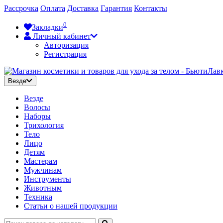
Рассрочка
Оплата
Доставка
Гарантия
Контакты
0
Закладки
Личный кабинет
Авторизация
Регистрация
Везде
Везде
Волосы
Наборы
Трихология
Тело
Лицо
Детям
Мастерам
Мужчинам
Инструменты
Животным
Техника
Статьи о нашей продукции