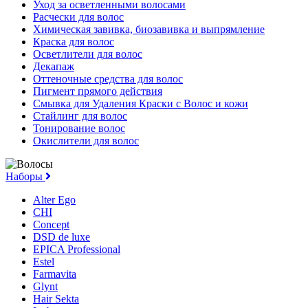
Уход за осветленными волосами
Расчески для волос
Химическая завивка, биозавивка и выпрямление
Краска для волос
Осветлители для волос
Декапаж
Оттеночные средства для волос
Пигмент прямого действия
Смывка для Удаления Краски с Волос и кожи
Стайлинг для волос
Тонирование волос
Окислители для волос
Наборы
Alter Ego
CHI
Concept
DSD de luxe
EPICA Professional
Estel
Farmavita
Glynt
Hair Sekta