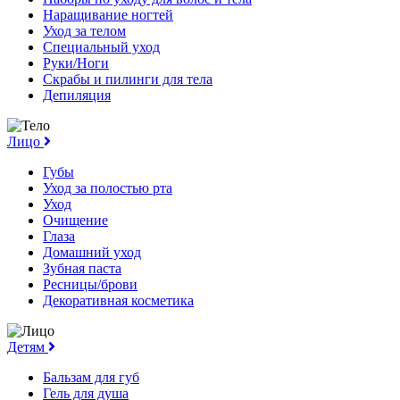
Наращивание ногтей
Уход за телом
Специальный уход
Руки/Ноги
Скрабы и пилинги для тела
Депиляция
Лицо
Губы
Уход за полостью рта
Уход
Очищение
Глаза
Домашний уход
Зубная паста
Ресницы/брови
Декоративная косметика
Детям
Бальзам для губ
Гель для душа