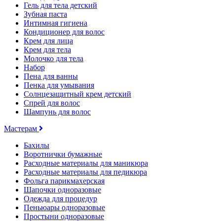
Гель для тела детский
Зубная паста
Интимная гигиена
Кондиционер для волос
Крем для лица
Крем для тела
Молочко для тела
Набор
Пена для ванны
Пенка для умывания
Солнцезащитный крем детский
Спрей для волос
Шампунь для волос
Мастерам
Бахилы
Воротнички бумажные
Расходные материалы для маникюра
Расходные материалы для педикюра
Фольга парикмахерская
Шапочки одноразовые
Одежда для процедур
Пеньюары одноразовые
Простыни одноразовые