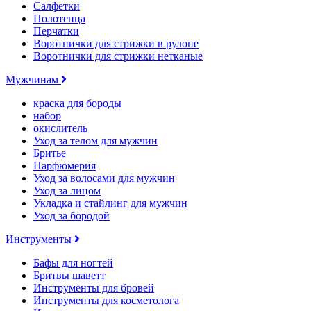
Салфетки
Полотенца
Перчатки
Воротнички для стрижки в рулоне
Воротнички для стрижки нетканые
Мужчинам
краска для бороды
набор
окислитель
Уход за телом для мужчин
Бритье
Парфюмерия
Уход за волосами для мужчин
Уход за лицом
Укладка и стайлинг для мужчин
Уход за бородой
Инструменты
Бафы для ногтей
Бритвы шаветт
Инструменты для бровей
Инструменты для косметолога