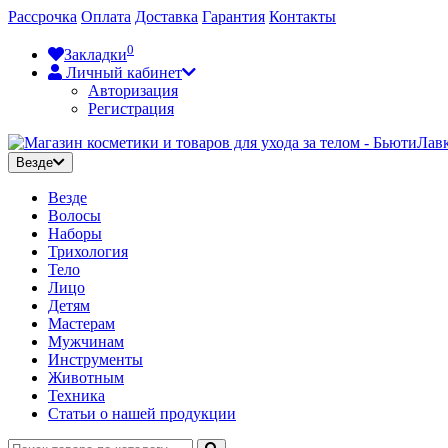
Рассрочка
Оплата
Доставка
Гарантия
Контакты
0
Закладки
Личный кабинет
Авторизация
Регистрация
Везде
Везде
Волосы
Наборы
Трихология
Тело
Лицо
Детям
Мастерам
Мужчинам
Инструменты
Животным
Техника
Статьи о нашей продукции