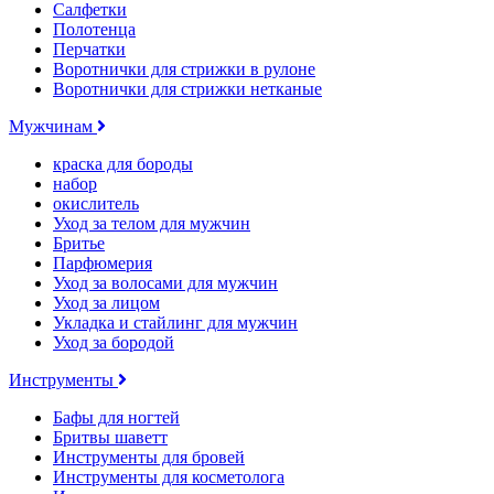
Салфетки
Полотенца
Перчатки
Воротнички для стрижки в рулоне
Воротнички для стрижки нетканые
Мужчинам
краска для бороды
набор
окислитель
Уход за телом для мужчин
Бритье
Парфюмерия
Уход за волосами для мужчин
Уход за лицом
Укладка и стайлинг для мужчин
Уход за бородой
Инструменты
Бафы для ногтей
Бритвы шаветт
Инструменты для бровей
Инструменты для косметолога