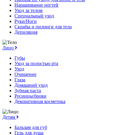
Наращивание ногтей
Уход за телом
Специальный уход
Руки/Ноги
Скрабы и пилинги для тела
Депиляция
Лицо
Губы
Уход за полостью рта
Уход
Очищение
Глаза
Домашний уход
Зубная паста
Ресницы/брови
Декоративная косметика
Детям
Бальзам для губ
Гель для душа