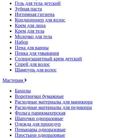
Гель для тела детский
Зубная паста
Интимная гигиена
Кондиционер для волос
Крем для лица
Крем для тела
Молочко для тела
Набор
Пена для ванны
Пенка для умывания
Солнцезащитный крем детский
Спрей для волос
Шампунь для волос
Мастерам
Бахилы
Воротнички бумажные
Расходные материалы для маникюра
Расходные материалы для педикюра
Фольга парикмахерская
Шапочки одноразовые
Одежда для процедур
Пеньюары одноразовые
Простыни одноразовые