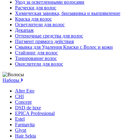
Уход за осветленными волосами
Расчески для волос
Химическая завивка, биозавивка и выпрямление
Краска для волос
Осветлители для волос
Декапаж
Оттеночные средства для волос
Пигмент прямого действия
Смывка для Удаления Краски с Волос и кожи
Стайлинг для волос
Тонирование волос
Окислители для волос
Наборы
Alter Ego
CHI
Concept
DSD de luxe
EPICA Professional
Estel
Farmavita
Glynt
Hair Sekta