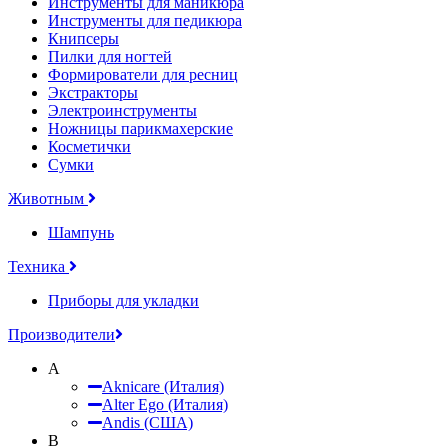
Инструменты для маникюра
Инструменты для педикюра
Книпсеры
Пилки для ногтей
Формирователи для ресниц
Экстракторы
Электроинструменты
Ножницы парикмахерские
Косметички
Сумки
Животным
Шампунь
Техника
Приборы для укладки
Производители
A
Aknicare (Италия)
Alter Ego (Италия)
Andis (США)
B