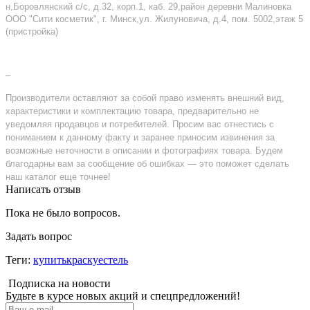
н,Боровлянский с/с, д.32, корп.1, каб. 29,район деревни Малиновка
ООО "Сити косметик", г. Минск,ул. Жилуновича, д.4, пом. 5002,этаж 5
(пристройка)
–
Производители оставляют за собой право изменять внешний вид,
характеристики и комплектацию товара, предварительно не
уведомляя продавцов и потребителей. Просим вас отнестись с
пониманием к данному факту и заранее приносим извинения за
возможные неточности в описании и фотографиях товара. Будем
благодарны вам за сообщение об ошибках — это поможет сделать
наш каталог еще точнее!
Написать отзыв
Пока не было вопросов.
Задать вопрос
Теги:
купитькраскуестель
Подписка на новости
Будьте в курсе новых акций и спецпредложений!