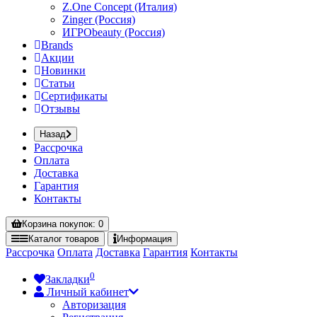
Z.One Concept (Италия)
Zinger (Россия)
ИГРОbeauty (Россия)
Brands
Акции
Новинки
Статьи
Сертификаты
Отзывы
Назад
Рассрочка
Оплата
Доставка
Гарантия
Контакты
Корзина
покупок
: 0
Каталог
товаров
Информация
Рассрочка
Оплата
Доставка
Гарантия
Контакты
0
Закладки
Личный кабинет
Авторизация