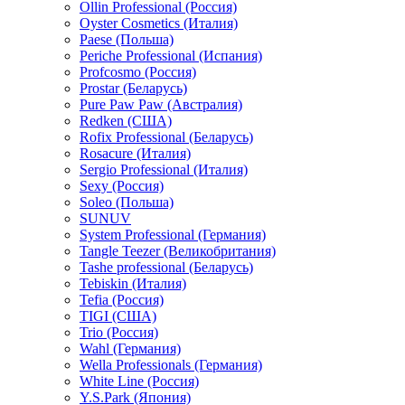
Ollin Professional (Россия)
Oyster Cosmetics (Италия)
Paese (Польша)
Periche Professional (Испания)
Profcosmo (Россия)
Prostar (Беларусь)
Pure Paw Paw (Австралия)
Redken (США)
Rofix Professional (Беларусь)
Rosacure (Италия)
Sergio Professional (Италия)
Sexy (Россия)
Soleo (Польша)
SUNUV
System Professional (Германия)
Tangle Teezer (Великобритания)
Tashe professional (Беларусь)
Tebiskin (Италия)
Tefia (Россия)
TIGI (США)
Trio (Россия)
Wahl (Германия)
Wella Professionals (Германия)
White Line (Россия)
Y.S.Park (Япония)