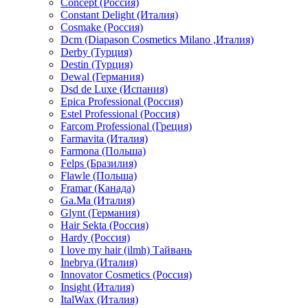
Concept (Россия)
Constant Delight (Италия)
Cosmake (Россия)
Dcm (Diapason Cosmetics Milano ,Италия)
Derby (Турция)
Destin (Турция)
Dewal (Германия)
Dsd de Luxe (Испания)
Epica Professional (Россия)
Estel Professional (Россия)
Farcom Professional (Греция)
Farmavita (Италия)
Farmona (Польша)
Felps (Бразилия)
Flawle (Польша)
Framar (Канада)
Ga.Ma (Италия)
Glynt (Германия)
Hair Sekta (Россия)
Hardy (Россия)
I love my hair (ilmh) Тайвань
Inebrya (Италия)
Innovator Cosmetics (Россия)
Insight (Италия)
ItalWax (Италия)