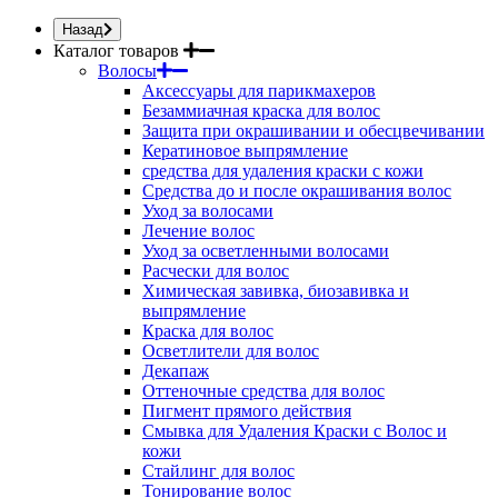
Назад
Каталог товаров
Волосы
Аксессуары для парикмахеров
Безаммиачная краска для волос
Защита при окрашивании и обесцвечивании
Кератиновое выпрямление
средства для удаления краски с кожи
Средства до и после окрашивания волос
Уход за волосами
Лечение волос
Уход за осветленными волосами
Расчески для волос
Химическая завивка, биозавивка и
выпрямление
Краска для волос
Осветлители для волос
Декапаж
Оттеночные средства для волос
Пигмент прямого действия
Смывка для Удаления Краски с Волос и
кожи
Стайлинг для волос
Тонирование волос