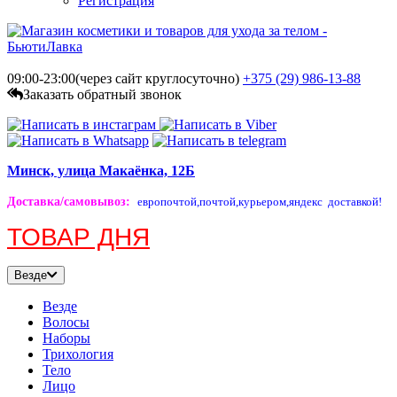
Регистрация
09:00-23:00(через сайт круглосуточно)
+375 (29)
986-13-88
Заказать обратный звонок
Минск, улица Макаёнка, 12Б
Доставка/самовывоз
:
европочтой,
почтой,
курьером,
яндекс доставкой!
ТОВАР ДНЯ
Везде
Везде
Волосы
Наборы
Трихология
Тело
Лицо