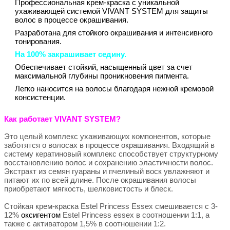
Профессиональная крем-краска с уникальной
ухаживающей системой VIVANT SYSTEM для защиты
волос в процессе окрашивания.
Разработана для стойкого окрашивания и интенсивного
тонирования.
На 100% закрашивает седину.
Обеспечивает стойкий, насыщенный цвет за счет
максимальной глубины проникновения пигмента.
Легко наносится на волосы благодаря нежной кремовой
консистенции.
Как работает VIVANT SYSTEM?
Это целый комплекс ухаживающих компонентов, которые
заботятся о волосах в процессе окрашивания. Входящий в
систему кератиновый комплекс способствует структурному
восстановлению волос и сохранению эластичности волос.
Экстракт из семян гуараны и пчелиный воск увлажняют и
питают их по всей длине. После окрашивания волосы
приобретают мягкость, шелковистость и блеск.
Стойкая крем-краска Estel Princess Essex смешивается с 3-
12%
оксигентом
Estel Princess essex в соотношении 1:1, а
также с активатором 1,5% в соотношении 1:2.