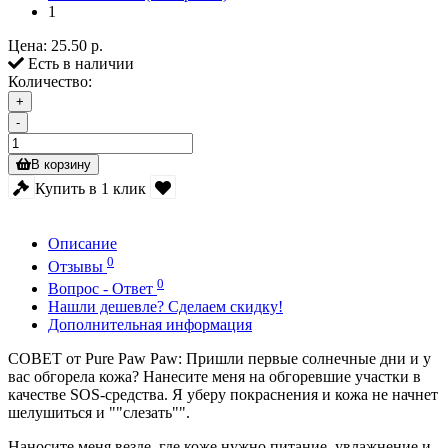
1
Цена:
25.50 р.
Есть в наличии
Количество:
+
-
В корзину
Купить в 1 клик
Описание
0
Отзывы
0
Вопрос - Ответ
Нашли дешевле? Сделаем скидку!
Дополнительная информация
СОВЕТ от Pure Paw Paw: Пришли первые солнечные дни и у
вас обгорела кожа? Нанесите меня на обгоревшие участки в
качестве SOS-средства. Я уберу покраснения и кожа не начнет
шелушиться и ""слезать"".
Наносите меня везде, где коже нужно питание, увлажнение и