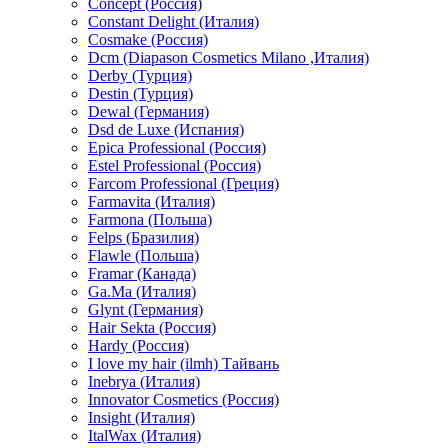
Concept (Россия)
Constant Delight (Италия)
Cosmake (Россия)
Dcm (Diapason Cosmetics Milano ,Италия)
Derby (Турция)
Destin (Турция)
Dewal (Германия)
Dsd de Luxe (Испания)
Epica Professional (Россия)
Estel Professional (Россия)
Farcom Professional (Греция)
Farmavita (Италия)
Farmona (Польша)
Felps (Бразилия)
Flawle (Польша)
Framar (Канада)
Ga.Ma (Италия)
Glynt (Германия)
Hair Sekta (Россия)
Hardy (Россия)
I love my hair (ilmh) Тайвань
Inebrya (Италия)
Innovator Cosmetics (Россия)
Insight (Италия)
ItalWax (Италия)