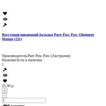
Восстанавливающий бальзам Pure Paw Paw Ointment
Mango (25г)
Производитель:
Pure Paw Paw (Австралия)
Наличие:
Есть в наличии
1
25.50 р.
+
-
В корзину