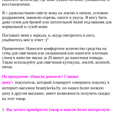
восстановление.
Я с удовольствием смягчу кожу на локтях и пятках, успокою
раздражения, заживлю порезы, ожоги и укусы. Я могу быть
даже гелем для бровей или питательной базой под макияж для
нормальной и сухой кожи.
Поставьте меня у зеркала, и, когда смотритесь в него,
улыбнитесь мне в ответ :)”
Применение:
Нанесите комфортное количество средства на
губы для смягчения или увлажнения или нанесите плотным
слоем в качестве маски за 20 минут до нанесения помады.
Также используйте для смягчения кутикулы, локтей, коленей,
пяток.
По программе «Нашли дешевле? Снизим
цену!»
покупатель, который планирует совершить покупку в
интернет-магазине beautylavka.by, но нашел более низкую
цену в другом магазине, имеет возможность получить скидку
на этот товар.
Вы хотите приобрести товар и нашли более интересную
1.