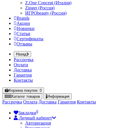
Z.One Concept (Италия)
Zinger (Россия)
ИГРОbeauty (Россия)
Brands
Акции
Новинки
Статьи
Сертификаты
Отзывы
Назад
Рассрочка
Оплата
Доставка
Гарантия
Контакты
Корзина
покупок
: 0
Каталог
товаров
Информация
Рассрочка
Оплата
Доставка
Гарантия
Контакты
0
Закладки
Личный кабинет
Авторизация