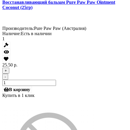
Восстанавливающий бальзам Pure Paw Paw Ointment
Coconut (25гр)
Производитель:
Pure Paw Paw (Австралия)
Наличие:
Есть в наличии
1
25.50 р.
+
-
В корзину
Купить в 1 клик