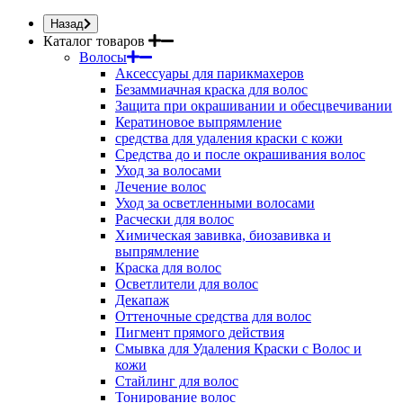
Назад
Каталог товаров
Волосы
Аксессуары для парикмахеров
Безаммиачная краска для волос
Защита при окрашивании и обесцвечивании
Кератиновое выпрямление
средства для удаления краски с кожи
Средства до и после окрашивания волос
Уход за волосами
Лечение волос
Уход за осветленными волосами
Расчески для волос
Химическая завивка, биозавивка и
выпрямление
Краска для волос
Осветлители для волос
Декапаж
Оттеночные средства для волос
Пигмент прямого действия
Смывка для Удаления Краски с Волос и
кожи
Стайлинг для волос
Тонирование волос