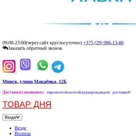
09:00-23:00(через сайт круглосуточно)
+375 (29)
986-13-88
Заказать обратный звонок
Минск, улица Макаёнка, 12Б
Доставка/самовывоз
:
европочтой,
почтой,
курьером,
яндекс доставкой!
ТОВАР ДНЯ
Везде
Везде
Волосы