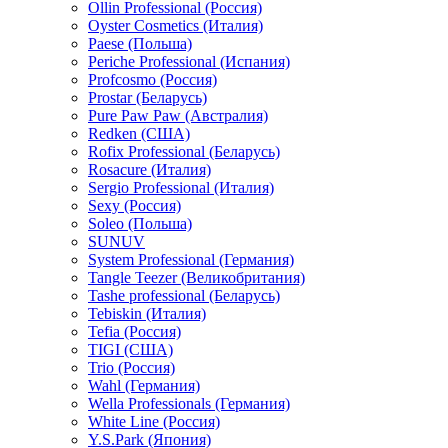
Ollin Professional (Россия)
Oyster Cosmetics (Италия)
Paese (Польша)
Periche Professional (Испания)
Profcosmo (Россия)
Prostar (Беларусь)
Pure Paw Paw (Австралия)
Redken (США)
Rofix Professional (Беларусь)
Rosacure (Италия)
Sergio Professional (Италия)
Sexy (Россия)
Soleo (Польша)
SUNUV
System Professional (Германия)
Tangle Teezer (Великобритания)
Tashe professional (Беларусь)
Tebiskin (Италия)
Tefia (Россия)
TIGI (США)
Trio (Россия)
Wahl (Германия)
Wella Professionals (Германия)
White Line (Россия)
Y.S.Park (Япония)