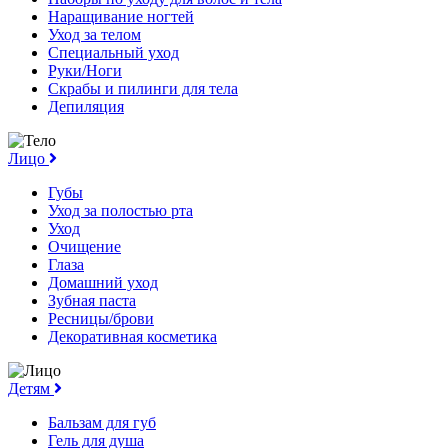
Наращивание ногтей
Уход за телом
Специальный уход
Руки/Ноги
Скрабы и пилинги для тела
Депиляция
Лицо
Губы
Уход за полостью рта
Уход
Очищение
Глаза
Домашний уход
Зубная паста
Ресницы/брови
Декоративная косметика
Детям
Бальзам для губ
Гель для душа