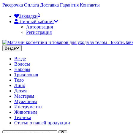
Рассрочка
Оплата
Доставка
Гарантия
Контакты
0
Закладки
Личный кабинет
Авторизация
Регистрация
Везде
Везде
Волосы
Наборы
Трихология
Тело
Лицо
Детям
Мастерам
Мужчинам
Инструменты
Животным
Техника
Статьи о нашей продукции