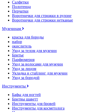
Салфетки
Полотенца
Перчатки
Воротнички для стрижки в рулоне
Воротнички для стрижки нетканые
Мужчинам
краска для бороды
набор
окислитель
Уход за телом для мужчин
Бритье
Парфюмерия
Уход за волосами для мужчин
Уход за лицом
Укладка и стайлинг для мужчин
Уход за бородой
Инструменты
Бафы для ногтей
Бритвы шаветт
Инструменты для бровей
Инструменты для косметолога