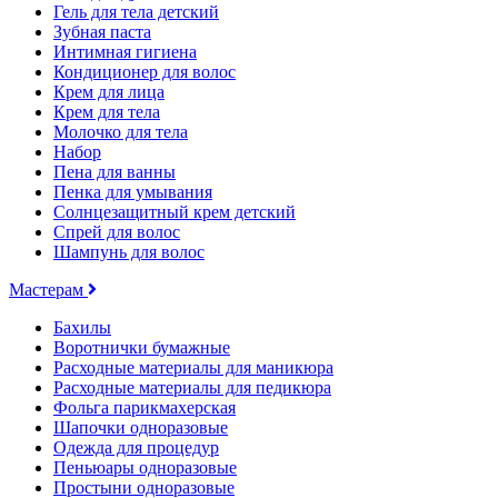
Гель для тела детский
Зубная паста
Интимная гигиена
Кондиционер для волос
Крем для лица
Крем для тела
Молочко для тела
Набор
Пена для ванны
Пенка для умывания
Солнцезащитный крем детский
Спрей для волос
Шампунь для волос
Мастерам
Бахилы
Воротнички бумажные
Расходные материалы для маникюра
Расходные материалы для педикюра
Фольга парикмахерская
Шапочки одноразовые
Одежда для процедур
Пеньюары одноразовые
Простыни одноразовые