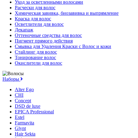
Уход за осветленными волосами
Расчески для волос
Химическая завивка, биозавивка и выпрямление
Краска для волос
Осветлители для волос
Декапаж
Оттеночные средства для волос
Пигмент прямого действия
Смывка для Удаления Краски с Волос и кожи
Стайлинг для волос
Тонирование волос
Окислители для волос
Наборы
Alter Ego
CHI
Concept
DSD de luxe
EPICA Professional
Estel
Farmavita
Glynt
Hair Sekta