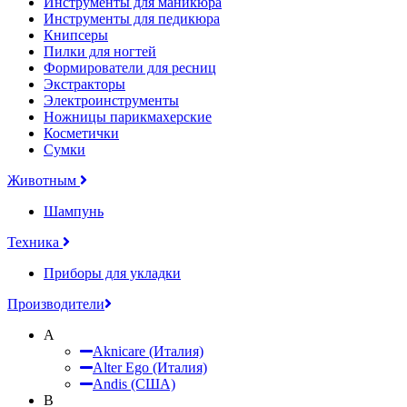
Инструменты для маникюра
Инструменты для педикюра
Книпсеры
Пилки для ногтей
Формирователи для ресниц
Экстракторы
Электроинструменты
Ножницы парикмахерские
Косметички
Сумки
Животным
Шампунь
Техника
Приборы для укладки
Производители
A
Aknicare (Италия)
Alter Ego (Италия)
Andis (США)
B