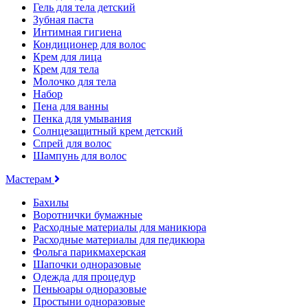
Гель для тела детский
Зубная паста
Интимная гигиена
Кондиционер для волос
Крем для лица
Крем для тела
Молочко для тела
Набор
Пена для ванны
Пенка для умывания
Солнцезащитный крем детский
Спрей для волос
Шампунь для волос
Мастерам
Бахилы
Воротнички бумажные
Расходные материалы для маникюра
Расходные материалы для педикюра
Фольга парикмахерская
Шапочки одноразовые
Одежда для процедур
Пеньюары одноразовые
Простыни одноразовые