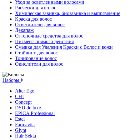
Уход за осветленными волосами
Расчески для волос
Химическая завивка, биозавивка и выпрямление
Краска для волос
Осветлители для волос
Декапаж
Оттеночные средства для волос
Пигмент прямого действия
Смывка для Удаления Краски с Волос и кожи
Стайлинг для волос
Тонирование волос
Окислители для волос
Наборы
Alter Ego
CHI
Concept
DSD de luxe
EPICA Professional
Estel
Farmavita
Glynt
Hair Sekta