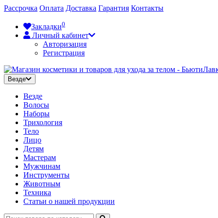
Рассрочка
Оплата
Доставка
Гарантия
Контакты
0
Закладки
Личный кабинет
Авторизация
Регистрация
Везде
Везде
Волосы
Наборы
Трихология
Тело
Лицо
Детям
Мастерам
Мужчинам
Инструменты
Животным
Техника
Статьи о нашей продукции