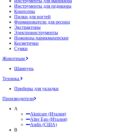
Инструменты для маникюра
Инструменты для педикюра
Книпсеры
Пилки для ногтей
Формирователи для ресниц
Экстракторы
Электроинструменты
Ножницы парикмахерские
Косметички
Сумки
Животным
Шампунь
Техника
Приборы для укладки
Производители
A
Aknicare (Италия)
Alter Ego (Италия)
Andis (США)
B