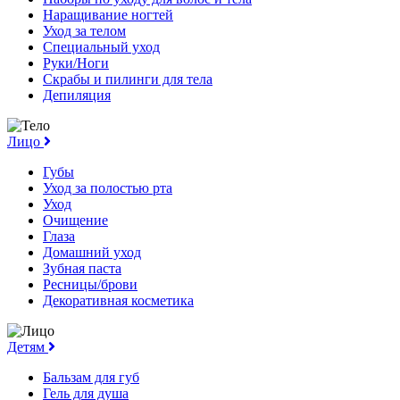
Наращивание ногтей
Уход за телом
Специальный уход
Руки/Ноги
Скрабы и пилинги для тела
Депиляция
Лицо
Губы
Уход за полостью рта
Уход
Очищение
Глаза
Домашний уход
Зубная паста
Ресницы/брови
Декоративная косметика
Детям
Бальзам для губ
Гель для душа