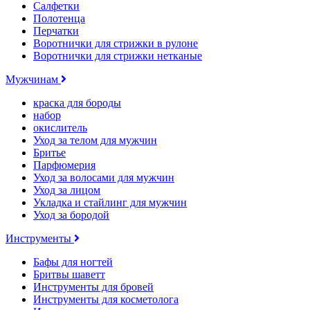
Салфетки
Полотенца
Перчатки
Воротнички для стрижки в рулоне
Воротнички для стрижки нетканые
Мужчинам
краска для бороды
набор
окислитель
Уход за телом для мужчин
Бритье
Парфюмерия
Уход за волосами для мужчин
Уход за лицом
Укладка и стайлинг для мужчин
Уход за бородой
Инструменты
Бафы для ногтей
Бритвы шаветт
Инструменты для бровей
Инструменты для косметолога