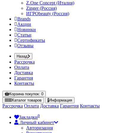
Z.One Concept (Италия)
Zinger (Россия)
ИГРОbeauty (Россия)
Brands
Акции
Новинки
Статьи
Сертификаты
Отзывы
Назад
Рассрочка
Оплата
Доставка
Гарантия
Контакты
Корзина
покупок
: 0
Каталог
товаров
Информация
Рассрочка
Оплата
Доставка
Гарантия
Контакты
0
Закладки
Личный кабинет
Авторизация