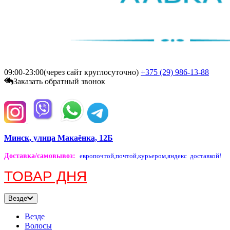
09:00-23:00(через сайт круглосуточно)
+375 (29)
986-13-88
Заказать обратный звонок
Минск, улица Макаёнка, 12Б
Доставка/самовывоз
:
европочтой,
почтой,
курьером,
яндекс доставкой!
ТОВАР ДНЯ
Везде
Везде
Волосы