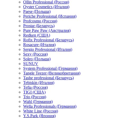
Ollin Professional (Россия)
Oyster Cosmetics (Италия)
Paese (Польша)
Periche Professional (Испания)
Profcosmo (Россия)
Prostar (Беларусь)
Pure Paw Paw (Австралия)
Redken (США)
Rofix Professional (Беларусь)
Rosacure (Италия)
Sergio Professional (Италия)
Sexy (Россия)
Soleo (Польша)
SUNUV
System Professional (Германия)
Tangle Teezer (Великобритания)
Tashe professional (Беларусь)
Tebiskin (Италия)
Tefia (Россия)
TIGI (США)
Trio (Россия)
Wahl (Германия)
Wella Professionals (Германия)
White Line (Россия)
Y.S.Park (Япония)