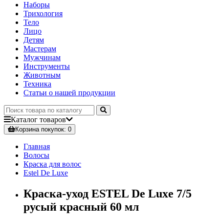
Наборы
Трихология
Тело
Лицо
Детям
Мастерам
Мужчинам
Инструменты
Животным
Техника
Статьи о нашей продукции
Каталог
товаров
Корзина
покупок
: 0
Главная
Волосы
Краска для волос
Estel De Luxe
Краска-уход ESTEL De Luxe 7/5
русый красный 60 мл