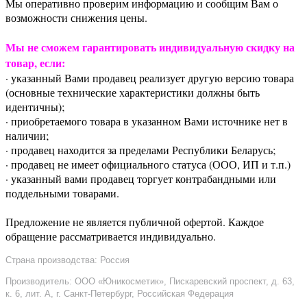
Мы оперативно проверим информацию и сообщим Вам о
возможности снижения цены.
Мы не сможем гарантировать индивидуальную скидку на
товар, если:
· указанный Вами продавец реализует другую версию товара
(основные технические характеристики должны быть
идентичны);
· приобретаемого товара в указанном Вами источнике нет в
наличии;
· продавец находится за пределами Республики Беларусь;
· продавец не имеет официального статуса (ООО, ИП и т.п.)
· указанный вами продавец торгует контрабандными или
поддельными товарами.
Предложение не является публичной офертой. Каждое
обращение рассматривается индивидуально.
Страна производства: Россия
Производитель: ООО «Юникосметик», Пискаревский проспект, д. 63,
к. 6, лит. А, г. Санкт-Петербург, Российская Федерация