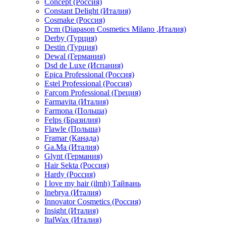
Concept (Россия)
Constant Delight (Италия)
Cosmake (Россия)
Dcm (Diapason Cosmetics Milano ,Италия)
Derby (Турция)
Destin (Турция)
Dewal (Германия)
Dsd de Luxe (Испания)
Epica Professional (Россия)
Estel Professional (Россия)
Farcom Professional (Греция)
Farmavita (Италия)
Farmona (Польша)
Felps (Бразилия)
Flawle (Польша)
Framar (Канада)
Ga.Ma (Италия)
Glynt (Германия)
Hair Sekta (Россия)
Hardy (Россия)
I love my hair (ilmh) Тайвань
Inebrya (Италия)
Innovator Cosmetics (Россия)
Insight (Италия)
ItalWax (Италия)