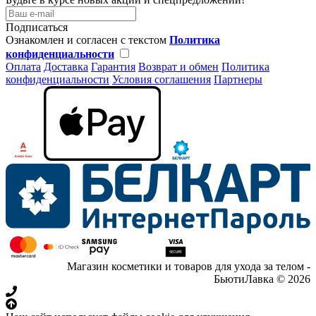
Подписаться
Ознакомлен и согласен с текстом
Политика
конфиденциальности
Оплата
Доставка
Гарантия
Возврат и обмен
Политика
конфиденциальности
Условия соглашения
Партнеры
Магазин косметики и товаров для ухода за телом -
БьютиЛавка © 2026