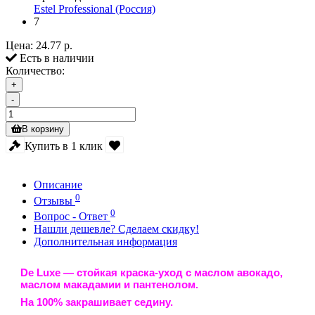
Estel Professional (Россия)
7
Цена:
24.77 р.
Есть в наличии
Количество:
+
-
В корзину
Купить в 1 клик
Описание
0
Отзывы
0
Вопрос - Ответ
Нашли дешевле? Сделаем скидку!
Дополнительная информация
De Luxe
— стойкая краска-уход с маслом авокадо,
маслом макадамии и пантенолом.
На 100% закрашивает седину.