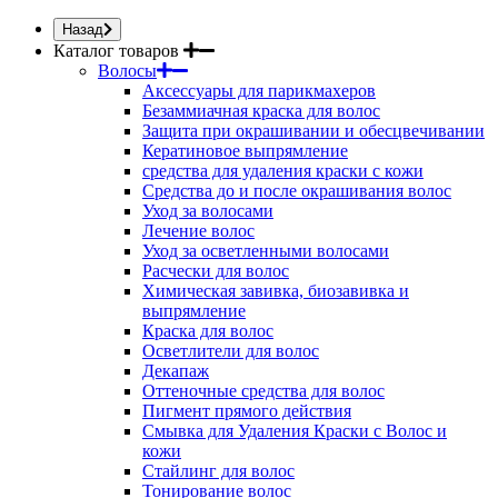
Назад
Каталог товаров
Волосы
Аксессуары для парикмахеров
Безаммиачная краска для волос
Защита при окрашивании и обесцвечивании
Кератиновое выпрямление
средства для удаления краски с кожи
Средства до и после окрашивания волос
Уход за волосами
Лечение волос
Уход за осветленными волосами
Расчески для волос
Химическая завивка, биозавивка и
выпрямление
Краска для волос
Осветлители для волос
Декапаж
Оттеночные средства для волос
Пигмент прямого действия
Смывка для Удаления Краски с Волос и
кожи
Стайлинг для волос
Тонирование волос