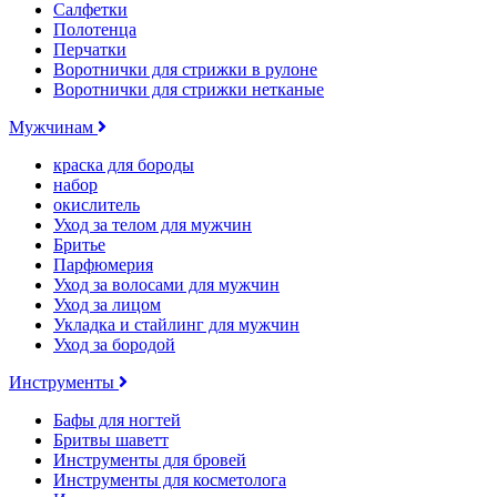
Салфетки
Полотенца
Перчатки
Воротнички для стрижки в рулоне
Воротнички для стрижки нетканые
Мужчинам
краска для бороды
набор
окислитель
Уход за телом для мужчин
Бритье
Парфюмерия
Уход за волосами для мужчин
Уход за лицом
Укладка и стайлинг для мужчин
Уход за бородой
Инструменты
Бафы для ногтей
Бритвы шаветт
Инструменты для бровей
Инструменты для косметолога