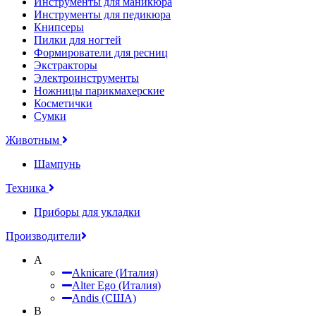
Инструменты для маникюра
Инструменты для педикюра
Книпсеры
Пилки для ногтей
Формирователи для ресниц
Экстракторы
Электроинструменты
Ножницы парикмахерские
Косметички
Сумки
Животным
Шампунь
Техника
Приборы для укладки
Производители
A
Aknicare (Италия)
Alter Ego (Италия)
Andis (США)
B