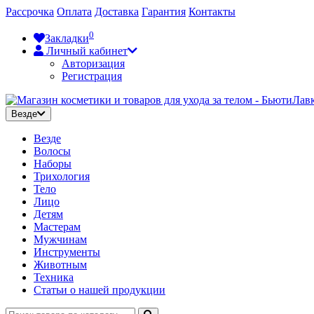
Рассрочка
Оплата
Доставка
Гарантия
Контакты
0
Закладки
Личный кабинет
Авторизация
Регистрация
Везде
Везде
Волосы
Наборы
Трихология
Тело
Лицо
Детям
Мастерам
Мужчинам
Инструменты
Животным
Техника
Статьи о нашей продукции