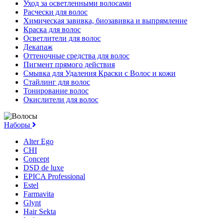
Уход за осветленными волосами
Расчески для волос
Химическая завивка, биозавивка и выпрямление
Краска для волос
Осветлители для волос
Декапаж
Оттеночные средства для волос
Пигмент прямого действия
Смывка для Удаления Краски с Волос и кожи
Стайлинг для волос
Тонирование волос
Окислители для волос
Наборы
Alter Ego
CHI
Concept
DSD de luxe
EPICA Professional
Estel
Farmavita
Glynt
Hair Sekta