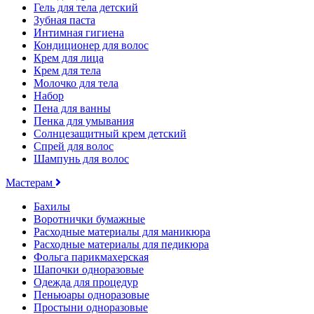
Гель для тела детский
Зубная паста
Интимная гигиена
Кондиционер для волос
Крем для лица
Крем для тела
Молочко для тела
Набор
Пена для ванны
Пенка для умывания
Солнцезащитный крем детский
Спрей для волос
Шампунь для волос
Мастерам
Бахилы
Воротнички бумажные
Расходные материалы для маникюра
Расходные материалы для педикюра
Фольга парикмахерская
Шапочки одноразовые
Одежда для процедур
Пеньюары одноразовые
Простыни одноразовые