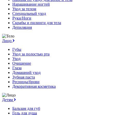
Наращивание ногтей
Уход за телом
Специальный уход
Руки/Ноги
Скрабы и пилинги для тела
Депиляция
Лицо
Губы
Уход за полостью рта
Уход
Очищение
Глаза
Домашний уход
Зубная паста
Ресницы/брови
Декоративная косметика
Детям
Бальзам для губ
Гель для душа