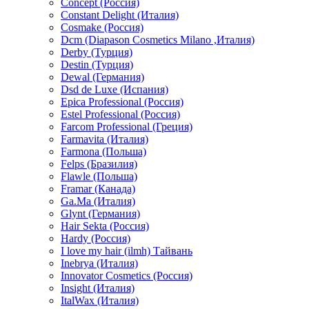
Concept (Россия)
Constant Delight (Италия)
Cosmake (Россия)
Dcm (Diapason Cosmetics Milano ,Италия)
Derby (Турция)
Destin (Турция)
Dewal (Германия)
Dsd de Luxe (Испания)
Epica Professional (Россия)
Estel Professional (Россия)
Farcom Professional (Греция)
Farmavita (Италия)
Farmona (Польша)
Felps (Бразилия)
Flawle (Польша)
Framar (Канада)
Ga.Ma (Италия)
Glynt (Германия)
Hair Sekta (Россия)
Hardy (Россия)
I love my hair (ilmh) Тайвань
Inebrya (Италия)
Innovator Cosmetics (Россия)
Insight (Италия)
ItalWax (Италия)