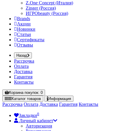
Z.One Concept (Италия)
Zinger (Россия)
ИГРОbeauty (Россия)
Brands
Акции
Новинки
Статьи
Сертификаты
Отзывы
Назад
Рассрочка
Оплата
Доставка
Гарантия
Контакты
Корзина
покупок
: 0
Каталог
товаров
Информация
Рассрочка
Оплата
Доставка
Гарантия
Контакты
0
Закладки
Личный кабинет
Авторизация