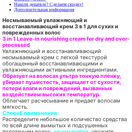
Нашли дешевле? Сделаем скидку!
Дополнительная информация
Несмываемый увлажняющий и
восстанавливающий крем 3 в 1 для сухих и
поврежденных волос
3 in 1 Leave-in nourishing cream for dry and over-
processed
Увлажняющий и восстанавливающий
несмываемый крем с легкой текстурой
обогащенный восстанавливающими и
увлажняющими активными ингредиентами.
Образует на волосах ультра тонкую пленку,
убирает пушистость, защищает от сухости,
потери влаги и повреждений, вызванных
воздействием высоких температур.
Облегчает расчесывание и придает волосам
мягкость.
Способ применения:
Распределите небольшое количество средства
по всей длине вымытых и подсушенных
полотенцем волос,
не смывайте,
уложите