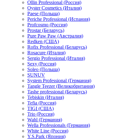
Ollin Professional (Россия)
Oyster Cosmetics (Италия)
Paese (Польша)
Periche Professional (Испания)
Profcosmo (Россия)
Prostar (Беларусь)
Pure Paw Paw (Австралия)
Redken (США)
Rofix Professional (Беларусь)
Rosacure (Италия)
Sergio Professional (Италия)
Sexy (Россия)
Soleo (Польша)
SUNUV
System Professional (Германия)
Tangle Teezer (Великобритания)
Tashe professional (Беларусь)
Tebiskin (Италия)
Tefia (Россия)
TIGI (США)
Trio (Россия)
Wahl (Германия)
Wella Professionals (Германия)
White Line (Россия)
Y.S.Park (Япония)