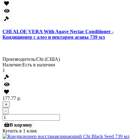
CHI ALOE VERA With Agave Nectar Conditioner -
Кондиционер с алоэ и нектаром агавы 739 мл
Производитель:
Chi (США)
Наличие:
Есть в наличии
1
177.77 р.
+
-
В корзину
Купить в 1 клик