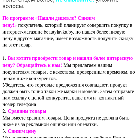
волосы.
По программе «Нашли дешевле? Снизим
цену!»
покупатель, который планирует совершить покупку в
интернет-магазине beautylavka.by, но нашел более низкую
цену в другом магазине, имеет возможность получить скидку
на этот товар.
Вы хотите приобрести товар и нашли более интересную
1.
цену? Обращайтесь к нам!
Мы предлагаем нашим
покупателям товары , с качеством, проверенным временем, по
ценам ниже конкурентов.
Убедитесь, что торговые предложения совпадают, продукт
должен быть точно такой же марки и модели. Затем отправьте
нам ссылку с ценой конкурента, ваше имя и контактный
номер телефона
Сравним товары
2.
Мы вместе сравним товары. Цена продукта не должна быть
ниже из-за рекламной ошибки или опечатки.
Снизим цену
3.
Мы оперативно проверим информацию и сообщим Вам о