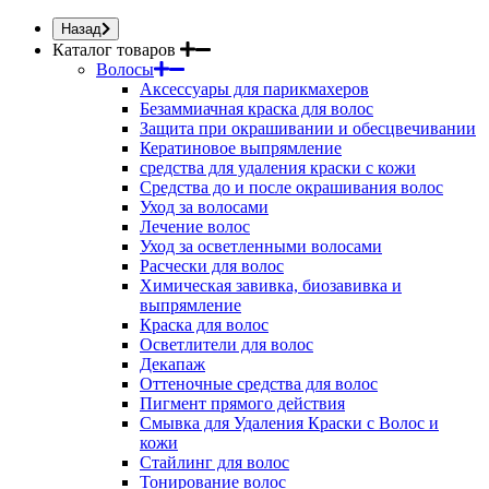
Назад
Каталог товаров
Волосы
Аксессуары для парикмахеров
Безаммиачная краска для волос
Защита при окрашивании и обесцвечивании
Кератиновое выпрямление
средства для удаления краски с кожи
Средства до и после окрашивания волос
Уход за волосами
Лечение волос
Уход за осветленными волосами
Расчески для волос
Химическая завивка, биозавивка и
выпрямление
Краска для волос
Осветлители для волос
Декапаж
Оттеночные средства для волос
Пигмент прямого действия
Смывка для Удаления Краски с Волос и
кожи
Стайлинг для волос
Тонирование волос