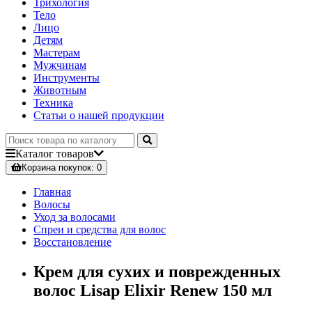
Трихология
Тело
Лицо
Детям
Мастерам
Мужчинам
Инструменты
Животным
Техника
Статьи о нашей продукции
Каталог
товаров
Корзина
покупок
: 0
Главная
Волосы
Уход за волосами
Спреи и средства для волос
Восстановление
Крем для сухих и поврежденных
волос Lisap Elixir Renew 150 мл