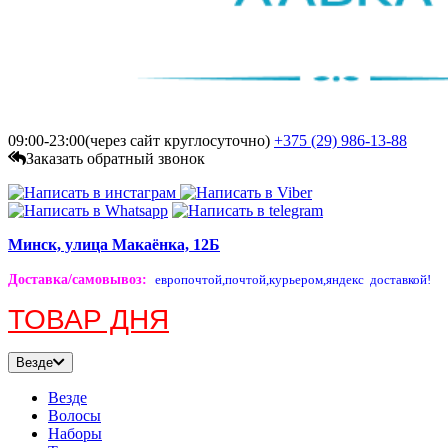
09:00-23:00(через сайт круглосуточно)
+375 (29)
986-13-88
Заказать обратный звонок
Минск, улица Макаёнка, 12Б
Доставка/самовывоз
:
европочтой,
почтой,
курьером,
яндекс доставкой!
ТОВАР ДНЯ
Везде
Везде
Волосы
Наборы