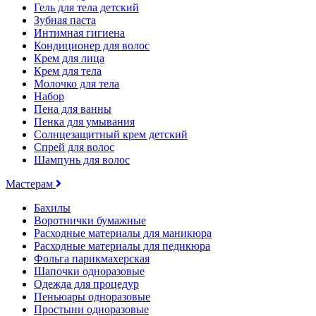
Гель для тела детский
Зубная паста
Интимная гигиена
Кондиционер для волос
Крем для лица
Крем для тела
Молочко для тела
Набор
Пена для ванны
Пенка для умывания
Солнцезащитный крем детский
Спрей для волос
Шампунь для волос
Мастерам
Бахилы
Воротнички бумажные
Расходные материалы для маникюра
Расходные материалы для педикюра
Фольга парикмахерская
Шапочки одноразовые
Одежда для процедур
Пеньюары одноразовые
Простыни одноразовые