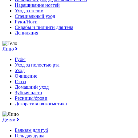
Наращивание ногтей
Уход за телом
Специальный уход
Руки/Ноги
Скрабы и пилинги для тела
Депиляция
Лицо
Губы
Уход за полостью рта
Уход
Очищение
Глаза
Домашний уход
Зубная паста
Ресницы/брови
Декоративная косметика
Детям
Бальзам для губ
Гель для душа