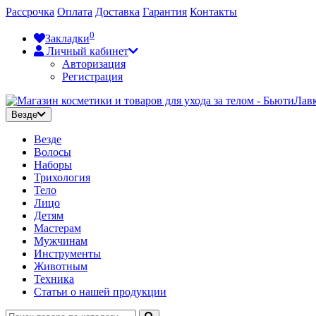
Рассрочка
Оплата
Доставка
Гарантия
Контакты
0
Закладки
Личный кабинет
Авторизация
Регистрация
Везде
Везде
Волосы
Наборы
Трихология
Тело
Лицо
Детям
Мастерам
Мужчинам
Инструменты
Животным
Техника
Статьи о нашей продукции