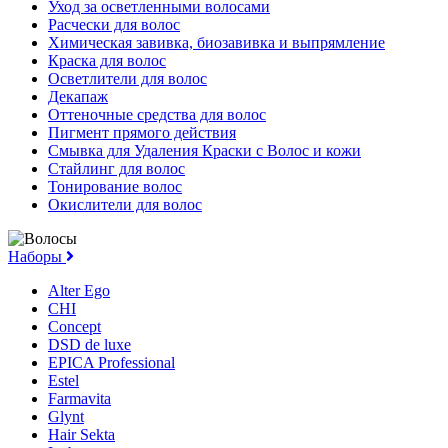
Уход за осветленными волосами
Расчески для волос
Химическая завивка, биозавивка и выпрямление
Краска для волос
Осветлители для волос
Декапаж
Оттеночные средства для волос
Пигмент прямого действия
Смывка для Удаления Краски с Волос и кожи
Стайлинг для волос
Тонирование волос
Окислители для волос
Наборы
Alter Ego
CHI
Concept
DSD de luxe
EPICA Professional
Estel
Farmavita
Glynt
Hair Sekta