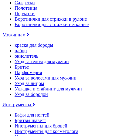
Салфетки
Полотенца
Перчатки
Воротнички для стрижки в рулоне
Воротнички для стрижки нетканые
Мужчинам
краска для бороды
набор
окислитель
Уход за телом для мужчин
Бритье
Парфюмерия
Уход за волосами для мужчин
Уход за лицом
Укладка и стайлинг для мужчин
Уход за бородой
Инструменты
Бафы для ногтей
Бритвы шаветт
Инструменты для бровей
Инструменты для косметолога