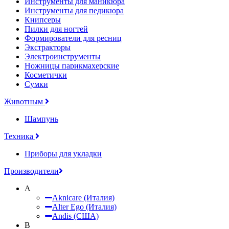
Инструменты для маникюра
Инструменты для педикюра
Книпсеры
Пилки для ногтей
Формирователи для ресниц
Экстракторы
Электроинструменты
Ножницы парикмахерские
Косметички
Сумки
Животным
Шампунь
Техника
Приборы для укладки
Производители
A
Aknicare (Италия)
Alter Ego (Италия)
Andis (США)
B