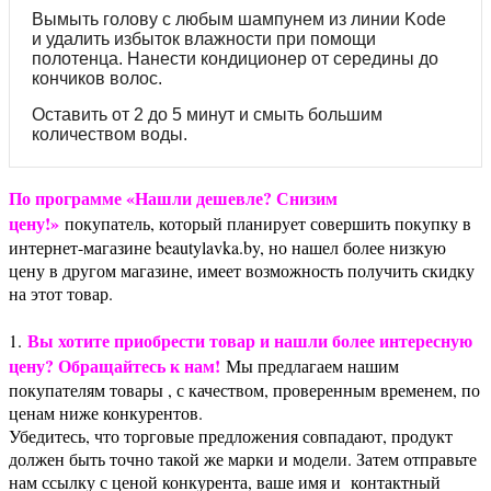
Вымыть голову с любым шампунем из линии Kode
и удалить избыток влажности при помощи
полотенца. Нанести кондиционер от середины до
кончиков волос.
Оставить от 2 до 5 минут и смыть большим
количеством воды.
По программе «Нашли дешевле? Снизим
цену!»
покупатель, который планирует совершить покупку в
интернет-магазине beautylavka.by, но нашел более низкую
цену в другом магазине, имеет возможность получить скидку
на этот товар.
Вы хотите приобрести товар и нашли более интересную
1.
цену? Обращайтесь к нам!
Мы предлагаем нашим
покупателям товары , с качеством, проверенным временем, по
ценам ниже конкурентов.
Убедитесь, что торговые предложения совпадают, продукт
должен быть точно такой же марки и модели. Затем отправьте
нам ссылку с ценой конкурента, ваше имя и контактный