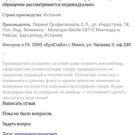
обращение рассматривается индивидуально.
Испания
Страна производства:
Периче Професиональ С.Л., ул. Индустриа, 18,
Производитель:
Пол. Инд. Фоинваса - Моли дэн Бисбе 08110 Монткада и
Рейсак, Барселона, Испания
ООО «КулСтайл» г. Минск, ул. Чапаева 3, оф.248
Импортер в РБ:
–
Производители оставляют за собой право изменять внешний вид,
характеристики и комплектацию товара, предварительно не
уведомляя продавцов и потребителей. Просим вас отнестись с
пониманием к данному факту и заранее приносим извинения за
возможные неточности в описании и фотографиях товара. Будем
благодарны вам за сообщение об ошибках — это поможет сделать
наш каталог еще точнее!
Написать отзыв
Пока не было вопросов.
Задать вопрос
Теги:
перичикондиционер