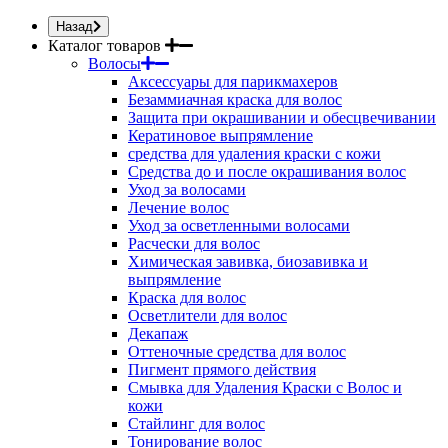
Назад
Каталог товаров
Волосы
Аксессуары для парикмахеров
Безаммиачная краска для волос
Защита при окрашивании и обесцвечивании
Кератиновое выпрямление
средства для удаления краски с кожи
Средства до и после окрашивания волос
Уход за волосами
Лечение волос
Уход за осветленными волосами
Расчески для волос
Химическая завивка, биозавивка и
выпрямление
Краска для волос
Осветлители для волос
Декапаж
Оттеночные средства для волос
Пигмент прямого действия
Смывка для Удаления Краски с Волос и
кожи
Стайлинг для волос
Тонирование волос