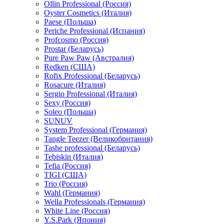
Ollin Professional (Россия)
Oyster Cosmetics (Италия)
Paese (Польша)
Periche Professional (Испания)
Profcosmo (Россия)
Prostar (Беларусь)
Pure Paw Paw (Австралия)
Redken (США)
Rofix Professional (Беларусь)
Rosacure (Италия)
Sergio Professional (Италия)
Sexy (Россия)
Soleo (Польша)
SUNUV
System Professional (Германия)
Tangle Teezer (Великобритания)
Tashe professional (Беларусь)
Tebiskin (Италия)
Tefia (Россия)
TIGI (США)
Trio (Россия)
Wahl (Германия)
Wella Professionals (Германия)
White Line (Россия)
Y.S.Park (Япония)