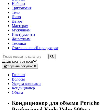
Наборы
Трихология
Тело
Лицо
Детям
Мастерам
Мужчинам
Инструменты
Животным
Техника
Статьи о нашей продукции
Каталог
товаров
Корзина
покупок
: 0
Главная
Волосы
Уход за волосами
Кондиционер
Объем
Кондиционер для объема Periche
Professional Kode Volm 500мл