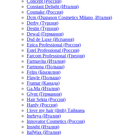
Concept (Россия)
Constant Delight (Италия)
Cosmake (Россия)
Dcm (Diapason Cosmetics Milano ,Италия)
Derby (Турция)
Destin (Турция)
Dewal (Германия)
Dsd de Luxe (Испания)
Epica Professional (Россия)
Estel Professional (Россия)
Farcom Professional (Греция)
Farmavita (Италия)
Farmona (Польша)
Felps (Бразилия)
Flawle (Польша)
Framar (Канада)
Ga.Ma (Италия)
Glynt (Германия)
Hair Sekta (Россия)
Hardy (Россия)
I love my hair (ilmh) Тайвань
Inebrya (Италия)
Innovator Cosmetics (Россия)
Insight (Италия)
ItalWax (Италия)