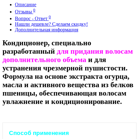
Описание
0
Отзывы
0
Вопрос - Ответ
Нашли дешевле? Сделаем скидку!
Дополнительная информация
Кондиционер, специально
разработанный
для придания волосам
дополнительного объема
и для
устранения чрезмерной пушистости.
Формула на основе экстракта огурца,
масла и активного вещества из белков
пшеницы, обеспечивающая волосам
увлажнение и кондиционирование.
Способ применения