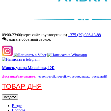
09:00-23:00(через сайт круглосуточно)
+375 (29)
986-13-88
Заказать обратный звонок
Минск, улица Макаёнка, 12Б
Доставка/самовывоз
:
европочтой,
почтой,
курьером,
яндекс доставкой!
ТОВАР ДНЯ
Везде
Везде
Волосы