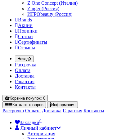
Z.One Concept (Италия)
Zinger (Россия)
ИГРОbeauty (Россия)
Brands
Акции
Новинки
Статьи
Сертификаты
Отзывы
Назад
Рассрочка
Оплата
Доставка
Гарантия
Контакты
Корзина
покупок
: 0
Каталог
товаров
Информация
Рассрочка
Оплата
Доставка
Гарантия
Контакты
0
Закладки
Личный кабинет
Авторизация