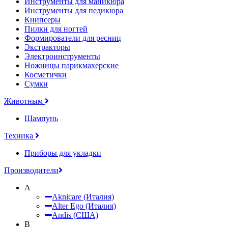
Инструменты для маникюра
Инструменты для педикюра
Книпсеры
Пилки для ногтей
Формирователи для ресниц
Экстракторы
Электроинструменты
Ножницы парикмахерские
Косметички
Сумки
Животным
Шампунь
Техника
Приборы для укладки
Производители
A
Aknicare (Италия)
Alter Ego (Италия)
Andis (США)
B