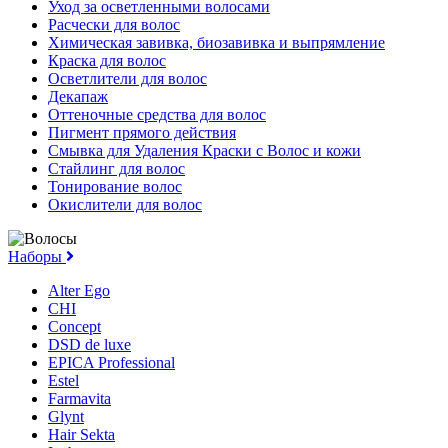
Уход за осветленными волосами
Расчески для волос
Химическая завивка, биозавивка и выпрямление
Краска для волос
Осветлители для волос
Декапаж
Оттеночные средства для волос
Пигмент прямого действия
Смывка для Удаления Краски с Волос и кожи
Стайлинг для волос
Тонирование волос
Окислители для волос
Наборы
Alter Ego
CHI
Concept
DSD de luxe
EPICA Professional
Estel
Farmavita
Glynt
Hair Sekta