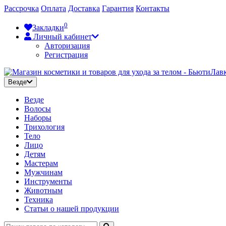
Рассрочка
Оплата
Доставка
Гарантия
Контакты
0
Закладки
Личный кабинет
Авторизация
Регистрация
Везде
Везде
Волосы
Наборы
Трихология
Тело
Лицо
Детям
Мастерам
Мужчинам
Инструменты
Животным
Техника
Статьи о нашей продукции