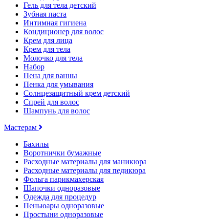
Гель для тела детский
Зубная паста
Интимная гигиена
Кондиционер для волос
Крем для лица
Крем для тела
Молочко для тела
Набор
Пена для ванны
Пенка для умывания
Солнцезащитный крем детский
Спрей для волос
Шампунь для волос
Мастерам
Бахилы
Воротнички бумажные
Расходные материалы для маникюра
Расходные материалы для педикюра
Фольга парикмахерская
Шапочки одноразовые
Одежда для процедур
Пеньюары одноразовые
Простыни одноразовые