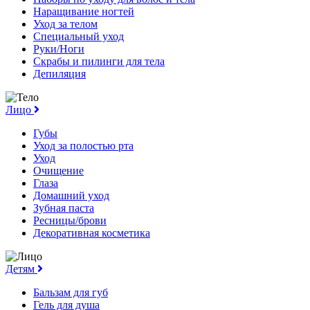
Наращивание ногтей
Уход за телом
Специальный уход
Руки/Ноги
Скрабы и пилинги для тела
Депиляция
Лицо
Губы
Уход за полостью рта
Уход
Очищение
Глаза
Домашний уход
Зубная паста
Ресницы/брови
Декоративная косметика
Детям
Бальзам для губ
Гель для душа