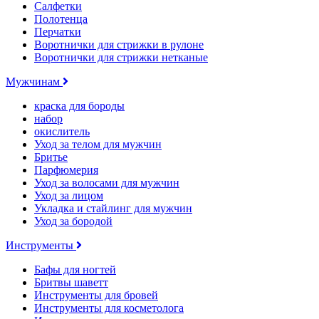
Салфетки
Полотенца
Перчатки
Воротнички для стрижки в рулоне
Воротнички для стрижки нетканые
Мужчинам
краска для бороды
набор
окислитель
Уход за телом для мужчин
Бритье
Парфюмерия
Уход за волосами для мужчин
Уход за лицом
Укладка и стайлинг для мужчин
Уход за бородой
Инструменты
Бафы для ногтей
Бритвы шаветт
Инструменты для бровей
Инструменты для косметолога