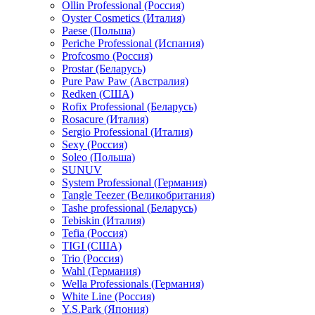
Ollin Professional (Россия)
Oyster Cosmetics (Италия)
Paese (Польша)
Periche Professional (Испания)
Profcosmo (Россия)
Prostar (Беларусь)
Pure Paw Paw (Австралия)
Redken (США)
Rofix Professional (Беларусь)
Rosacure (Италия)
Sergio Professional (Италия)
Sexy (Россия)
Soleo (Польша)
SUNUV
System Professional (Германия)
Tangle Teezer (Великобритания)
Tashe professional (Беларусь)
Tebiskin (Италия)
Tefia (Россия)
TIGI (США)
Trio (Россия)
Wahl (Германия)
Wella Professionals (Германия)
White Line (Россия)
Y.S.Park (Япония)