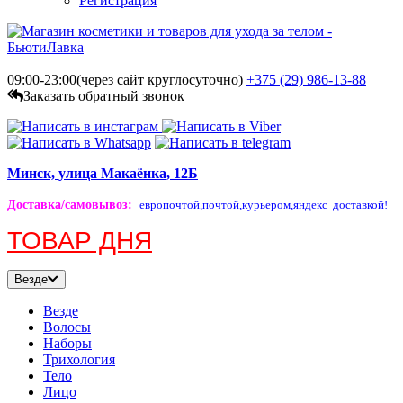
Регистрация
09:00-23:00(через сайт круглосуточно)
+375 (29)
986-13-88
Заказать обратный звонок
Минск, улица Макаёнка, 12Б
Доставка/самовывоз
:
европочтой,
почтой,
курьером,
яндекс доставкой!
ТОВАР ДНЯ
Везде
Везде
Волосы
Наборы
Трихология
Тело
Лицо