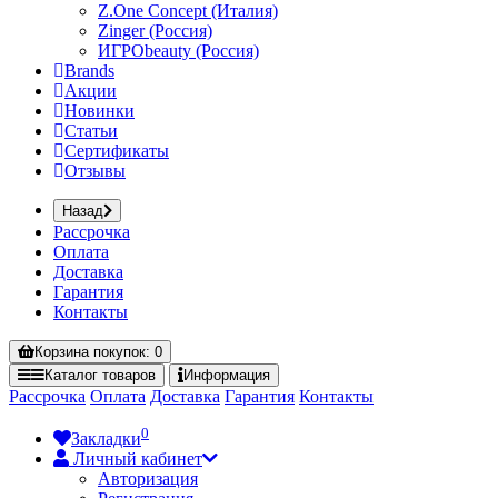
Z.One Concept (Италия)
Zinger (Россия)
ИГРОbeauty (Россия)
Brands
Акции
Новинки
Статьи
Сертификаты
Отзывы
Назад
Рассрочка
Оплата
Доставка
Гарантия
Контакты
Корзина
покупок
: 0
Каталог
товаров
Информация
Рассрочка
Оплата
Доставка
Гарантия
Контакты
0
Закладки
Личный кабинет
Авторизация