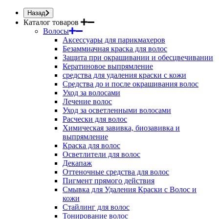
Назад
Каталог товаров
Волосы
Аксессуары для парикмахеров
Безаммиачная краска для волос
Защита при окрашивании и обесцвечивании
Кератиновое выпрямление
средства для удаления краски с кожи
Средства до и после окрашивания волос
Уход за волосами
Лечение волос
Уход за осветленными волосами
Расчески для волос
Химическая завивка, биозавивка и
выпрямление
Краска для волос
Осветлители для волос
Декапаж
Оттеночные средства для волос
Пигмент прямого действия
Смывка для Удаления Краски с Волос и
кожи
Стайлинг для волос
Тонирование волос