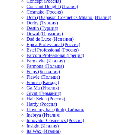
Concept (Россия)
Constant Delight (Италия)
Cosmake (Россия)
Dcm (Diapason Cosmetics Milano ,Италия)
Derby (Турция)
Destin (Турция)
Dewal (Германия)
Dsd de Luxe (Испания)
Epica Professional (Россия)
Estel Professional (Россия)
Farcom Professional (Греция)
Farmavita (Италия)
Farmona (Польша)
Felps (Бразилия)
Flawle (Польша)
Framar (Канада)
Ga.Ma (Италия)
Glynt (Германия)
Hair Sekta (Россия)
Hardy (Россия)
I love my hair (ilmh) Тайвань
Inebrya (Италия)
Innovator Cosmetics (Россия)
Insight (Италия)
ItalWax (Италия)